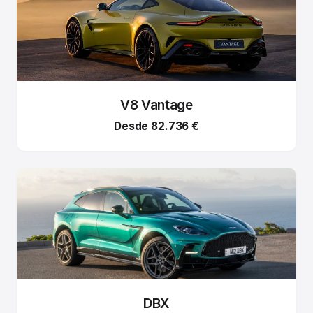
V8 Vantage
Desde 82.736 €
DBX