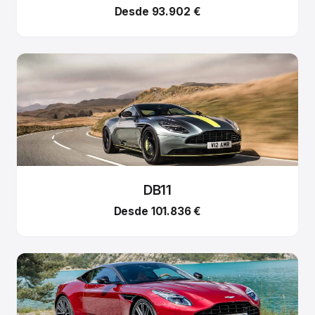
Desde 93.902 €
DB11
Desde 101.836 €