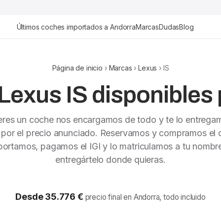
Últimos coches importados a Andorra
Marcas
Dudas
Blog
Página de inicio
›
Marcas
›
Lexus
› IS
Lexus IS disponibles 
ieres un coche nos encargamos de todo y te lo entrega
 por el precio anunciado. Reservamos y compramos el c
portamos, pagamos el IGI y lo matriculamos a tu nombr
entregártelo donde quieras.
Desde 35.776 €
precio final en Andorra, todo incluido