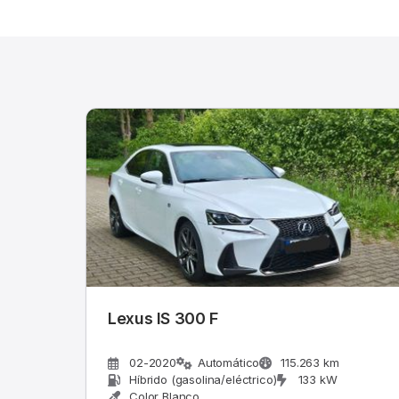
Lexus IS 300 F
02-2020
Automático
115.263 km
Híbrido (gasolina/eléctrico)
133 kW
Color Blanco