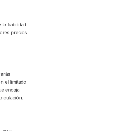
la fiabilidad
ores precios
rarás
 el limitado
ue encaja
riculación.