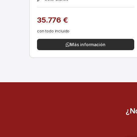
35.776 €
con todo incluido
Más información
¿No