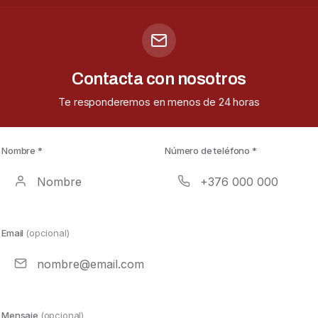
Contacta con nosotros
Te responderemos en menos de 24 horas
Nombre *
Número de teléfono *
Email
(opcional)
Mensaje
(opcional)