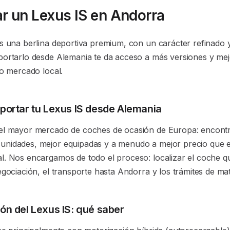
r un Lexus IS en Andorra
s una berlina deportiva premium, con un carácter refinado y 
portarlo desde Alemania te da acceso a más versiones y mej
do mercado local.
portar tu Lexus IS desde Alemania
el mayor mercado de coches de ocasión de Europa: encont
nidades, mejor equipadas y a menudo a mejor precio que en
l. Nos encargamos de todo el proceso: localizar el coche q
egociación, el transporte hasta Andorra y los trámites de mat
ón del Lexus IS: qué saber