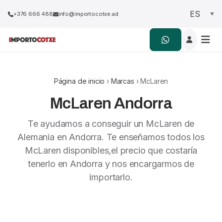
+376 666 488
info@importocotxe.ad
Página de inicio
›
Marcas
› McLaren
McLaren Andorra
Te ayudamos a conseguir un McLaren de
Alemania en Andorra. Te enseñamos todos los
McLaren disponibles,el precio que costaría
tenerlo en Andorra y nos encargarmos de
importarlo.