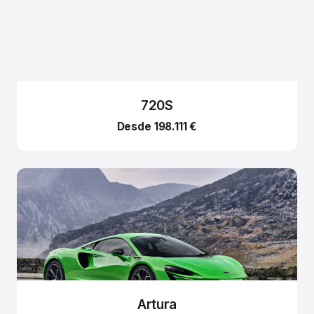
720S
Desde 198.111 €
Artura