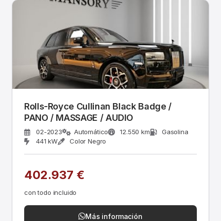
Rolls-Royce Cullinan Black Badge /
PANO / MASSAGE / AUDIO
02-2023
Automático
12.550 km
Gasolina
441 kW
Color Negro
402.937 €
con todo incluido
Más información