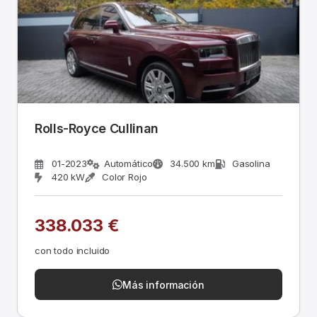
Rolls-Royce Cullinan
01-2023
Automático
34.500 km
Gasolina
420 kW
Color Rojo
338.033 €
con todo incluido
Más información