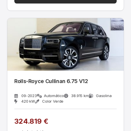
Rolls-Royce Cullinan 6.75 V12
09-2023
Automático
38.915 km
Gasolina
420 kW
Color Verde
324.819 €