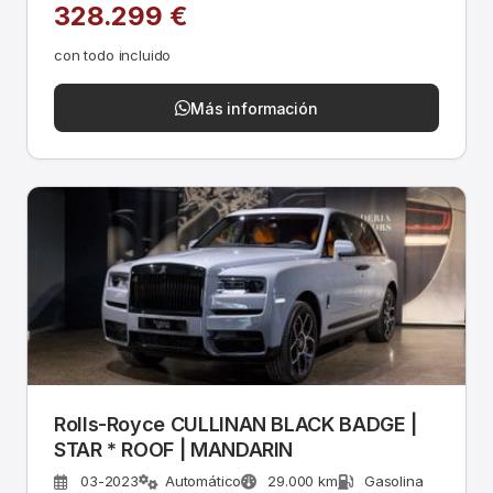
328.299 €
con todo incluido
Más información
Rolls-Royce CULLINAN BLACK BADGE |
STAR * ROOF | MANDARIN
03-2023
Automático
29.000 km
Gasolina