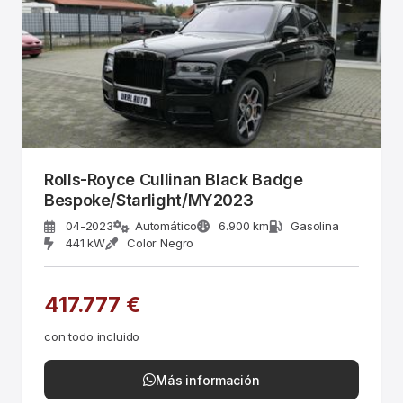
Rolls-Royce Cullinan Black Badge
Bespoke/Starlight/MY2023
04-2023
Automático
6.900 km
Gasolina
441 kW
Color Negro
417.777 €
con todo incluido
Más información