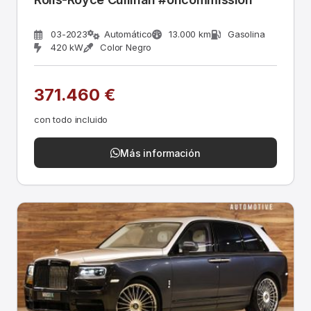
03-2023
Automático
13.000 km
Gasolina
420 kW
Color Negro
371.460 €
con todo incluido
Más información