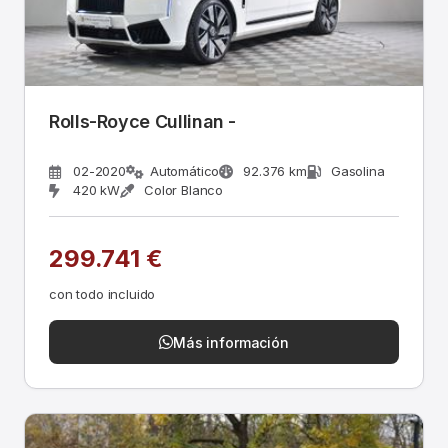
Rolls-Royce Cullinan -
02-2020
Automático
92.376 km
Gasolina
420 kW
Color Blanco
299.741 €
con todo incluido
Más información