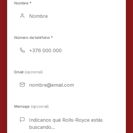
Nombre *
Número de teléfono *
Email
(opcional)
Mensaje
(opcional)