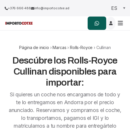
+376 666 488
info@importocotxe.ad
Página de inicio
›
Marcas
›
Rolls-Royce
› Cullinan
Descúbre los Rolls-Royce
Cullinan disponibles para
importar:
Si quieres un coche nos encargamos de todo y
te lo entregamos en Andorra por el precio
anunciado. Reservamos y compramos el coche,
lo transportamos, pagamos el IGI y lo
matriculamos a tu nombre para entregártelo