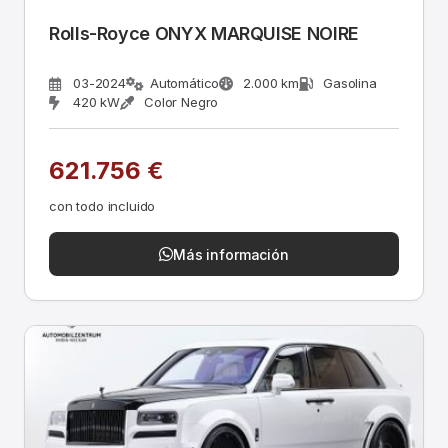
Rolls-Royce ONYX MARQUISE NOIRE
03-2024
Automático
2.000 km
Gasolina
420 kW
Color Negro
621.756 €
con todo incluido
Más información