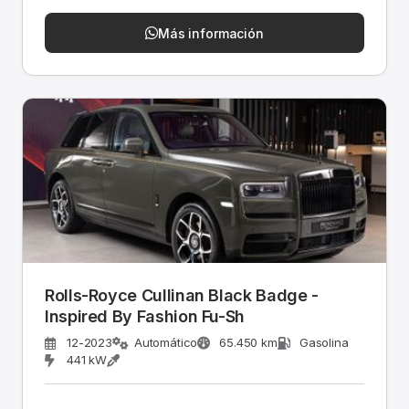
Más información
Rolls-Royce Cullinan Black Badge -
Inspired By Fashion Fu-Sh
12-2023
Automático
65.450 km
Gasolina
441 kW