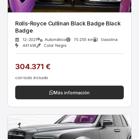
Rolls-Royce Cullinan Black Badge Black
Badge
12-2021
Automático
70.255 km
Gasolina
441 kW
Color Negro
304.371 €
con todo incluido
Más información