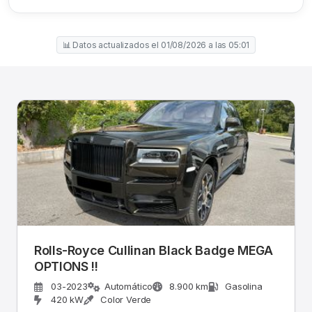
📊 Datos actualizados el 01/08/2026 a las 05:01
Rolls-Royce Cullinan Black Badge MEGA
OPTIONS !!
03-2023
Automático
8.900 km
Gasolina
420 kW
Color Verde