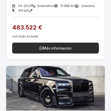
05-2023
Automático
15.884 km
Gasolina
441 kW
483.522 €
con todo incluido
Más información