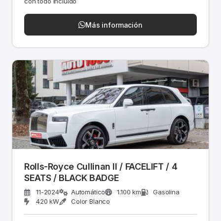
con todo incluido
Más información
Rolls-Royce Cullinan II / FACELIFT / 4
SEATS / BLACK BADGE
11-2024
Automático
1.100 km
Gasolina
420 kW
Color Blanco