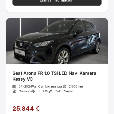
Más información
Seat Arona FR 1.0 TSI LED Navi Kamera
Kessy VC
07-2024
Cambio manual
2.500 km
Gasolina
85 kW
Color Negro
25.844 €