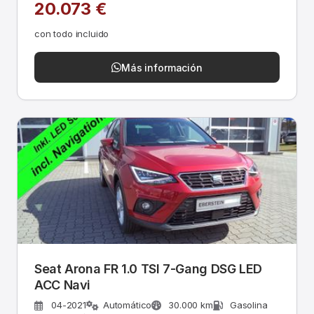
20.073 €
con todo incluido
Más información
Seat Arona FR 1.0 TSI 7-Gang DSG LED
ACC Navi
04-2021
Automático
30.000 km
Gasolina