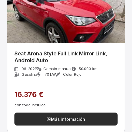
Seat Arona Style Full Link Mirror Link,
Android Auto
06-2021
Cambio manual
50.000 km
Gasolina
70 kW
Color Rojo
16.376 €
con todo incluido
Más información