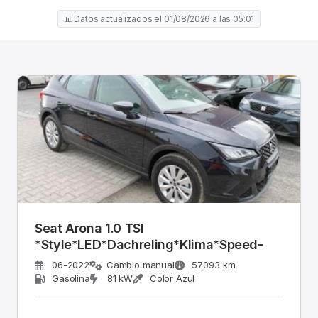
📊 Datos actualizados el 01/08/2026 a las 05:01
Seat Arona 1.0 TSI
*Style*LED*Dachreling*Klima*Speed-
06-2022
Cambio manual
57.093 km
Gasolina
81 kW
Color Azul