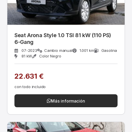
Seat Arona Style 1.0 TSI 81 kW (110 PS)
6-Gang
07-2023
Cambio manual
1.001 km
Gasolina
81 kW
Color Negro
22.631 €
con todo incluido
Más información