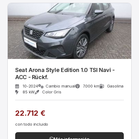
Seat Arona Style Edition 1.0 TSI Navi -
ACC - Rückf.
10-2024
Cambio manual
7.000 km
Gasolina
85 kW
Color Gris
22.712 €
con todo incluido