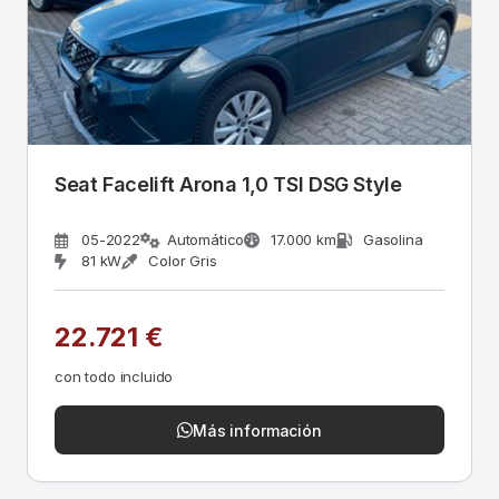
Seat Facelift Arona 1,0 TSI DSG Style
05-2022
Automático
17.000 km
Gasolina
81 kW
Color Gris
22.721 €
con todo incluido
Más información