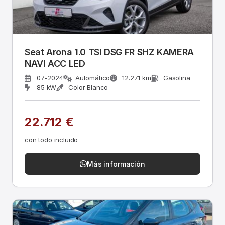
Seat Arona 1.0 TSI DSG FR SHZ KAMERA
NAVI ACC LED
07-2024
Automático
12.271 km
Gasolina
85 kW
Color Blanco
22.712 €
con todo incluido
Más información