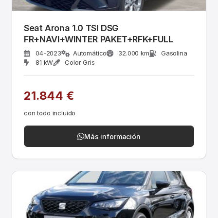
Seat Arona 1.0 TSI DSG
FR+NAVI+WINTER PAKET+RFK+FULL
04-2023
Automático
32.000 km
Gasolina
81 kW
Color Gris
21.844 €
con todo incluido
Más información