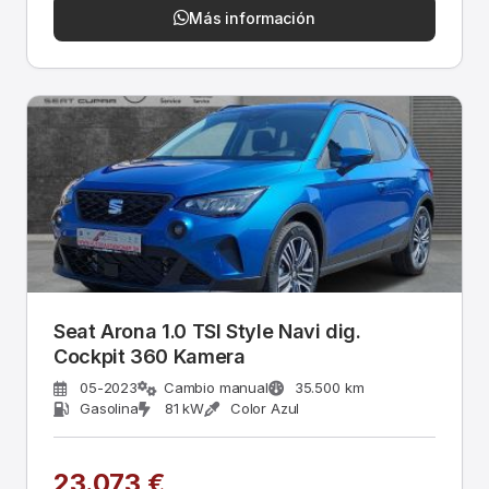
Más información
Seat Arona 1.0 TSI Style Navi dig.
Cockpit 360 Kamera
05-2023
Cambio manual
35.500 km
Gasolina
81 kW
Color Azul
23.073 €