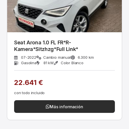
Seat Arona 1.0 FL FR*R-
Kamera*Sitzhzg*Full Link*
07-2022
Cambio manual
6.300 km
Gasolina
81 kW
Color Blanco
22.641 €
con todo incluido
Más información