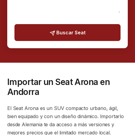
If you
Buscar Seat
are a
human,
ignore
this
field
Importar un Seat Arona en
Andorra
El Seat Arona es un SUV compacto urbano, ágil,
bien equipado y con un diseño dinámico. Importarlo
desde Alemania te da acceso a más versiones y
mejores precios que el limitado mercado local.