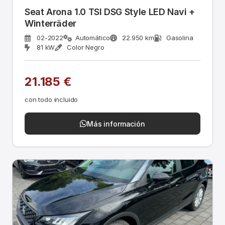
Seat Arona 1.0 TSI DSG Style LED Navi +
Winterräder
02-2022
Automático
22.950 km
Gasolina
81 kW
Color Negro
21.185 €
con todo incluido
Más información