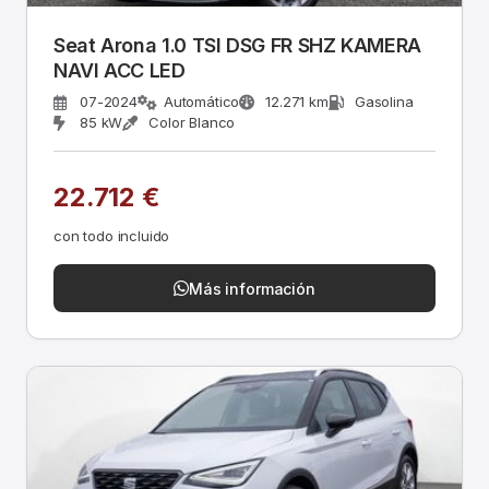
Seat Arona 1.0 TSI DSG FR SHZ KAMERA
NAVI ACC LED
07-2024
Automático
12.271 km
Gasolina
85 kW
Color Blanco
22.712 €
con todo incluido
Más información