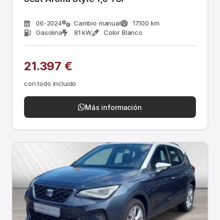
06-2024
Cambio manual
17.100 km
Gasolina
81 kW
Color Blanco
21.397 €
con todo incluido
Más información