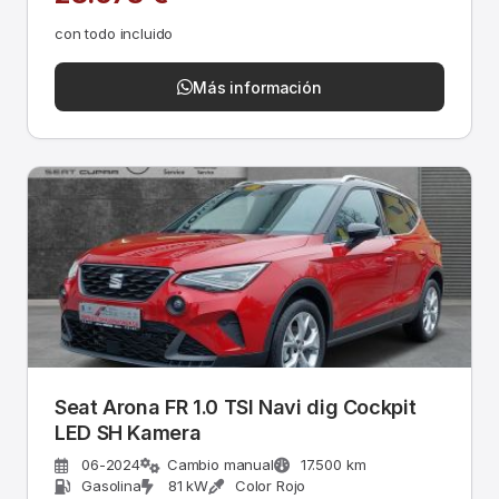
con todo incluido
Más información
Seat Arona FR 1.0 TSI Navi dig Cockpit
LED SH Kamera
06-2024
Cambio manual
17.500 km
Gasolina
81 kW
Color Rojo