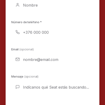
Número de teléfono *
Email
(opcional)
Mensaje
(opcional)