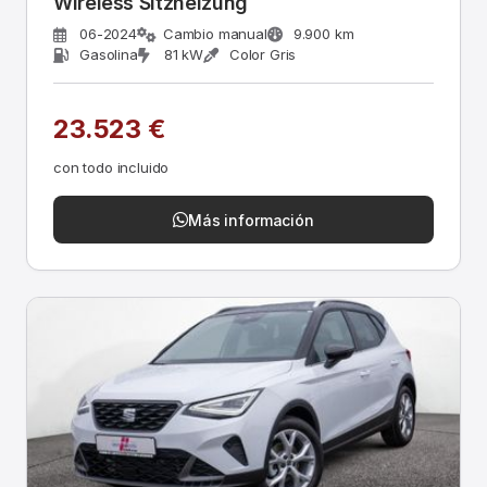
Wireless Sitzheizung
06-2024
Cambio manual
9.900 km
Gasolina
81 kW
Color Gris
23.523 €
con todo incluido
Más información