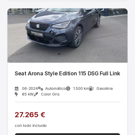
Seat Arona Style Edition 115 DSG Full Link
06-2024
Automático
1.500 km
Gasolina
85 kW
Color Gris
27.265 €
con todo incluido