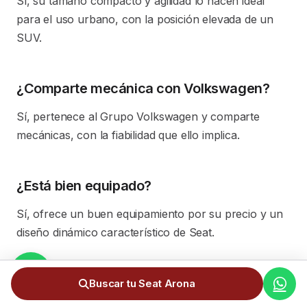
Sí, su tamaño compacto y agilidad lo hacen ideal
para el uso urbano, con la posición elevada de un
SUV.
¿Comparte mecánica con Volkswagen?
Sí, pertenece al Grupo Volkswagen y comparte
mecánicas, con la fiabilidad que ello implica.
¿Está bien equipado?
Sí, ofrece un buen equipamiento por su precio y un
diseño dinámico característico de Seat.
¿El precio incluye todos los gastos?
Buscar tu Seat Arona