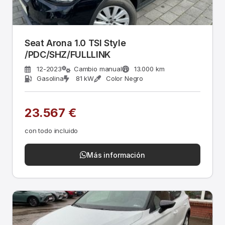
Seat Arona 1.0 TSI Style
/PDC/SHZ/FULLLINK
12-2023
Cambio manual
13.000 km
Gasolina
81 kW
Color Negro
23.567 €
con todo incluido
Más información