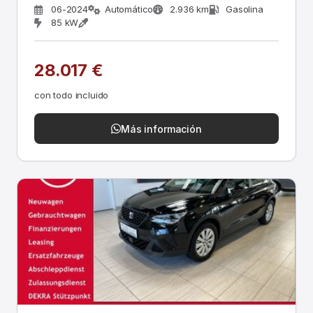
06-2024
Automático
2.936 km
Gasolina
85 kW
28.017 €
con todo incluido
Más información