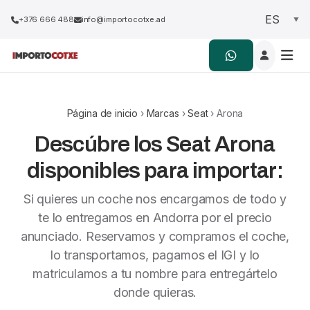
+376 666 488
info@importocotxe.ad
Página de inicio
›
Marcas
›
Seat
› Arona
Descúbre los Seat Arona
disponibles para importar:
Si quieres un coche nos encargamos de todo y
te lo entregamos en Andorra por el precio
anunciado. Reservamos y compramos el coche,
lo transportamos, pagamos el IGI y lo
matriculamos a tu nombre para entregártelo
donde quieras.