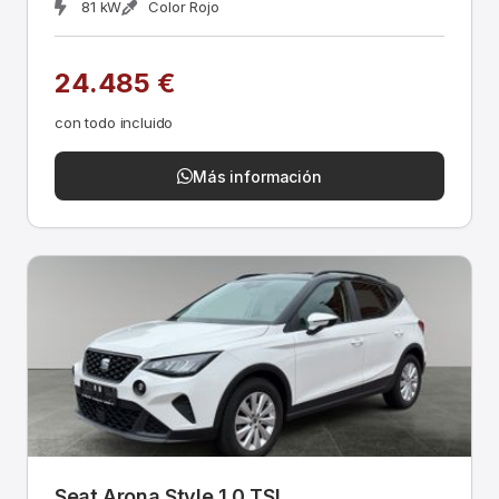
81 kW
Color Rojo
24.485 €
con todo incluido
Más información
Seat Arona Style 1,0 TSI