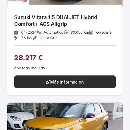
Suzuki Vitara 1.5 DUALJET Hybrid
Comfort+ AGS Allgrip
04-2024
Automático
30.000 km
Gasolina
75 kW
Color Gris
28.217 €
con todo incluido
Más información