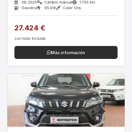
08-2025
Cambio manual
1.700 km
Gasolina
95 kW
Color Gris
27.424 €
con todo incluido
Más información