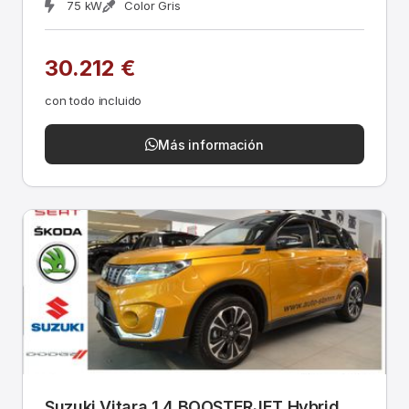
75 kW
Color Gris
30.212 €
con todo incluido
Más información
Suzuki Vitara 1.4 BOOSTERJET Hybrid