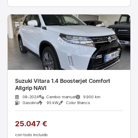
Suzuki Vitara 1.4 Boosterjet Comfort
Allgrip NAVI
08-2024
Cambio manual
9.900 km
Gasolina
95 kW
Color Blanco
25.047 €
con todo incluido