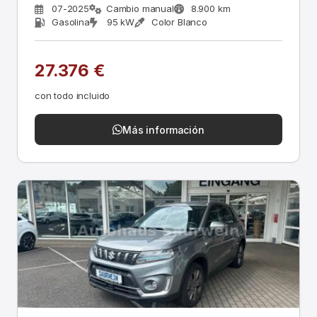
07-2025
Cambio manual
8.900 km
Gasolina
95 kW
Color Blanco
27.376 €
con todo incluido
Más información