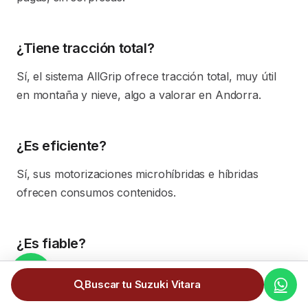
¿Tiene tracción total?
Sí, el sistema AllGrip ofrece tracción total, muy útil
en montaña y nieve, algo a valorar en Andorra.
¿Es eficiente?
Sí, sus motorizaciones microhíbridas e híbridas
ofrecen consumos contenidos.
¿Es fiable?
Suzuki tiene una buena reputación de fiabilidad y
Buscar tu Suzuki Vitara
mecánicas sencillas y robustas.