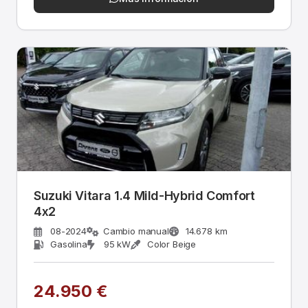
Suzuki Vitara 1.4 Mild-Hybrid Comfort
4x2
08-2024
Cambio manual
14.678 km
Gasolina
95 kW
Color Beige
24.950 €