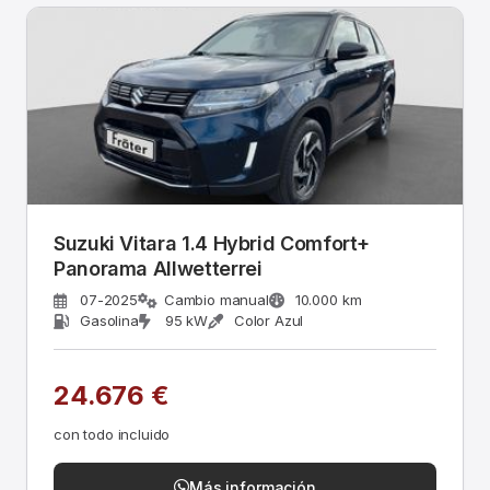
Suzuki Vitara 1.4 Hybrid Comfort+
Panorama Allwetterrei
07-2025
Cambio manual
10.000 km
Gasolina
95 kW
Color Azul
24.676 €
con todo incluido
Más información