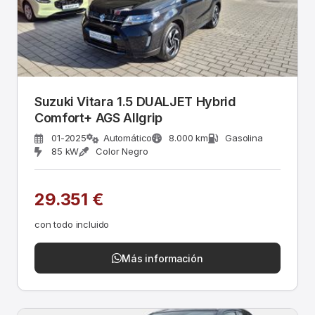
Suzuki Vitara 1.5 DUALJET Hybrid
Comfort+ AGS Allgrip
01-2025
Automático
8.000 km
Gasolina
85 kW
Color Negro
29.351 €
con todo incluido
Más información