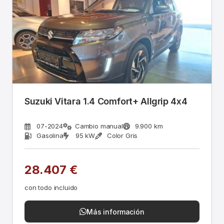
Suzuki Vitara 1.4 Comfort+ Allgrip 4x4
07-2024
Cambio manual
9.900 km
Gasolina
95 kW
Color Gris
28.407 €
con todo incluido
Más información