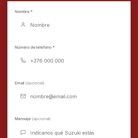
Nombre *
Número de teléfono *
Email
(opcional)
Mensaje
(opcional)