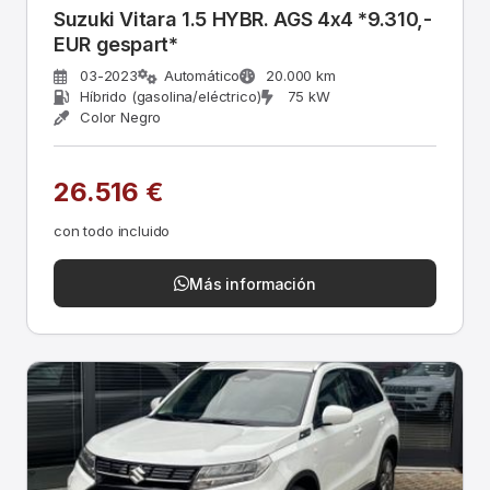
Suzuki Vitara 1.5 HYBR. AGS 4x4 *9.310,-
EUR gespart*
03-2023
Automático
20.000 km
Híbrido (gasolina/eléctrico)
75 kW
Color Negro
26.516 €
con todo incluido
Más información