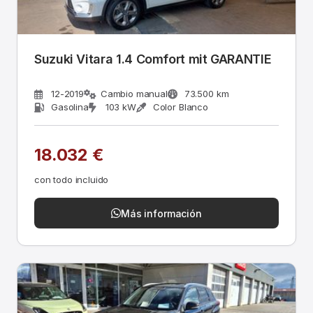
Suzuki Vitara 1.4 Comfort mit GARANTIE
12-2019
Cambio manual
73.500 km
Gasolina
103 kW
Color Blanco
18.032 €
con todo incluido
Más información