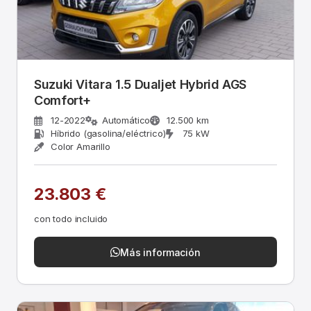
Suzuki Vitara 1.5 Dualjet Hybrid AGS
Comfort+
12-2022
Automático
12.500 km
Híbrido (gasolina/eléctrico)
75 kW
Color Amarillo
23.803 €
con todo incluido
Más información