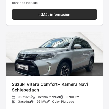
con todo incluido
Más información
Suzuki Vitara Comfort+ Kamera Navi
Schiebedach
06-2025
Cambio manual
3.700 km
Gasolina
95 kW
Color Plateado