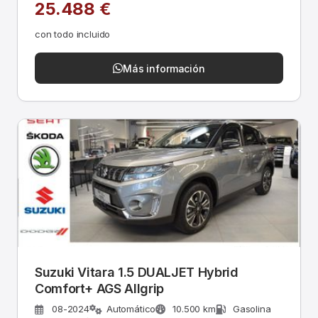
25.488 €
con todo incluido
Más información
Suzuki Vitara 1.5 DUALJET Hybrid
Comfort+ AGS Allgrip
08-2024
Automático
10.500 km
Gasolina