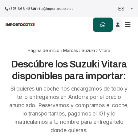
+376 666 488
info@importocotxe.ad
Página de inicio
›
Marcas
›
Suzuki
› Vitara
Descúbre los Suzuki Vitara
disponibles para importar:
Si quieres un coche nos encargamos de todo y
te lo entregamos en Andorra por el precio
anunciado. Reservamos y compramos el coche,
lo transportamos, pagamos el IGI y lo
matriculamos a tu nombre para entregártelo
donde quieras.