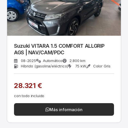
Suzuki VITARA 1.5 COMFORT ALLGRIP
AGS | NAV/CAM/PDC
08-2025
Automático
2.800 km
Híbrido (gasolina/eléctrico)
75 kW
Color Gris
28.321 €
con todo incluido
Más información