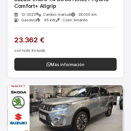
Comfort+ Allgrip
12-2022
Cambio manual
38.000 km
Gasolina
95 kW
Color Amarillo
23.362 €
con todo incluido
Más información