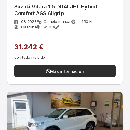
Suzuki Vitara 1.5 DUALJET Hybrid
Comfort AGS Allgrip
08-2023
Cambio manual
4.950 km
Gasolina
85 kW
31.242 €
con todo incluido
Más información