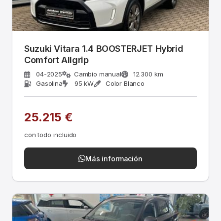
Suzuki Vitara 1.4 BOOSTERJET Hybrid
Comfort Allgrip
04-2025
Cambio manual
12.300 km
Gasolina
95 kW
Color Blanco
25.215 €
con todo incluido
Más información