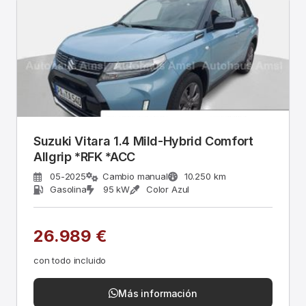
Suzuki Vitara 1.4 Mild-Hybrid Comfort
Allgrip *RFK *ACC
05-2025
Cambio manual
10.250 km
Gasolina
95 kW
Color Azul
26.989 €
con todo incluido
Más información