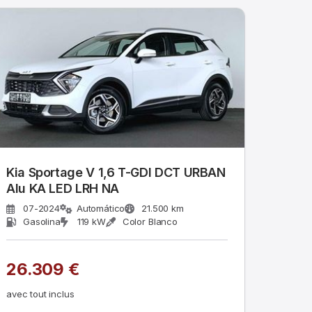
Kia Sportage V 1,6 T-GDI DCT URBAN
Alu KA LED LRH NA
07-2024
Automático
21.500 km
Gasolina
119 kW
Color Blanco
26.309 €
avec tout inclus