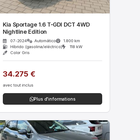
Kia Sportage 1.6 T-GDI DCT 4WD
Nightline Edition
07-2024
Automático
1.800 km
Híbrido (gasolina/eléctrico)
118 kW
Color Gris
34.275 €
avec tout inclus
Plus d'informations