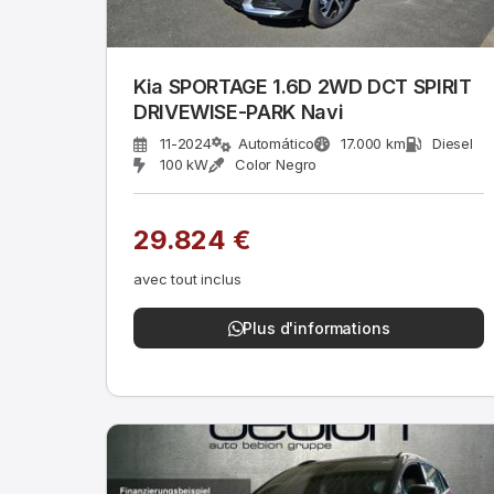
Kia SPORTAGE 1.6D 2WD DCT SPIRIT
DRIVEWISE-PARK Navi
11-2024
Automático
17.000 km
Diesel
100 kW
Color Negro
29.824 €
avec tout inclus
Plus d'informations