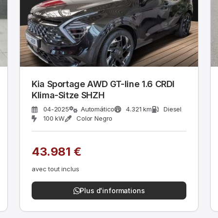
Kia Sportage AWD GT-line 1.6 CRDI
Klima-Sitze SHZH
04-2025
Automático
4.321 km
Diesel
100 kW
Color Negro
43.981 €
avec tout inclus
Plus d'informations