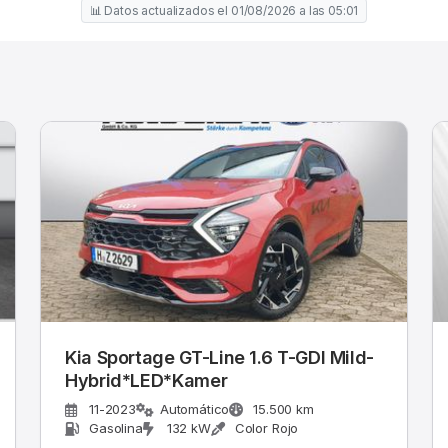
📊 Datos actualizados el 01/08/2026 a las 05:01
Kia Sportage GT-Line 1.6 T-GDI Mild-
Hybrid*LED*Kamer
11-2023
Automático
15.500 km
Gasolina
132 kW
Color Rojo