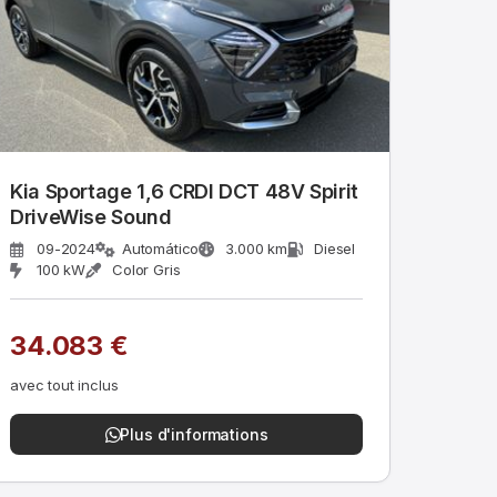
Kia Sportage 1,6 CRDI DCT 48V Spirit
DriveWise Sound
09-2024
Automático
3.000 km
Diesel
100 kW
Color Gris
34.083 €
avec tout inclus
Plus d'informations