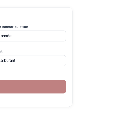
e immatriculation
nt