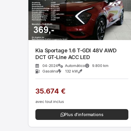
Kia Sportage 1.6 T-GDI 48V AWD
DCT GT-Line ACC LED
04-2024
Automático
9.800 km
Gasolina
132 kW
35.674 €
avec tout inclus
Plus d'informations