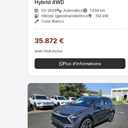
Hybrid 4WD
03-2024
Automático
1.558 km
Híbrido (gasolina/eléctrico)
132 kW
Color Blanco
35.872 €
avec tout inclus
Plus d'informations