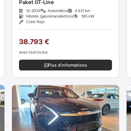
Paket GT-Line
12-2024
Automático
4.921 km
Híbrido (gasolina/eléctrico)
195 kW
Color Rojo
38.793 €
avec tout inclus
Plus d'informations