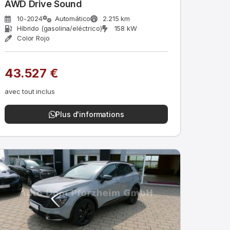
AWD Drive Sound
10-2024
Automático
2.215 km
Híbrido (gasolina/eléctrico)
158 kW
Color Rojo
43.527 €
avec tout inclus
Plus d'informations