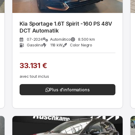
Kia Sportage 1.6T Spirit -160 PS 48V
DCT Automatik
07-2024
Automático
8.500 km
Gasolina
118 kW
Color Negro
33.131 €
avec tout inclus
Plus d'informations