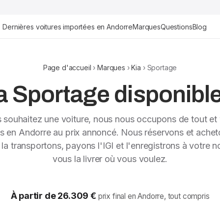
Dernières voitures importées en Andorre
Marques
Questions
Blog
Page d'accueil
›
Marques
›
Kia
› Sportage
 Sportage disponible 
s souhaitez une voiture, nous nous occupons de tout et 
ns en Andorre au prix annoncé. Nous réservons et achet
, la transportons, payons l'IGI et l'enregistrons à votre 
vous la livrer où vous voulez.
À partir de 26.309 €
prix final en Andorre, tout compris