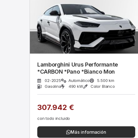
Lamborghini Urus Performante
*CARBON *Pano *Bianco Mon
02-2025
Automático
5.500 km
Gasolina
490 kW
Color Blanco
307.942 €
con todo incluido
Más información