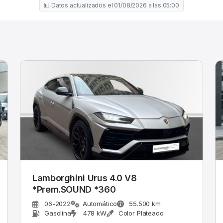
📊 Datos actualizados el 01/08/2026 a las 05:00
Lamborghini Urus 4.0 V8
auf*
*Prem.SOUND *360
06-2022
Automático
55.500 km
Gasolina
478 kW
Color Plateado