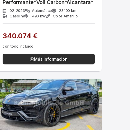
Performante*Voll Carbon*Alcantara*
02-2023
Automático
23.100 km
Gasolina
490 kW
Color Amarillo
340.074 €
con todo incluido
Más información