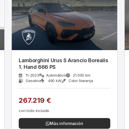
Lamborghini Urus S Arancio Borealis
1. Hand 666 PS
11-2023
Automático
21.000 km
Gasolina
490 kW
Color Naranja
267.219 €
con todo incluido
Más información