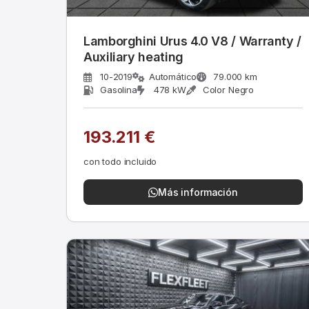
Lamborghini Urus 4.0 V8 / Warranty /
Auxiliary heating
10-2019
Automático
79.000 km
Gasolina
478 kW
Color Negro
193.211 €
con todo incluido
Más información