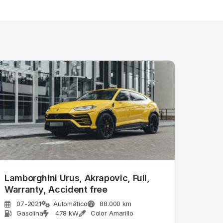
Lamborghini Urus, Akrapovic, Full,
Warranty, Accident free
07-2021
Automático
88.000 km
Gasolina
478 kW
Color Amarillo