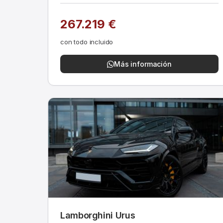
267.219 €
con todo incluido
Más información
Lamborghini Urus