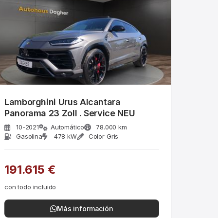
Lamborghini Urus Alcantara
Panorama 23 Zoll . Service NEU
10-2021
Automático
78.000 km
Gasolina
478 kW
Color Gris
191.615 €
con todo incluido
Más información