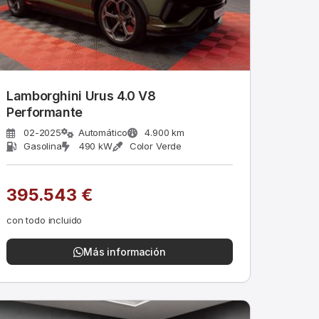
Lamborghini Urus 4.0 V8
Performante
02-2025
Automático
4.900 km
Gasolina
490 kW
Color Verde
395.543 €
con todo incluido
Más información