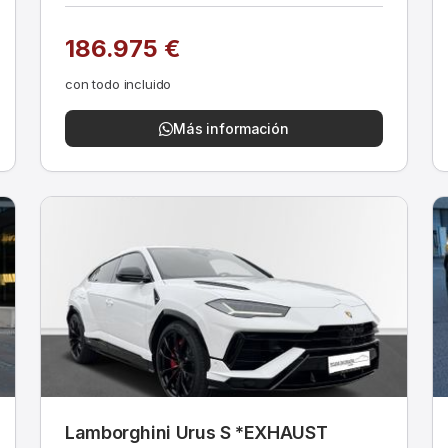
186.975 €
con todo incluido
Más información
Lamborghini Urus S *EXHAUST