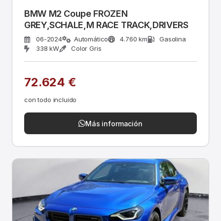
BMW M2 Coupe FROZEN
GREY,SCHALE,M RACE TRACK,DRIVERS
06-2024
Automático
4.760 km
Gasolina
338 kW
Color Gris
72.624 €
con todo incluido
Más información