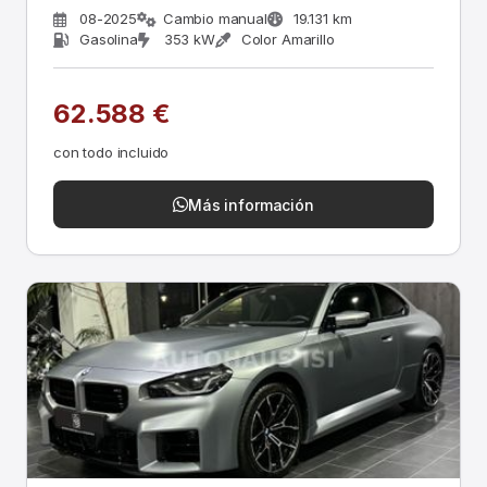
Navi
08-2025
Cambio manual
19.131 km
Gasolina
353 kW
Color Amarillo
62.588 €
con todo incluido
Más información