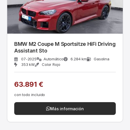
BMW M2 Coupe M Sportsitze HiFi Driving
Assistant Sto
07-2025
Automático
6.284 km
Gasolina
353 kW
Color Rojo
63.891 €
con todo incluido
Más información