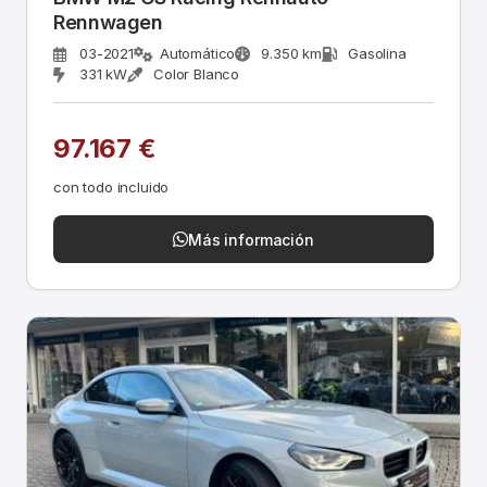
Rennwagen
03-2021
Automático
9.350 km
Gasolina
331 kW
Color Blanco
97.167 €
con todo incluido
Más información