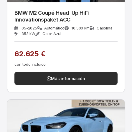
BMW M2 Coupé Head-Up HiFi
Innovationspaket ACC
05-2025
Automático
10.500 km
Gasolina
353 kW
Color Azul
62.625 €
con todo incluido
Más información