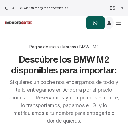
+376 666 488
info@importocotxe.ad
Página de inicio
›
Marcas
›
BMW
› M2
Descúbre los BMW M2
disponibles para importar:
Si quieres un coche nos encargamos de todo y
te lo entregamos en Andorra por el precio
anunciado. Reservamos y compramos el coche,
lo transportamos, pagamos el IGI y lo
matriculamos a tu nombre para entregártelo
donde quieras.