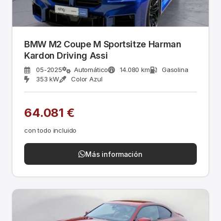
BMW M2 Coupe M Sportsitze Harman
Kardon Driving Assi
05-2025
Automático
14.080 km
Gasolina
353 kW
Color Azul
64.081 €
con todo incluido
Más información