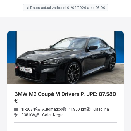
📊 Datos actualizados el 01/08/2026 a las 05:00
BMW M2 Coupé M Drivers P. UPE: 87.580
€
11-2024
Automático
11.950 km
Gasolina
338 kW
Color Negro