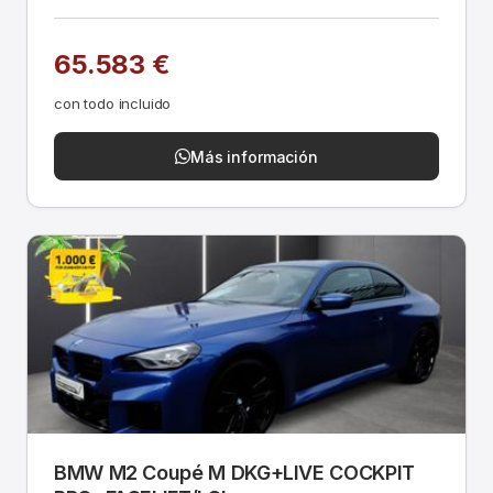
65.583 €
con todo incluido
Más información
BMW M2 Coupé M DKG+LIVE COCKPIT