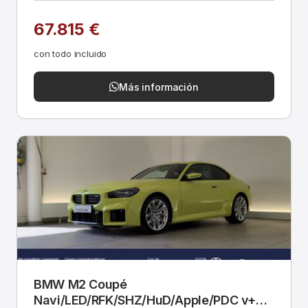
67.815 €
con todo incluido
Más información
BMW M2 Coupé
Navi/LED/RFK/SHZ/HuD/Apple/PDC v+h