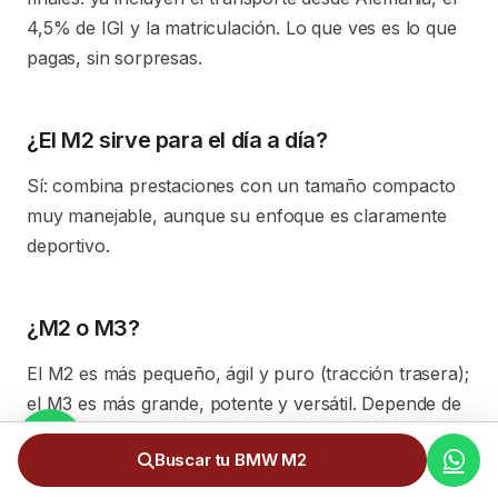
4,5% de IGI y la matriculación. Lo que ves es lo que
pagas, sin sorpresas.
¿El M2 sirve para el día a día?
Sí: combina prestaciones con un tamaño compacto
muy manejable, aunque su enfoque es claramente
deportivo.
¿M2 o M3?
El M2 es más pequeño, ágil y puro (tracción trasera);
el M3 es más grande, potente y versátil. Depende de
si priorizas agilidad o prestaciones y espacio.
Buscar tu BMW M2