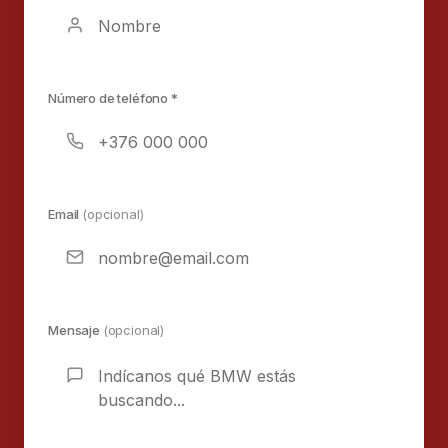
Número de teléfono *
Email
(opcional)
Mensaje
(opcional)