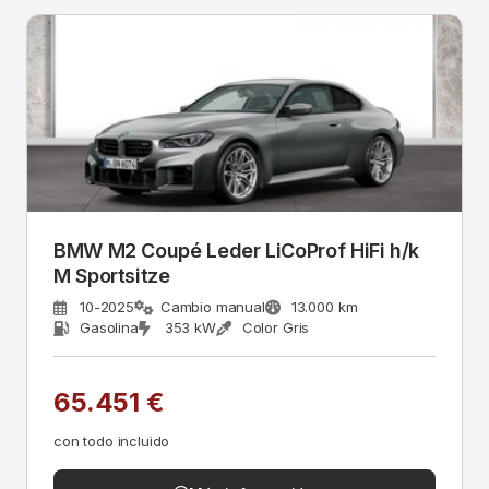
BMW M2 Coupé Leder LiCoProf HiFi h/k
M Sportsitze
10-2025
Cambio manual
13.000 km
Gasolina
353 kW
Color Gris
65.451 €
con todo incluido