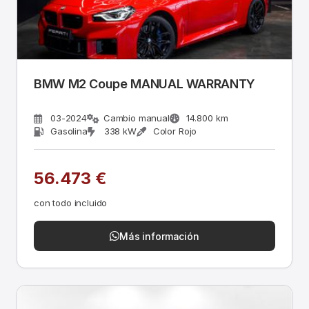
BMW M2 Coupe MANUAL WARRANTY
03-2024
Cambio manual
14.800 km
Gasolina
338 kW
Color Rojo
56.473 €
con todo incluido
Más información