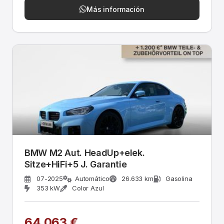
Más información
BMW M2 Aut. HeadUp+elek.
Sitze+HiFi+5 J. Garantie
07-2025
Automático
26.633 km
Gasolina
353 kW
Color Azul
64.063 €