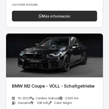
con todo incluido
Más información
BMW M2 Coupe - VOLL - Schaltgetriebe
10-2023
Cambio manual
2.500 km
Gasolina
338 kW
Color Negro