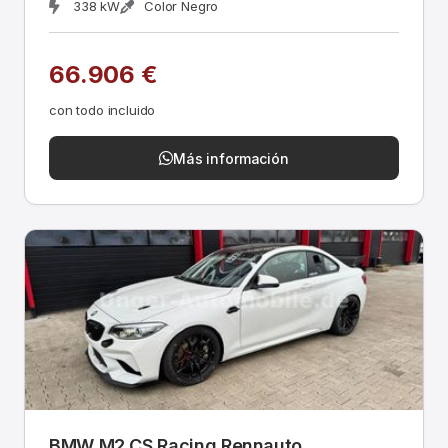
338 kW
Color Negro
66.906 €
con todo incluido
Más información
BMW M2 CS Racing Rennauto