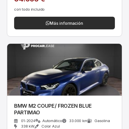
con todo incluido
Más información
BMW M2 COUPE/ FROZEN BLUE
PARTIMAO
01-2024
Automático
33.000 km
Gasolina
338 kW
Color Azul