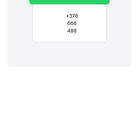
+376
666
488