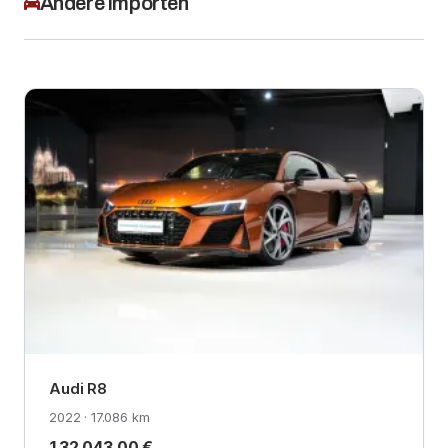
Andere importen
Audi R8
2022 · 17.086 km
132.043,00 €