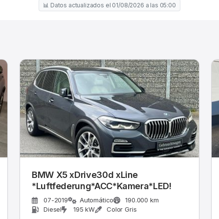
📊 Datos actualizados el 01/08/2026 a las 05:00
BMW X5 xDrive30d xLine
*Luftfederung*ACC*Kamera*LED!
07-2019
Automático
190.000 km
Diesel
195 kW
Color Gris