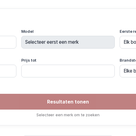
Model
Eerste r
Prijs tot
Brandst
Selecteer een merk om te zoeken