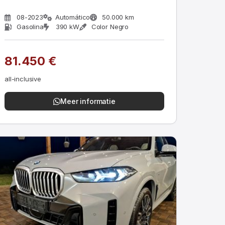
08-2023
Automático
50.000 km
Gasolina
390 kW
Color Negro
81.450 €
all-inclusive
Meer informatie