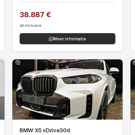
38.887 €
all-inclusive
Meer informatie
BMW X5 xDrive30d