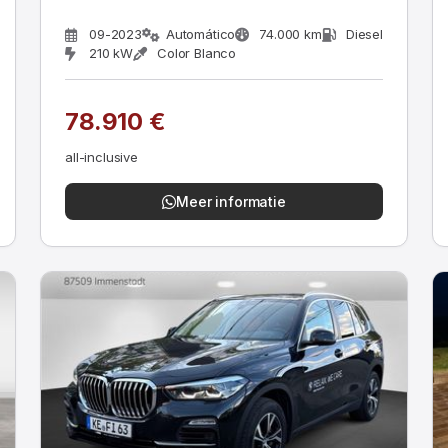
09-2023
Automático
74.000 km
Diesel
210 kW
Color Blanco
78.910 €
all-inclusive
Meer informatie