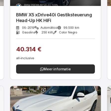
BMW X5 xDrive40i Gestiksteuerung
Head-Up HK HiFi
06-2019
Automático
99.500 km
Gasolina
250 kW
Color Negro
40.314 €
all-inclusive
Meer informatie