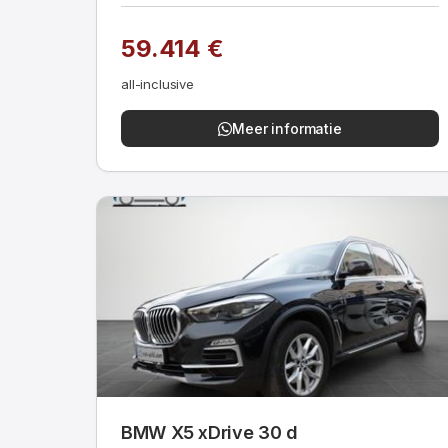
59.414 €
all-inclusive
Meer informatie
BMW X5 xDrive 30 d