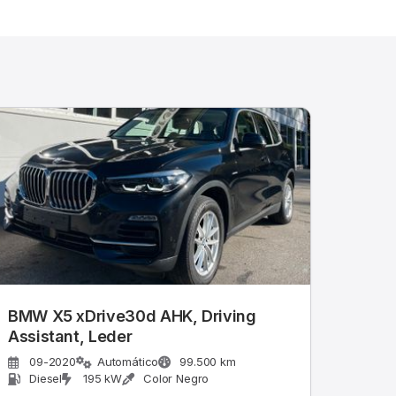
BMW X5 xDrive30d AHK, Driving
Assistant, Leder
09-2020
Automático
99.500 km
Diesel
195 kW
Color Negro