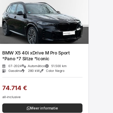
BMW X5 40i xDrive M Pro Sport
*Pano *7 Sitze *Iconic
07-2024
Automático
51.500 km
Gasolina
280 kW
Color Negro
74.714 €
all-inclusive
Meer informatie