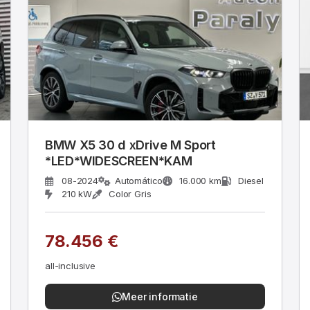
BMW X5 30 d xDrive M Sport
*LED*WIDESCREEN*KAM
08-2024
Automático
16.000 km
Diesel
210 kW
Color Gris
78.456 €
all-inclusive
Meer informatie