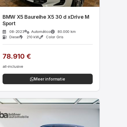
BMW X5 Baureihe X5 30 d xDrive M
Sport
08-2023
Automático
80.000 km
Diesel
210 kW
Color Gris
78.910 €
all-inclusive
Meer informatie