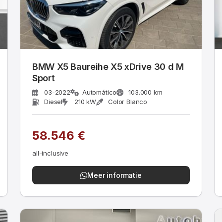
BMW X5 Baureihe X5 xDrive 30 d M
Sport
03-2022
Automático
103.000 km
Diesel
210 kW
Color Blanco
58.546 €
all-inclusive
Meer informatie