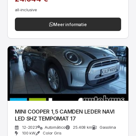
all-inclusive
Meer informatie
MINI COOPER 1,5 CAMDEN LEDER NAVI
LED SHZ TEMPOMAT 17
12-2023
Automático
25.408 km
Gasolina
100 kW
Color Gris