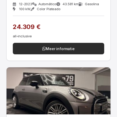
12-2023
Automático
43.581 km
Gasolina
100 kW
Color Plateado
24.309 €
all-inclusive
Meer informatie