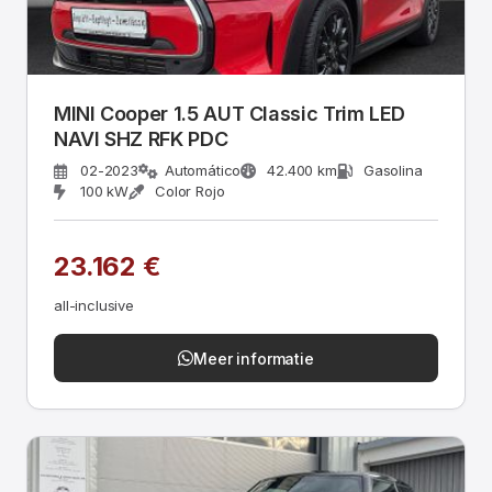
MINI Cooper 1.5 AUT Classic Trim LED
NAVI SHZ RFK PDC
02-2023
Automático
42.400 km
Gasolina
100 kW
Color Rojo
23.162 €
all-inclusive
Meer informatie