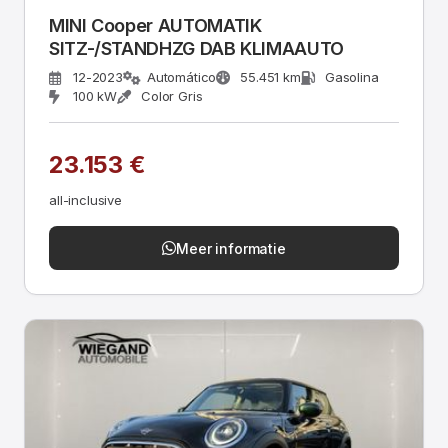
MINI Cooper AUTOMATIK
SITZ-/STANDHZG DAB KLIMAAUTO
12-2023
Automático
55.451 km
Gasolina
100 kW
Color Gris
23.153 €
all-inclusive
Meer informatie