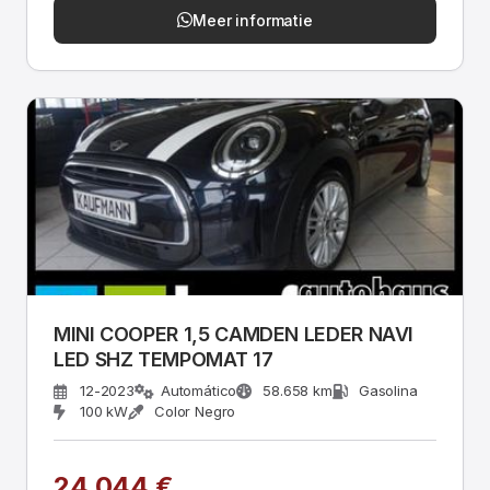
Meer informatie
MINI COOPER 1,5 CAMDEN LEDER NAVI
LED SHZ TEMPOMAT 17
12-2023
Automático
58.658 km
Gasolina
100 kW
Color Negro
24.044 €