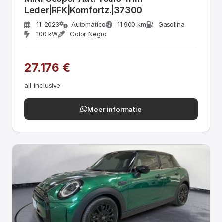
Leder|RFK|Komfortz.|37300
11-2023
Automático
11.900 km
Gasolina
100 kW
Color Negro
27.176 €
all-inclusive
Meer informatie