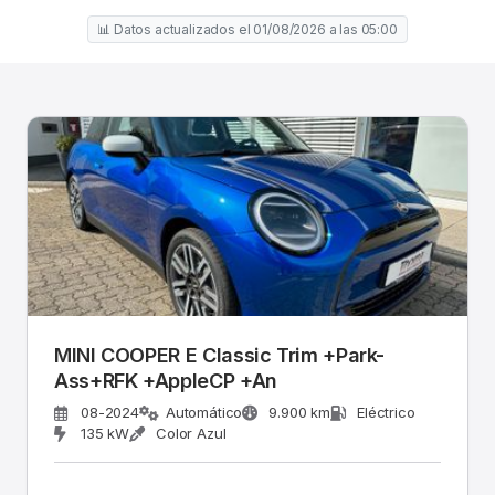
📊 Datos actualizados el 01/08/2026 a las 05:00
MINI COOPER E Classic Trim +Park-
Ass+RFK +AppleCP +An
08-2024
Automático
9.900 km
Eléctrico
135 kW
Color Azul