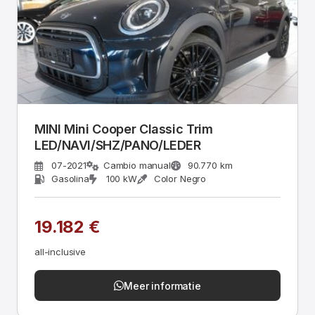
MINI Mini Cooper Classic Trim
LED/NAVI/SHZ/PANO/LEDER
07-2021
Cambio manual
90.770 km
Gasolina
100 kW
Color Negro
19.182 €
all-inclusive
Meer informatie