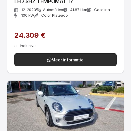
LED SHZ TEMPOMAT 17
12-2023
Automático
41.871 km
Gasolina
100 kW
Color Plateado
24.309 €
all-inclusive
Meer informatie