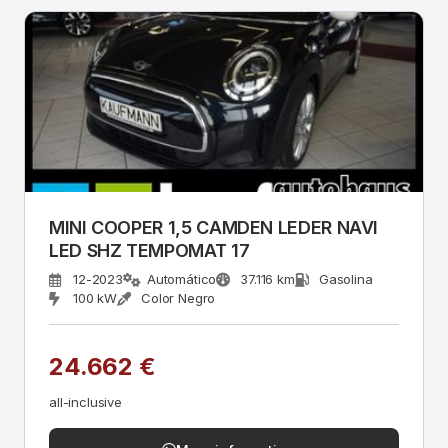
MINI COOPER 1,5 CAMDEN LEDER NAVI
LED SHZ TEMPOMAT 17
12-2023
Automático
37.116 km
Gasolina
100 kW
Color Negro
24.662 €
all-inclusive