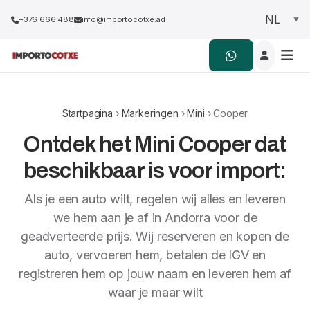
+376 666 488
info@importocotxe.ad
Startpagina
›
Markeringen
›
Mini
› Cooper
Ontdek het Mini Cooper dat
beschikbaar is voor import:
Als je een auto wilt, regelen wij alles en leveren
we hem aan je af in Andorra voor de
geadverteerde prijs. Wij reserveren en kopen de
auto, vervoeren hem, betalen de IGV en
registreren hem op jouw naam en leveren hem af
waar je maar wilt