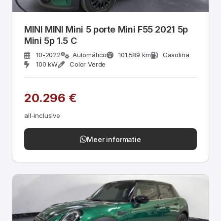
MINI MINI Mini 5 porte Mini F55 2021 5p
Mini 5p 1.5 C
10-2022
Automático
101.589 km
Gasolina
100 kW
Color Verde
20.296 €
all-inclusive
Meer informatie