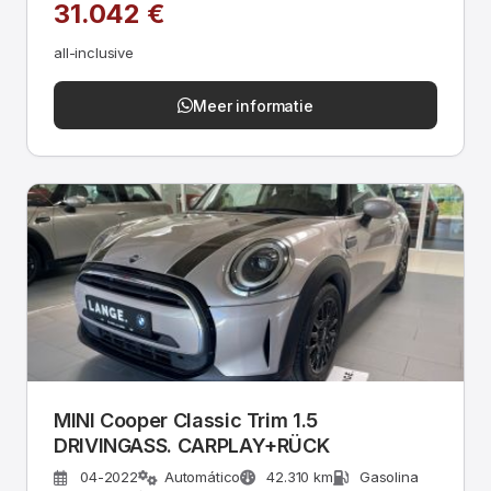
31.042 €
all-inclusive
Meer informatie
MINI Cooper Classic Trim 1.5
DRIVINGASS. CARPLAY+RÜCK
04-2022
Automático
42.310 km
Gasolina