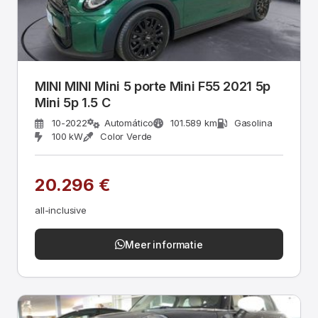
MINI MINI Mini 5 porte Mini F55 2021 5p
Mini 5p 1.5 C
10-2022
Automático
101.589 km
Gasolina
100 kW
Color Verde
20.296 €
all-inclusive
Meer informatie