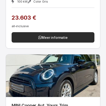
100 kW
Color Gris
23.603 €
all-inclusive
Meer informatie
MINI Cooper Aut. Yours Trim