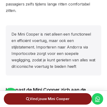
passagiers zelfs tijdens lange ritten comfortabel
zitten.
De Mini Cooper is niet alleen een functioneel
en efficiënt voertuig, maar ook een
stijlstatement. Importeren naar Andorra via
Importocotxe zorgt voor een soepele
wegligging, zodat je kunt genieten van alles wat
dit iconische voertuig te bieden heeft
Hoe past de Mini Cooper zich aan de
klimatologische omstandigheden in
Vind jouw Mini Cooper
Andorra aan?