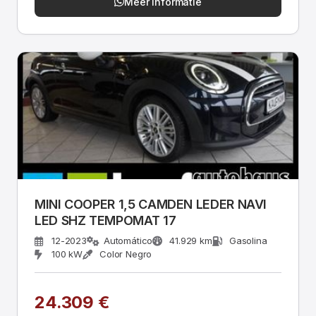
Meer informatie
MINI COOPER 1,5 CAMDEN LEDER NAVI
LED SHZ TEMPOMAT 17
12-2023
Automático
41.929 km
Gasolina
100 kW
Color Negro
24.309 €