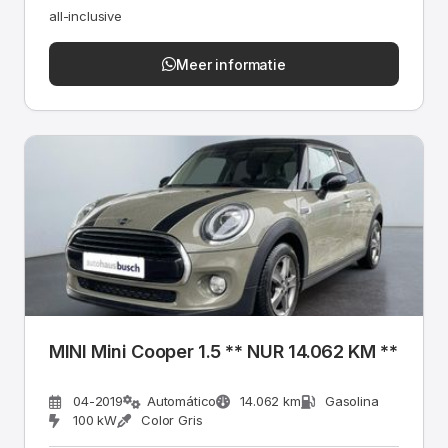
all-inclusive
Meer informatie
MINI Mini Cooper 1.5 ** NUR 14.062 KM **
04-2019
Automático
14.062 km
Gasolina
100 kW
Color Gris