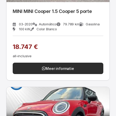
MINI MINI Cooper 1.5 Cooper 5 porte
03-2020
Automático
79.789 km
Gasolina
100 kW
Color Blanco
18.747 €
all-inclusive
Meer informatie