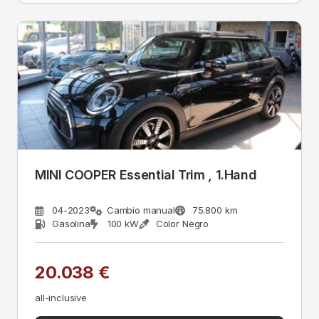
MINI COOPER Essential Trim , 1.Hand
04-2023
Cambio manual
75.800 km
Gasolina
100 kW
Color Negro
20.038 €
all-inclusive