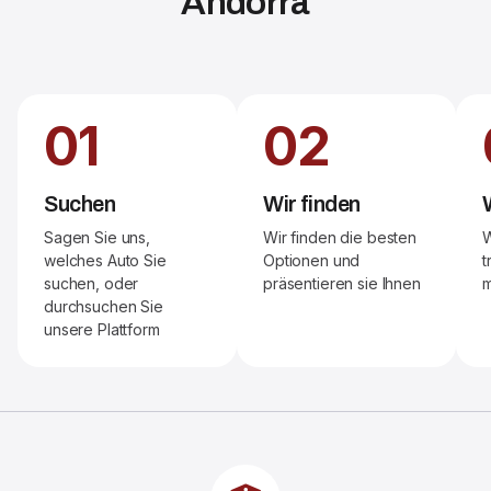
Andorra
01
02
Suchen
Wir finden
Sagen Sie uns,
Wir finden die besten
W
welches Auto Sie
Optionen und
t
suchen, oder
präsentieren sie Ihnen
m
durchsuchen Sie
unsere Plattform