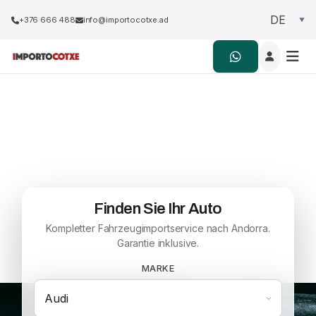
+376 666 488
info@importocotxe.ad
Ihr Auto nach Andorra
importieren, einfach
+500.000 AUTOS VERFÜGBAR
Finden Sie Ihr Auto
Kompletter Fahrzeugimportservice nach Andorra.
Garantie inklusive.
MARKE