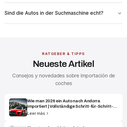
Sind die Autos in der Suchmaschine echt?
RATGEBER & TIPPS
Neueste Artikel
Consejos y novedades sobre importación de
coches
Wie man 2026 ein Auto nach Andorra
importiert | Vollständige Schritt-für-Schritt-
Anleitung
Leer más