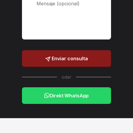
Enviar consulta
oder
Direkt WhatsApp