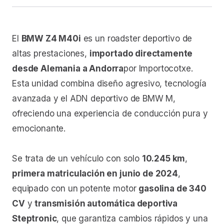
El
BMW Z4 M40i
es un roadster deportivo de
altas prestaciones,
importado directamente
desde Alemania a Andorra
por Importocotxe.
Esta unidad combina diseño agresivo, tecnología
avanzada y el ADN deportivo de BMW M,
ofreciendo una experiencia de conducción pura y
emocionante.
Se trata de un vehículo con solo
10.245 km
,
primera matriculación en junio de 2024
,
equipado con un potente motor
gasolina de 340
CV
y
transmisión automática deportiva
Steptronic
, que garantiza cambios rápidos y una