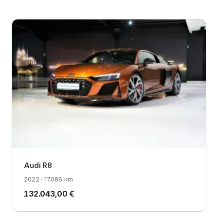
Audi R8
2022 · 17.086 km
132.043,00 €