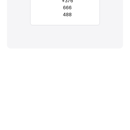
+376
666
488