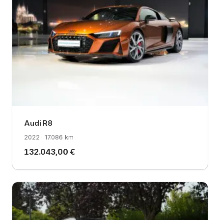
Audi R8
2022 · 17.086 km
132.043,00 €