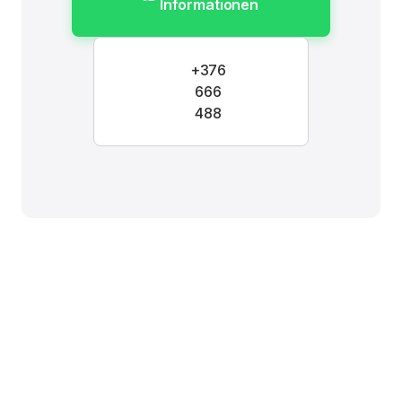
Informationen
+376
666
488