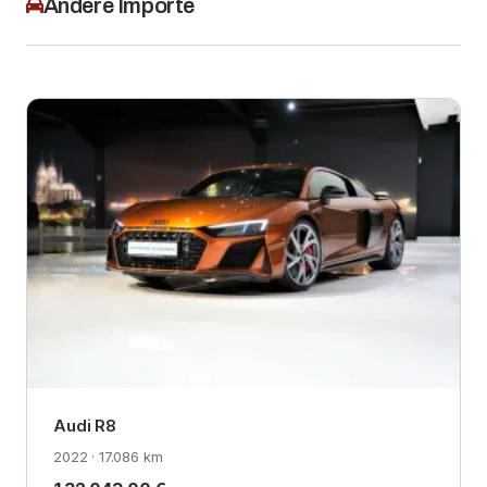
Andere Importe
Audi R8
2022 · 17.086 km