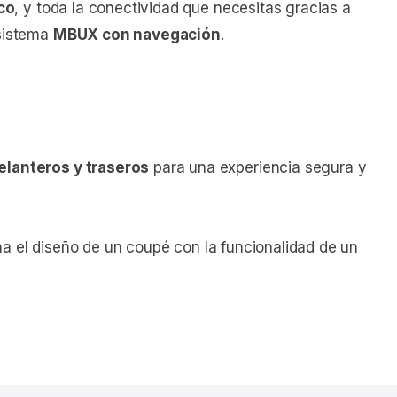
co
, y toda la conectividad que necesitas gracias a
 sistema
MBUX con navegación
.
elanteros y traseros
para una experiencia segura y
na el diseño de un coupé con la funcionalidad de un