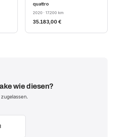
quattro
2020 · 17.200 km
35.183,00 €
ake wie diesen?
 zugelassen.
8