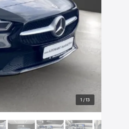
1
/ 13