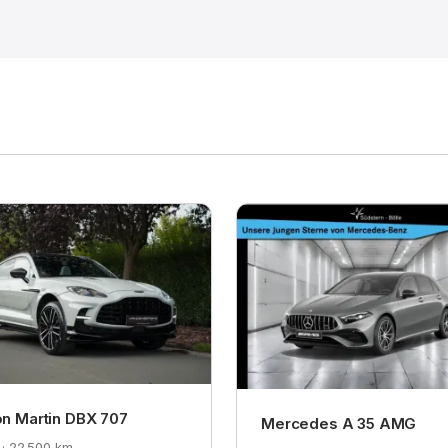
n Martin DBX 707
Mercedes A 35 AMG
· 22.500 km