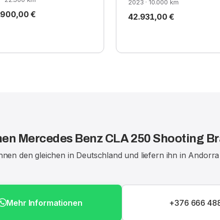
2023 · 10.000 km
.900,00 €
42.931,00 €
nen Mercedes Benz CLA 250 Shooting Br
Ihnen den gleichen in Deutschland und liefern ihn in Andorra
Mehr Informationen
+376 666 48