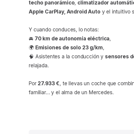
techo panorámico
,
climatizador automáti
Apple CarPlay, Android Auto
y el intuitivo
Y cuando conduces, lo notas:
🚘
70 km de autonomía eléctrica
,
🌍
Emisiones de solo 23 g/km
,
🧠 Asistentes a la conducción y
sensores d
relajada.
Por
27.933 €
, te llevas un coche que combi
familiar… y el alma de un Mercedes.