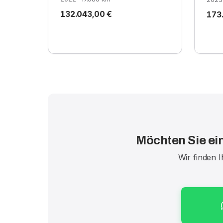
132.043,00 €
173
Möchten Sie ei
Wir finden 