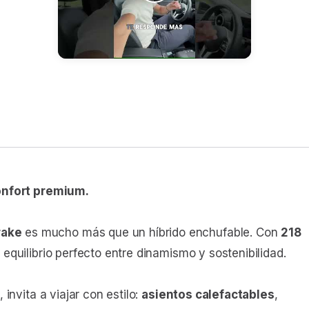
confort premium.
rake
es mucho más que un híbrido enchufable. Con
218
l equilibrio perfecto entre dinamismo y sostenibilidad.
, invita a viajar con estilo:
asientos calefactables
,