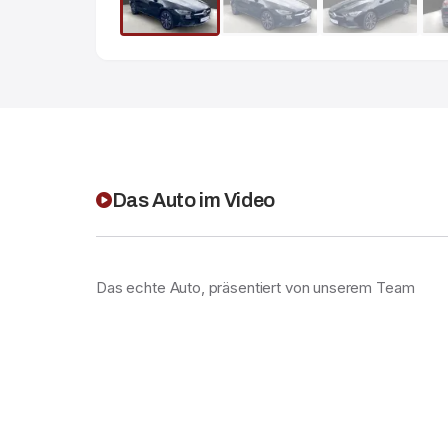
Das Auto im Video
Das echte Auto, präsentiert von unserem Team