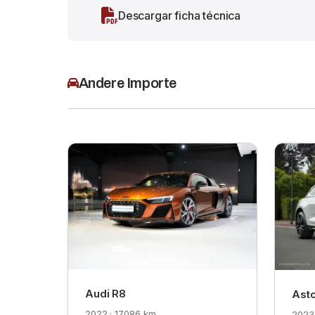
Descargar ficha técnica
Andere Importe
Audi R8
Asto
2022 · 17.086 km
2023 