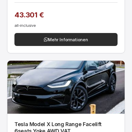
43.301 €
all-inclusive
Mehr Informationen
Tesla Model X Long Range Facelift
6seats Yoke AWD VAT