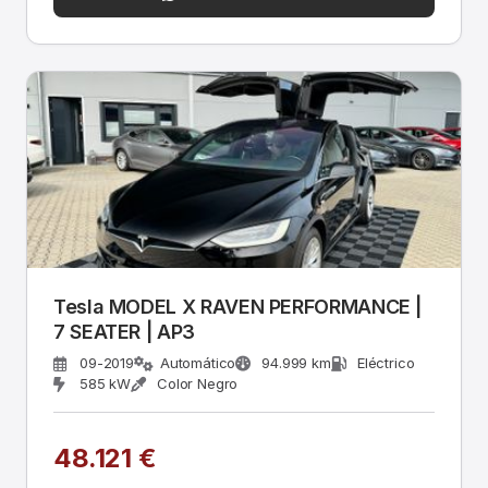
Tesla MODEL X RAVEN PERFORMANCE |
7 SEATER | AP3
09-2019
Automático
94.999 km
Eléctrico
585 kW
Color Negro
48.121 €