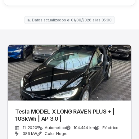
📊 Datos actualizados el 01/08/2026 a las 05:00
Tesla MODEL X LONG RAVEN PLUS + |
103kWh | AP 3.0 |
11-2020
Automático
104.444 km
Eléctrico
386 kW
Color Negro