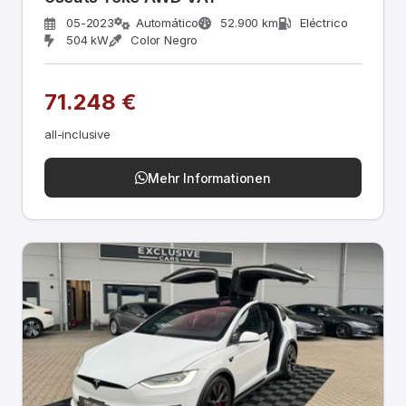
05-2023
Automático
52.900 km
Eléctrico
504 kW
Color Negro
71.248 €
all-inclusive
Mehr Informationen