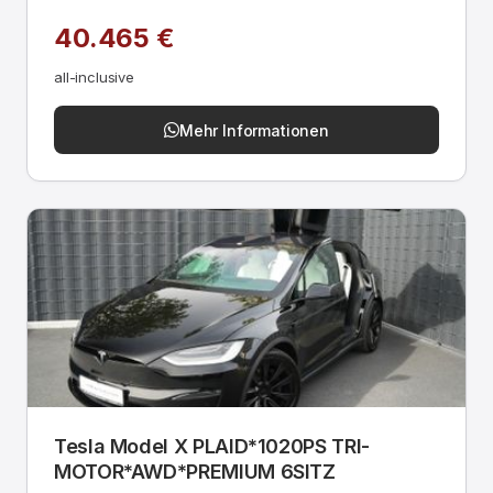
40.465 €
all-inclusive
Mehr Informationen
Tesla Model X PLAID*1020PS TRI-
MOTOR*AWD*PREMIUM 6SITZ