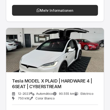
Mehr Informationen
Tesla MODEL X PLAID | HARDWARE 4 |
6SEAT | CYBERSTREAM
12-2023
Automático
90.555 km
Eléctrico
750 kW
Color Blanco