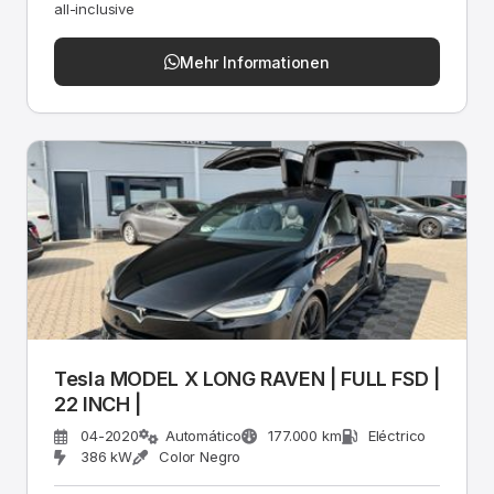
all-inclusive
Mehr Informationen
Tesla MODEL X LONG RAVEN | FULL FSD |
22 INCH |
04-2020
Automático
177.000 km
Eléctrico
386 kW
Color Negro