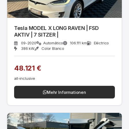
Tesla MODEL X LONG RAVEN | FSD
AKTIV | 7 SITZER |
09-2020
Automático
106.111 km
Eléctrico
386 kW
Color Blanco
48.121 €
all-inclusive
Mehr Informationen