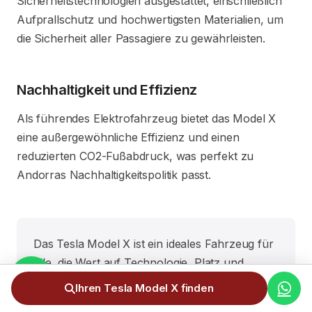
Sicherheitstechnologien ausgestattet, einschließlich
Aufprallschutz und hochwertigsten Materialien, um
die Sicherheit aller Passagiere zu gewährleisten.
Nachhaltigkeit und Effizienz
Als führendes Elektrofahrzeug bietet das Model X
eine außergewöhnliche Effizienz und einen
reduzierten CO2-Fußabdruck, was perfekt zu
Andorras Nachhaltigkeitspolitik passt.
Das Tesla Model X ist ein ideales Fahrzeug für
alle, die Wert auf Technologie, Platz und
Nachhaltigkeit legen. Der Import über
Ihren Tesla Model X finden
Importocotxe ermöglicht es den Einwohnern