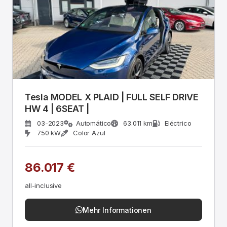
Tesla MODEL X PLAID | FULL SELF DRIVE
HW 4 | 6SEAT |
03-2023
Automático
63.011 km
Eléctrico
750 kW
Color Azul
86.017 €
all-inclusive
Mehr Informationen