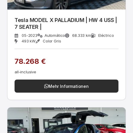
Tesla MODEL X PALLADIUM | HW 4 USS |
7 SEATER |
05-2023
Automático
68.333 km
Eléctrico
493 kW
Color Gris
78.268 €
all-inclusive
Mehr Informationen