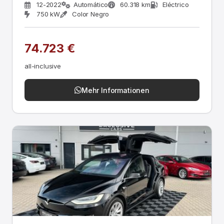
12-2022
Automático
60.318 km
Eléctrico
750 kW
Color Negro
74.723 €
all-inclusive
Mehr Informationen