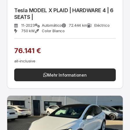
Tesla MODEL X PLAID | HARDWARE 4 | 6
SEATS |
11-2023
Automático
72.444 km
Eléctrico
750 kW
Color Blanco
76.141 €
all-inclusive
Mehr Informationen