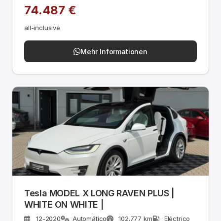
74.487 €
all-inclusive
Mehr Informationen
Tesla MODEL X LONG RAVEN PLUS |
WHITE ON WHITE |
12-2020
Automático
102.777 km
Eléctrico