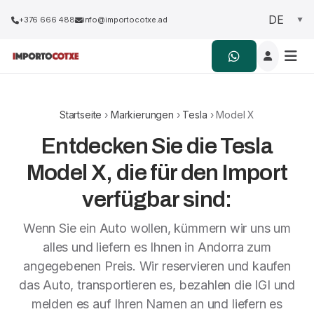
+376 666 488
info@importocotxe.ad
Startseite
›
Markierungen
›
Tesla
› Model X
Entdecken Sie die Tesla
Model X, die für den Import
verfügbar sind:
Wenn Sie ein Auto wollen, kümmern wir uns um
alles und liefern es Ihnen in Andorra zum
angegebenen Preis. Wir reservieren und kaufen
das Auto, transportieren es, bezahlen die IGI und
melden es auf Ihren Namen an und liefern es