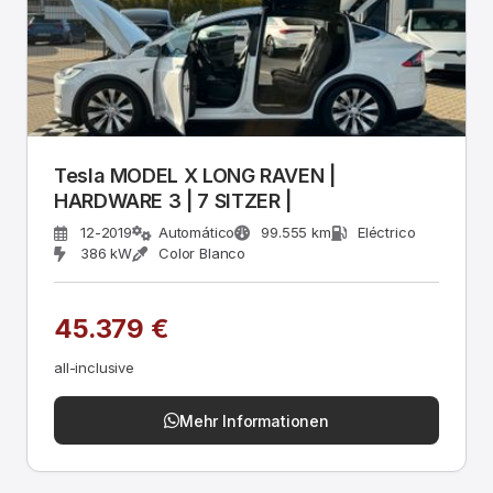
Tesla MODEL X LONG RAVEN |
HARDWARE 3 | 7 SITZER |
12-2019
Automático
99.555 km
Eléctrico
386 kW
Color Blanco
45.379 €
all-inclusive
Mehr Informationen