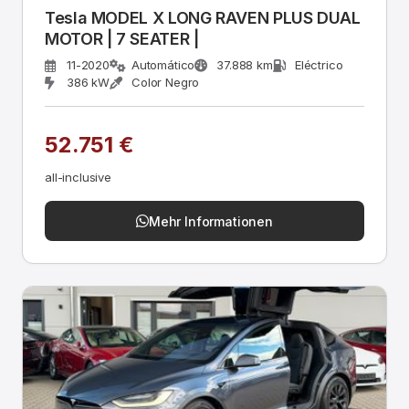
Tesla MODEL X LONG RAVEN PLUS DUAL
MOTOR | 7 SEATER |
11-2020
Automático
37.888 km
Eléctrico
386 kW
Color Negro
52.751 €
all-inclusive
Mehr Informationen