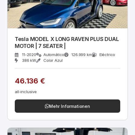
Tesla MODEL X LONG RAVEN PLUS DUAL
MOTOR | 7 SEATER |
11-2020
Automático
126.999 km
Eléctrico
386 kW
Color Azul
46.136 €
all-inclusive
Mehr Informationen