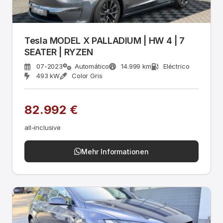
Tesla MODEL X PALLADIUM | HW 4 | 7
SEATER | RYZEN
07-2023
Automático
14.999 km
Eléctrico
493 kW
Color Gris
82.992 €
all-inclusive
Mehr Informationen