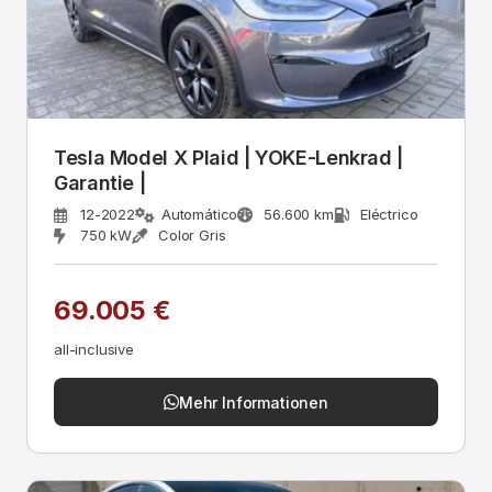
Tesla Model X Plaid | YOKE-Lenkrad |
Garantie |
12-2022
Automático
56.600 km
Eléctrico
750 kW
Color Gris
69.005 €
all-inclusive
Mehr Informationen