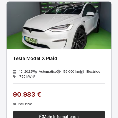
Tesla Model X Plaid
12-2022
Automático
59.000 km
Eléctrico
750 kW
90.983 €
all-inclusive
Mehr Informationen