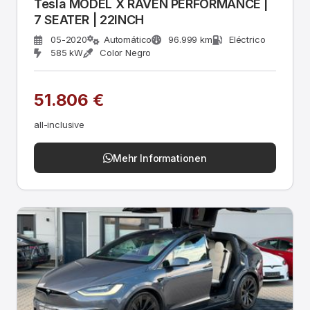
Tesla MODEL X RAVEN PERFORMANCE |
7 SEATER | 22INCH
05-2020
Automático
96.999 km
Eléctrico
585 kW
Color Negro
51.806 €
all-inclusive
Mehr Informationen