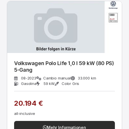
Volkswagen Polo Life 1,0 l 59 kW (80 PS)
5-Gang
08-2023
Cambio manual
33.000 km
Gasolina
59 kW
Color Gris
20.194 €
all-inclusive
Mehr Informationen