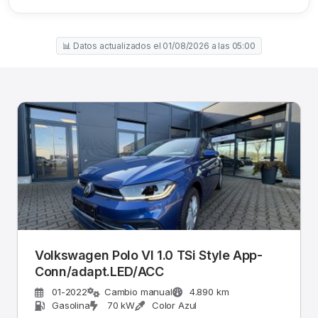
📊 Datos actualizados el 01/08/2026 a las 05:00
Volkswagen Polo VI 1.0 TSi Style App-
Conn/adapt.LED/ACC
01-2022
Cambio manual
4.890 km
Gasolina
70 kW
Color Azul