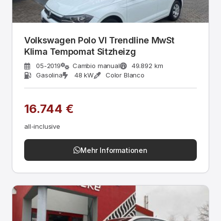
Volkswagen Polo VI Trendline MwSt
Klima Tempomat Sitzheizg
05-2019
Cambio manual
49.892 km
Gasolina
48 kW
Color Blanco
16.744 €
all-inclusive
Mehr Informationen