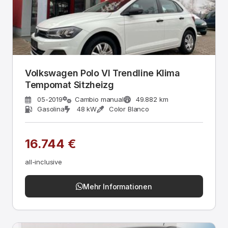
Volkswagen Polo VI Trendline Klima
Tempomat Sitzheizg
05-2019
Cambio manual
49.882 km
Gasolina
48 kW
Color Blanco
16.744 €
all-inclusive
Mehr Informationen