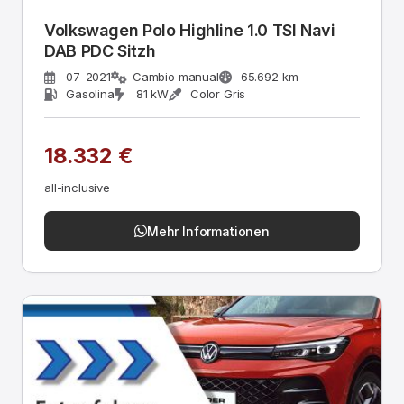
Volkswagen Polo Highline 1.0 TSI Navi
DAB PDC Sitzh
07-2021
Cambio manual
65.692 km
Gasolina
81 kW
Color Gris
18.332 €
all-inclusive
Mehr Informationen