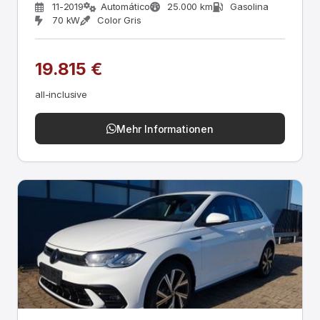
11-2019
Automático
25.000 km
Gasolina
70 kW
Color Gris
19.815 €
all-inclusive
Mehr Informationen