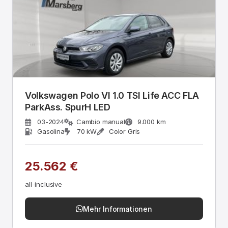
Volkswagen Polo VI 1.0 TSI Life ACC FLA
ParkAss. SpurH LED
03-2024
Cambio manual
9.000 km
Gasolina
70 kW
Color Gris
25.562 €
all-inclusive
Mehr Informationen