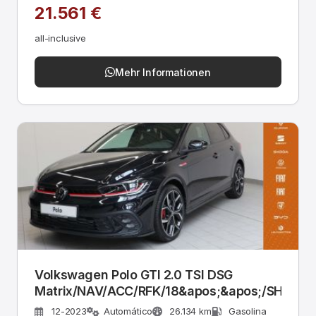
21.561 €
all-inclusive
Mehr Informationen
Volkswagen Polo GTI 2.0 TSI DSG
Matrix/NAV/ACC/RFK/18&apos;&apos;/SH
12-2023
Automático
26.134 km
Gasolina