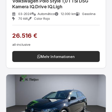
Volkswagen Polo Style 1,0 l TSI DSG
Kamera IQ.Drive IQ.Ligh
03-2024
Automático
12.000 km
Gasolina
70 kW
Color Rojo
26.516 €
all-inclusive
Mehr Informationen