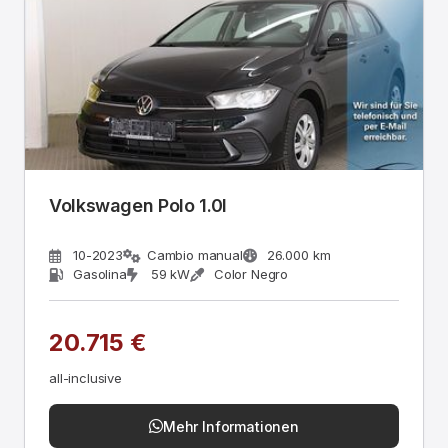
Volkswagen Polo 1.0l
10-2023
Cambio manual
26.000 km
Gasolina
59 kW
Color Negro
20.715 €
all-inclusive
Mehr Informationen