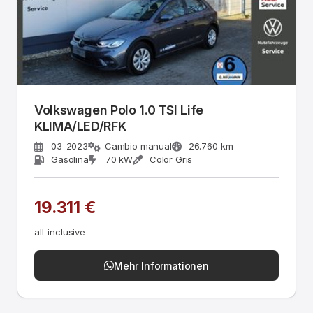
Volkswagen Polo 1.0 TSI Life
KLIMA/LED/RFK
03-2023
Cambio manual
26.760 km
Gasolina
70 kW
Color Gris
19.311 €
all-inclusive
Mehr Informationen