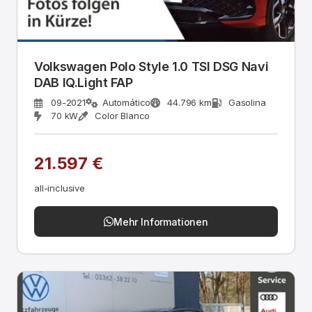
Volkswagen Polo Style 1.0 TSI DSG Navi
DAB IQ.Light FAP
09-2021
Automático
44.796 km
Gasolina
70 kW
Color Blanco
21.597 €
all-inclusive
Mehr Informationen