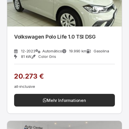
Volkswagen Polo Life 1.0 TSI DSG
12-2023
Automático
19.990 km
Gasolina
81 kW
Color Gris
20.273 €
all-inclusive
Mehr Informationen