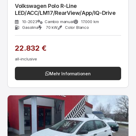
Volkswagen Polo R-Line
LED/ACC/LM17/RearView/App/IQ-Drive
10-2023
Cambio manual
17.000 km
Gasolina
70 kW
Color Blanco
22.832 €
all-inclusive
Mehr Informationen