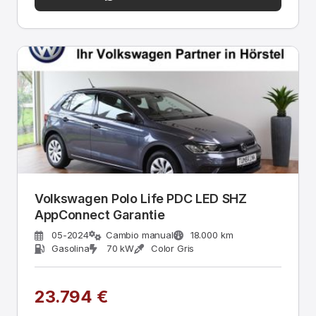
Volkswagen Polo Life PDC LED SHZ
AppConnect Garantie
05-2024
Cambio manual
18.000 km
Gasolina
70 kW
Color Gris
23.794 €