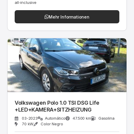
all-inclusive
Mehr Informationen
Volkswagen Polo 1.0 TSI DSG Life
+LED+KAMERA+SITZHEIZUNG
03-2023
Automático
47.500 km
Gasolina
70 kW
Color Negro