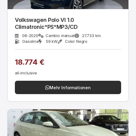
Volkswagen Polo VI 1.0
Climatronic*PS*MP3/CD
08-2020
Cambio manual
27.733 km
Gasolina
59 kW
Color Negro
18.774 €
all-inclusive
Mehr Informationen