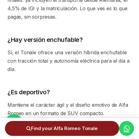
finales: ya incluyen el transporte desde Alemania, el
4,5% de IGI y la matriculación. Lo que ves es lo que
pagas, sin sorpresas.
¿Hay versión enchufable?
Sí, el Tonale ofrece una versión híbrida enchufable
con tracción total y autonomía eléctrica para el día a
día.
¿Es deportivo?
Mantiene el carácter ágil y el diseño emotivo de Alfa
Romeo en un formato de SUV compacto.
Find your Alfa Romeo Tonale
¿Es eficiente?