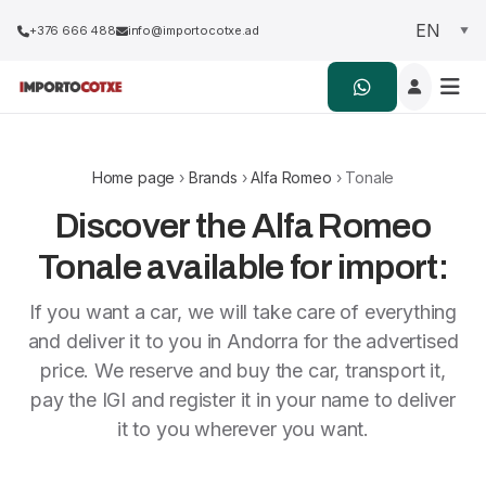
+376 666 488
info@importocotxe.ad
Home page
›
Brands
›
Alfa Romeo
› Tonale
Discover the Alfa Romeo
Tonale available for import:
If you want a car, we will take care of everything
and deliver it to you in Andorra for the advertised
price. We reserve and buy the car, transport it,
pay the IGI and register it in your name to deliver
it to you wherever you want.