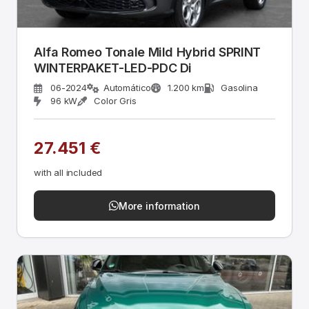
Alfa Romeo Tonale Mild Hybrid SPRINT
WINTERPAKET-LED-PDC Di
06-2024
Automático
1.200 km
Gasolina
96 kW
Color Gris
27.451 €
with all included
More information