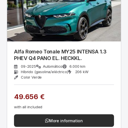
Alfa Romeo Tonale MY25 INTENSA 1.3
PHEV Q4 PANO EL. HECKKL.
09-2025
Automático
6.000 km
Híbrido (gasolina/eléctrico)
206 kW
Color Verde
49.656 €
with all included
More information