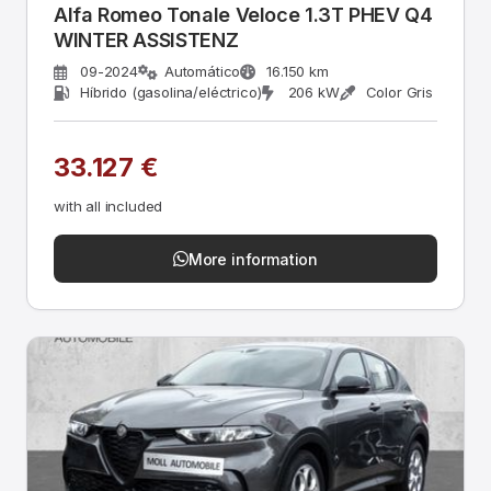
Alfa Romeo Tonale Veloce 1.3T PHEV Q4
WINTER ASSISTENZ
09-2024
Automático
16.150 km
Híbrido (gasolina/eléctrico)
206 kW
Color Gris
33.127 €
with all included
More information