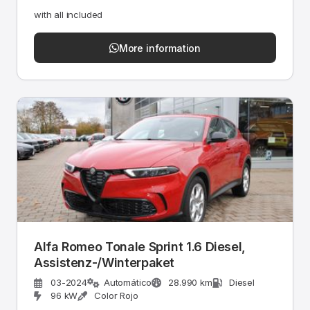
with all included
More information
Alfa Romeo Tonale Sprint 1.6 Diesel,
Assistenz-/Winterpaket
03-2024
Automático
28.990 km
Diesel
96 kW
Color Rojo