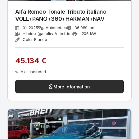
Alfa Romeo Tonale Tributo italiano
VOLL+PANO+360+HARMAN+NAV
01-2025
Automático
36.989 km
Híbrido (gasolina/eléctrico)
206 kW
Color Blanco
45.134 €
with all included
More information