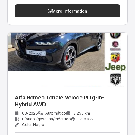
More information
Alfa Romeo Tonale Veloce Plug-In-
Hybrid AWD
03-2025
Automático
3.255 km
Híbrido (gasolina/eléctrico)
206 kW
Color Negro