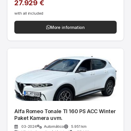
27.929 €
with all included
More information
Alfa Romeo Tonale TI 160 PS ACC Winter
Paket Kamera uvm.
03-2024
Automático
5.951 km