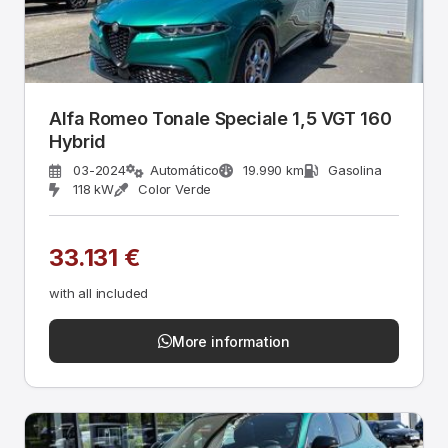
Alfa Romeo Tonale Speciale 1,5 VGT 160
Hybrid
03-2024
Automático
19.990 km
Gasolina
118 kW
Color Verde
33.131 €
with all included
More information