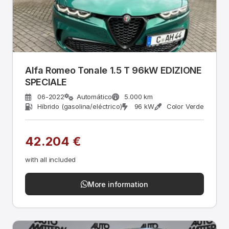
Alfa Romeo Tonale 1.5 T 96kW EDIZIONE
SPECIALE
06-2022
Automático
5.000 km
Híbrido (gasolina/eléctrico)
96 kW
Color Verde
42.204 €
with all included
More information