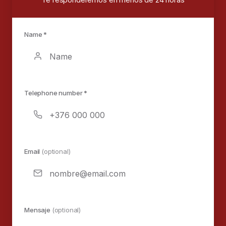
Name *
Telephone number *
Email
(optional)
Mensaje
(optional)