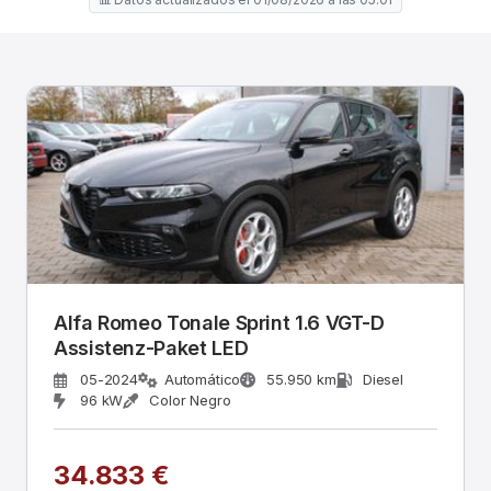
Alfa Romeo Tonale Sprint 1.6 VGT-D
Assistenz-Paket LED
05-2024
Automático
55.950 km
Diesel
96 kW
Color Negro
34.833 €