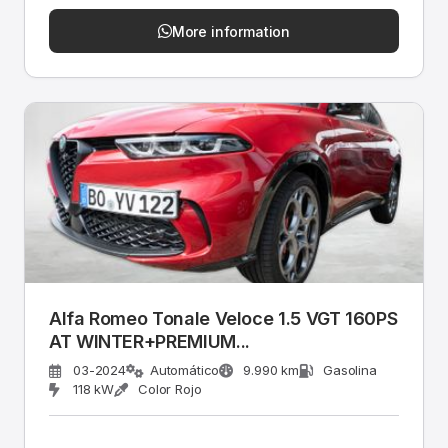
More information
Alfa Romeo Tonale Veloce 1.5 VGT 160PS
AT WINTER+PREMIUM...
03-2024
Automático
9.990 km
Gasolina
118 kW
Color Rojo