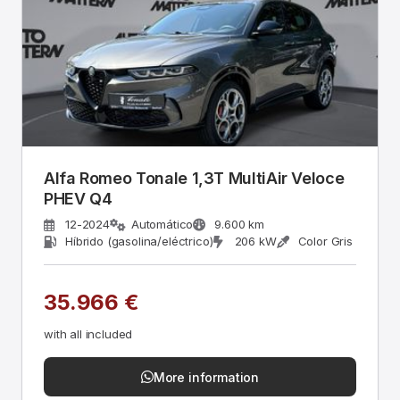
Alfa Romeo Tonale 1,3T MultiAir Veloce
PHEV Q4
12-2024
Automático
9.600 km
Híbrido (gasolina/eléctrico)
206 kW
Color Gris
35.966 €
with all included
More information