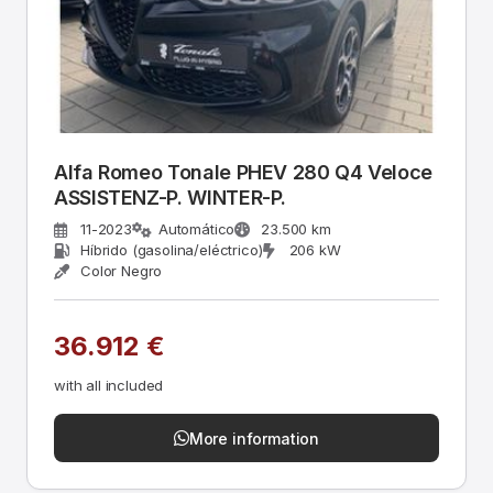
Alfa Romeo Tonale PHEV 280 Q4 Veloce
ASSISTENZ-P. WINTER-P.
11-2023
Automático
23.500 km
Híbrido (gasolina/eléctrico)
206 kW
Color Negro
36.912 €
with all included
More information