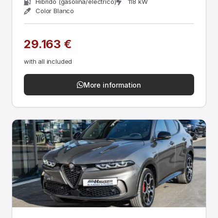
Híbrido (gasolina/eléctrico)
118 kW
Color Blanco
29.163 €
with all included
More information