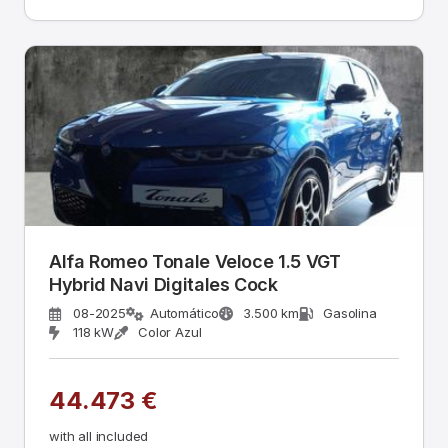
Alfa Romeo Tonale Veloce 1.5 VGT
Hybrid Navi Digitales Cock
08-2025
Automático
3.500 km
Gasolina
118 kW
Color Azul
44.473 €
with all included