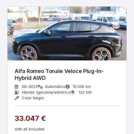
Alfa Romeo Tonale Veloce Plug-In-
Hybrid AWD
08-2023
Automático
15.000 km
Híbrido (gasolina/eléctrico)
132 kW
Color Negro
33.047 €
with all included