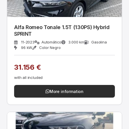
Alfa Romeo Tonale 1.5T (130PS) Hybrid
SPRINT
11-2023
Automático
3.000 km
Gasolina
96 kW
Color Negro
31.156 €
with all included
More information