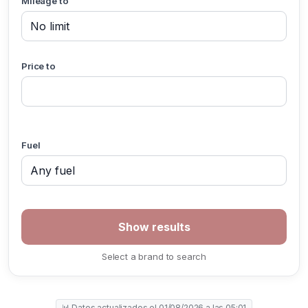
Mileage to
Price to
Fuel
Select a brand to search
📊 Datos actualizados el 01/08/2026 a las 05:01