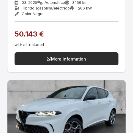
03-2025
Automático
3.156 km
Híbrido (gasolina/eléctrico)
206 kW
Color Negro
50.143 €
with all included
More information