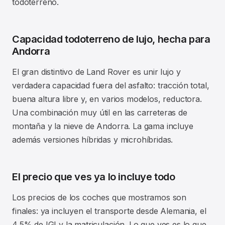
todoterreno.
Capacidad todoterreno de lujo, hecha para
Andorra
El gran distintivo de Land Rover es unir lujo y
verdadera capacidad fuera del asfalto: tracción total,
buena altura libre y, en varios modelos, reductora.
Una combinación muy útil en las carreteras de
montaña y la nieve de Andorra. La gama incluye
además versiones híbridas y microhíbridas.
El precio que ves ya lo incluye todo
Los precios de los coches que mostramos son
finales: ya incluyen el transporte desde Alemania, el
4,5% de IGI y la matriculación. Lo que ves es lo que