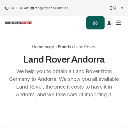
+376 666 488
info@importocotxe.ad
Home page
›
Brands
› Land Rover
Land Rover Andorra
We help you to obtain a Land Rover from
Germany to Andorra. We show you all available
Land Rover, the price it costs to have it in
Andorra, and we take care of importing it.