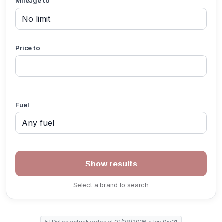
Mileage to
Price to
Fuel
Select a brand to search
📊 Datos actualizados el 01/08/2026 a las 05:01