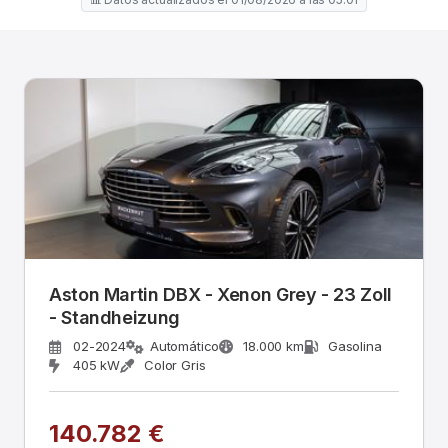
Aston Martin DBX - Xenon Grey - 23 Zoll
- Standheizung
02-2024
Automático
18.000 km
Gasolina
405 kW
Color Gris
140.782 €