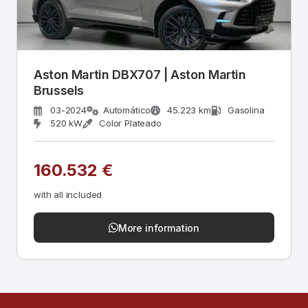
Aston Martin DBX707 | Aston Martin
Brussels
03-2024
Automático
45.223 km
Gasolina
520 kW
Color Plateado
160.532 €
with all included
More information