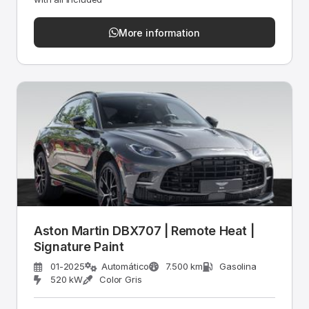
More information
Aston Martin DBX707 | Remote Heat |
Signature Paint
01-2025
Automático
7.500 km
Gasolina
520 kW
Color Gris