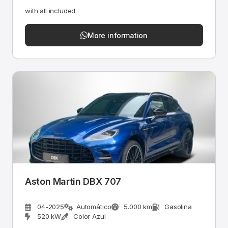
with all included
More information
Aston Martin DBX 707
04-2025
Automático
5.000 km
Gasolina
520 kW
Color Azul