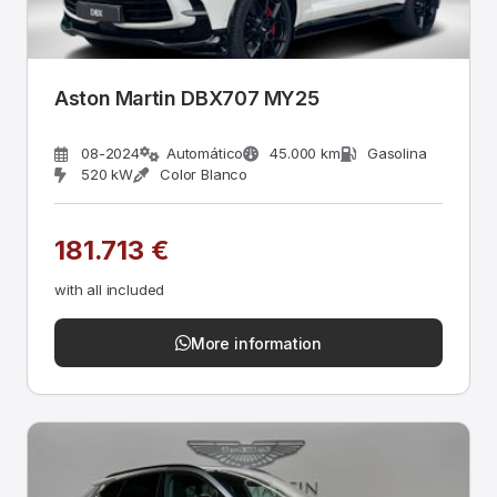
Aston Martin DBX707 MY25
08-2024
Automático
45.000 km
Gasolina
520 kW
Color Blanco
181.713 €
with all included
More information