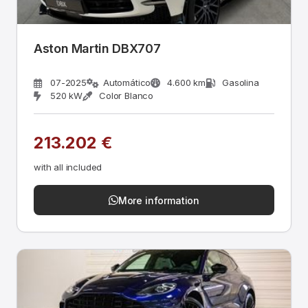
Aston Martin DBX707
07-2025
Automático
4.600 km
Gasolina
520 kW
Color Blanco
213.202 €
with all included
More information