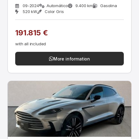
09-2024
Automático
9.400 km
Gasolina
520 kW
Color Gris
191.815 €
with all included
More information