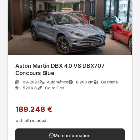
Aston Martin DBX 4.0 V8 DBX707
Concours Blue
09-2023
Automático
8.200 km
Gasolina
520 kW
Color Gris
189.248 €
with all included
More information