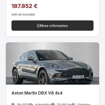
187.852 €
with all included
More information
Aston Martin DBX V8 4x4
08-2024
Automático
20.950 km
Gasolina