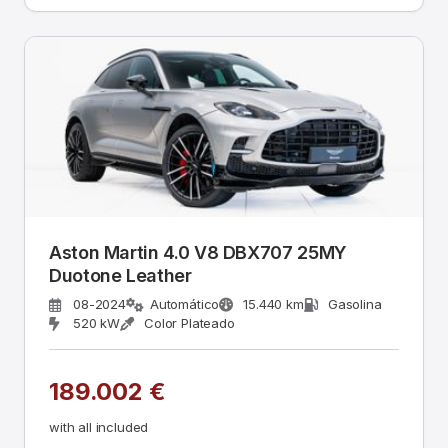
Aston Martin 4.0 V8 DBX707 25MY
Duotone Leather
08-2024
Automático
15.440 km
Gasolina
520 kW
Color Plateado
189.002 €
with all included