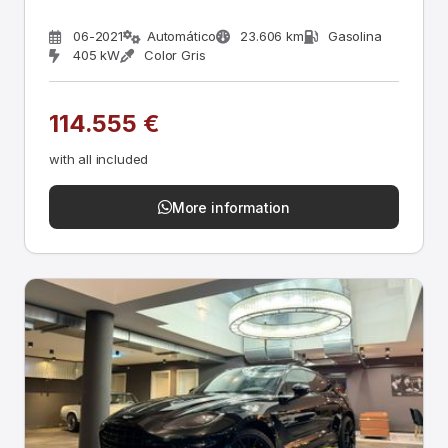
06-2021
Automático
23.606 km
Gasolina
405 kW
Color Gris
114.555 €
with all included
More information