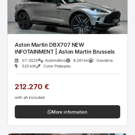
Aston Martin DBX707 NEW
INFOTAINMENT | Aston Martin Brussels
07-2025
Automático
8.261 km
Gasolina
520 kW
Color Plateado
212.270 €
with all included
More information