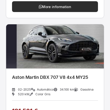
More information
Aston Martin DBX 707 V8 4x4 MY25
02-2025
Automático
34.100 km
Gasolina
520 kW
Color Gris