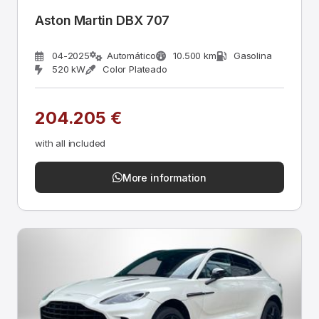
Aston Martin DBX 707
04-2025
Automático
10.500 km
Gasolina
520 kW
Color Plateado
204.205 €
with all included
More information