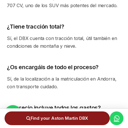
707 CV, uno de los SUV más potentes del mercado.
¿Tiene tracción total?
Sí, el DBX cuenta con tracción total, útil también en
condiciones de montaña y nieve.
¿Os encargáis de todo el proceso?
Sí, de la localización a la matriculación en Andorra,
con transporte cuidado.
¿El precio incluye todos los gastos?
Find your Aston Martin DBX
Sí: transporte, 4,5% de IGI y matriculación ya
incluidos.