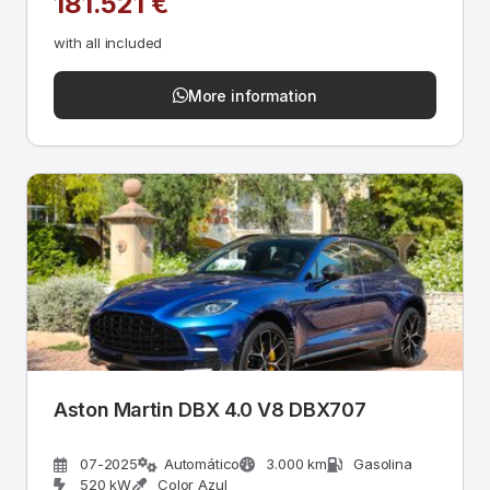
181.521 €
with all included
More information
Aston Martin DBX 4.0 V8 DBX707
07-2025
Automático
3.000 km
Gasolina
520 kW
Color Azul