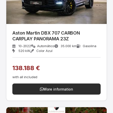
Aston Martin DBX 707 CARBON
CARPLAY PANORAMA 23Z
10-2022
Automático
35.000 km
Gasolina
520 kW
Color Azul
138.188 €
with all included
More information