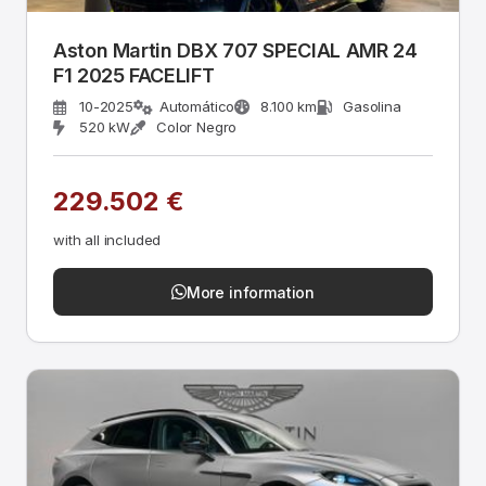
Aston Martin DBX 707 SPECIAL AMR 24
F1 2025 FACELIFT
10-2025
Automático
8.100 km
Gasolina
520 kW
Color Negro
229.502 €
with all included
More information