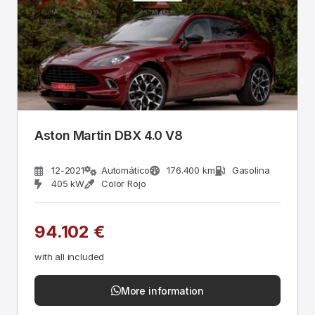
Aston Martin DBX 4.0 V8
12-2021
Automático
176.400 km
Gasolina
405 kW
Color Rojo
94.102 €
with all included
More information