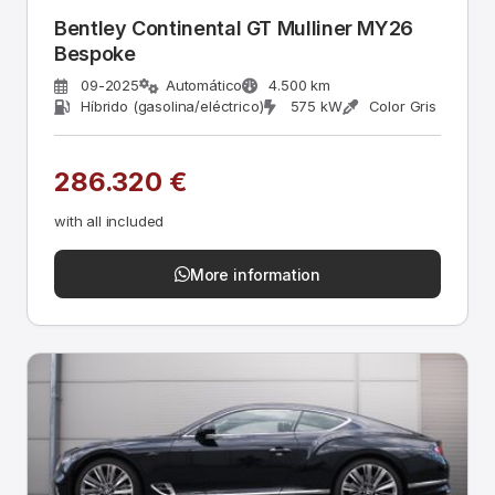
Bentley Continental GT Mulliner MY26
Bespoke
09-2025
Automático
4.500 km
Híbrido (gasolina/eléctrico)
575 kW
Color Gris
286.320 €
with all included
More information