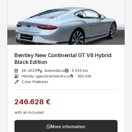
Bentley New Continental GT V8 Hybrid
Black Edition
06-2025
Automático
5.555 km
Híbrido (gasolina/eléctrico)
500 kW
Color Plateado
246.628 €
with all included
More information