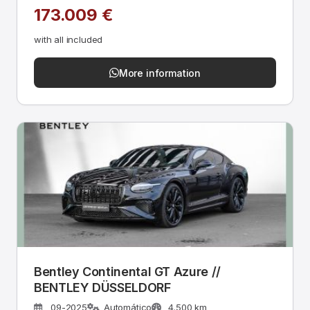
173.009 €
with all included
More information
Bentley Continental GT Azure //
BENTLEY DÜSSELDORF
09-2025
Automático
4.500 km