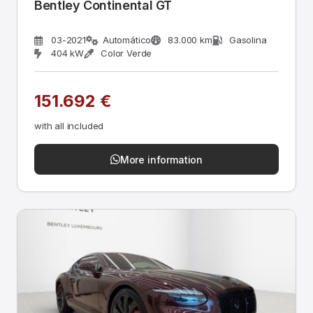
Bentley Continental GT
03-2021
Automático
83.000 km
Gasolina
404 kW
Color Verde
151.692 €
with all included
More information