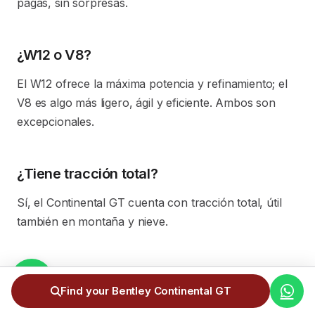
pagas, sin sorpresas.
¿W12 o V8?
El W12 ofrece la máxima potencia y refinamiento; el
V8 es algo más ligero, ágil y eficiente. Ambos son
excepcionales.
¿Tiene tracción total?
Sí, el Continental GT cuenta con tracción total, útil
también en montaña y nieve.
¿Os encargáis de todo el proceso?
Find your Bentley Continental GT
Sí, de la localización a la matriculación en Andorra,