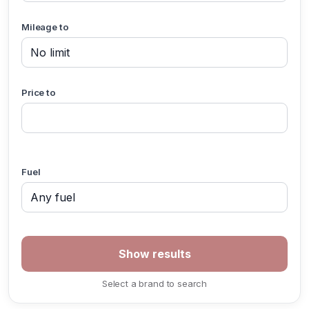
Mileage to
Price to
Fuel
Select a brand to search