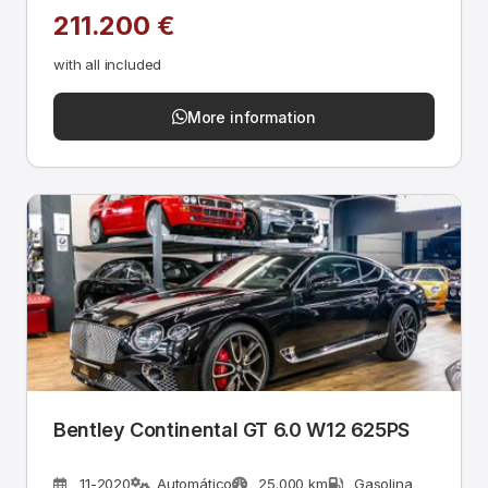
211.200 €
with all included
More information
Bentley Continental GT 6.0 W12 625PS
11-2020
Automático
25.000 km
Gasolina