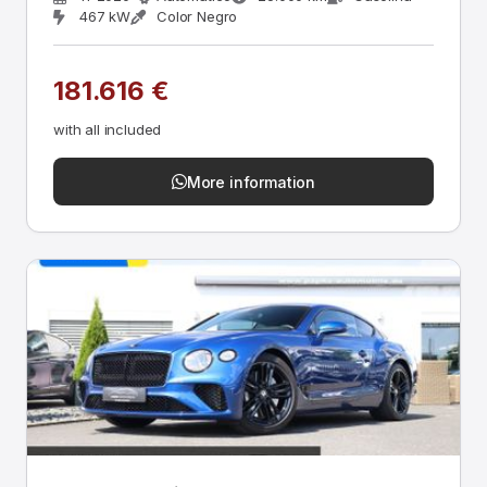
467 kW
Color Negro
181.616 €
with all included
More information