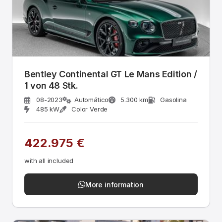
Bentley Continental GT Le Mans Edition /
1 von 48 Stk.
08-2023
Automático
5.300 km
Gasolina
485 kW
Color Verde
422.975 €
with all included
More information