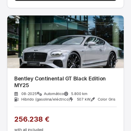
Bentley Continental GT Black Edition
MY25
08-2025
Automático
5.800 km
Híbrido (gasolina/eléctrico)
507 kW
Color Gris
256.238 €
with all included