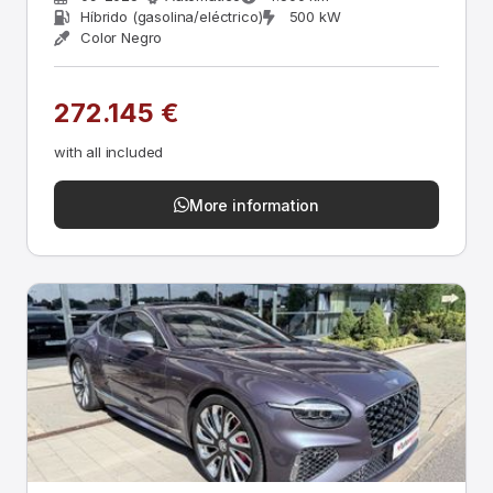
Híbrido (gasolina/eléctrico)
500 kW
Color Negro
272.145 €
with all included
More information