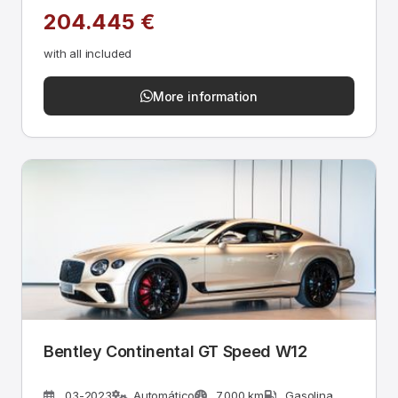
204.445 €
with all included
More information
Bentley Continental GT Speed W12
03-2023
Automático
7.000 km
Gasolina