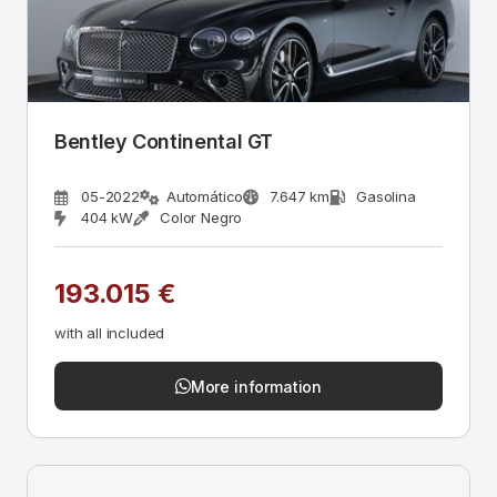
Bentley Continental GT
05-2022
Automático
7.647 km
Gasolina
404 kW
Color Negro
193.015 €
with all included
More information