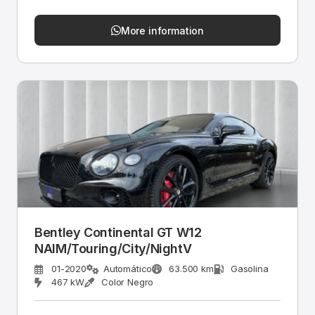
More information
Bentley Continental GT W12
NAIM/Touring/City/NightV
01-2020
Automático
63.500 km
Gasolina
467 kW
Color Negro