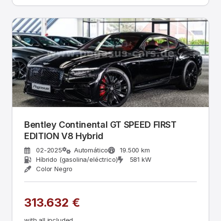
Bentley Continental GT SPEED FIRST
EDITION V8 Hybrid
02-2025
Automático
19.500 km
Híbrido (gasolina/eléctrico)
581 kW
Color Negro
313.632 €
with all included