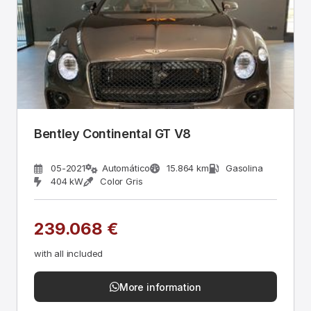
Bentley Continental GT V8
05-2021
Automático
15.864 km
Gasolina
404 kW
Color Gris
239.068 €
with all included
More information