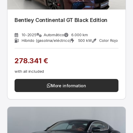
Bentley Continental GT Black Edition
10-2025
Automático
6.000 km
Híbrido (gasolina/eléctrico)
500 kW
Color Rojo
278.341 €
with all included
More information