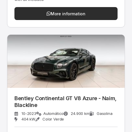
More information
Bentley Continental GT V8 Azure - Naim,
Blackline
10-2023
Automático
24.900 km
Gasolina
404 kW
Color Verde