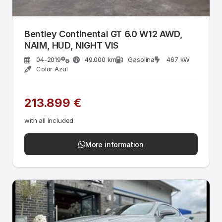
Bentley Continental GT 6.0 W12 AWD,
NAIM, HUD, NIGHT VIS
04-2019
49.000 km
Gasolina
467 kW
Color Azul
213.899 €
with all included
More information