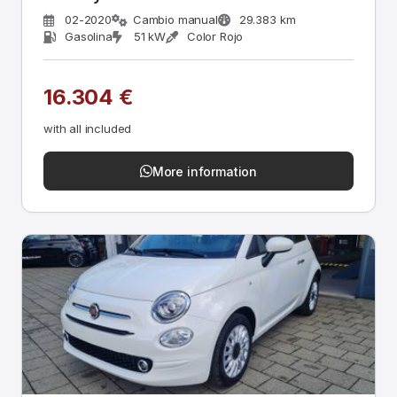
02-2020
Cambio manual
29.383 km
Gasolina
51 kW
Color Rojo
16.304 €
with all included
More information