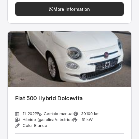
More information
Fiat 500 Hybrid Dolcevita
11-2021
Cambio manual
30.100 km
Híbrido (gasolina/eléctrico)
51 kW
Color Blanco