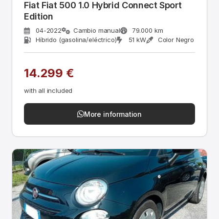
Fiat Fiat 500 1.0 Hybrid Connect Sport
Edition
04-2022
Cambio manual
79.000 km
Híbrido (gasolina/eléctrico)
51 kW
Color Negro
14.299 €
with all included
More information