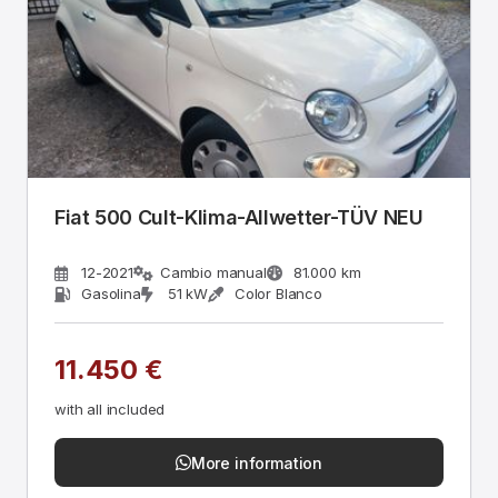
Fiat 500 Cult-Klima-Allwetter-TÜV NEU
12-2021
Cambio manual
81.000 km
Gasolina
51 kW
Color Blanco
11.450 €
with all included
More information