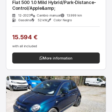
Fiat 500 1.0 Mild Hybrid/Park-Distance-
Control/Apple&amp;
12-2023
Cambio manual
13.999 km
Gasolina
52 kW
Color Negro
15.594 €
with all included
More information