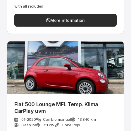
with all included
More information
Fiat 500 Lounge MFL Temp. Klima
CarPlay uvm
01-2020
Cambio manual
13.840 km
Gasolina
51 kW
Color Rojo