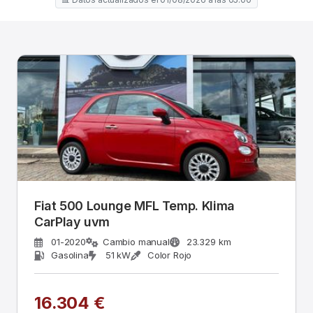
Fiat 500 Lounge MFL Temp. Klima
CarPlay uvm
01-2020
Cambio manual
23.329 km
Gasolina
51 kW
Color Rojo
16.304 €