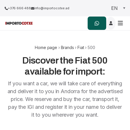
+376 666 488
info@importocotxe.ad
Home page
›
Brands
›
Fiat
› 500
Discover the Fiat 500
available for import:
If you want a car, we will take care of everything
and deliver it to you in Andorra for the advertised
price. We reserve and buy the car, transport it,
pay the IGI and register it in your name to deliver
it to you wherever you want.