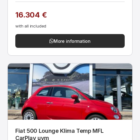
16.304 €
with all included
More information
Fiat 500 Lounge Klima Temp MFL
CarPlay uvm