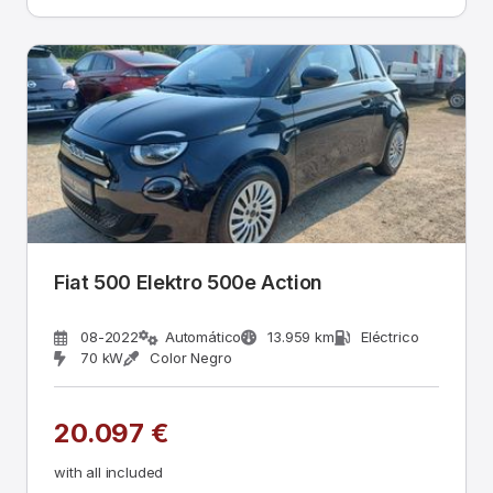
Fiat 500 Elektro 500e Action
08-2022
Automático
13.959 km
Eléctrico
70 kW
Color Negro
20.097 €
with all included