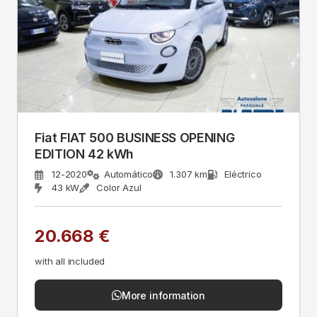
Fiat FIAT 500 BUSINESS OPENING
EDITION 42 kWh
12-2020
Automático
1.307 km
Eléctrico
43 kW
Color Azul
20.668 €
with all included
More information