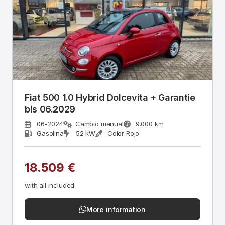
Fiat 500 1.0 Hybrid Dolcevita + Garantie
bis 06.2029
06-2024
Cambio manual
9.000 km
Gasolina
52 kW
Color Rojo
18.509 €
with all included
More information