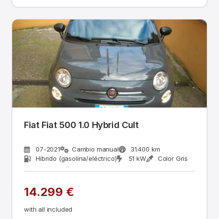
Fiat Fiat 500 1.0 Hybrid Cult
07-2021
Cambio manual
31.400 km
Híbrido (gasolina/eléctrico)
51 kW
Color Gris
14.299 €
with all included