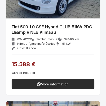
Fiat 500 1.0 GSE Hybrid CLUB 51kW PDC
L&amp;R NEB Klimaau
09-2022
Cambio manual
39.500 km
Híbrido (gasolina/eléctrico)
51 kW
Color Blanco
15.588 €
with all included
More information