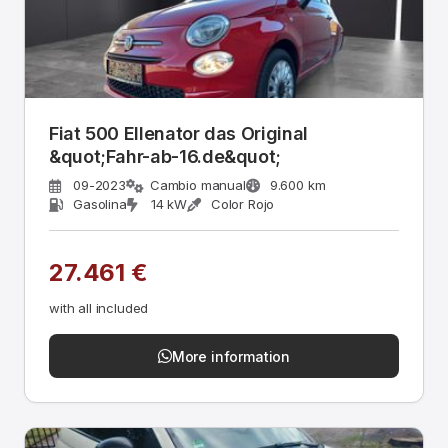
Fiat 500 Ellenator das Original
&quot;Fahr-ab-16.de&quot;
09-2023
Cambio manual
9.600 km
Gasolina
14 kW
Color Rojo
27.461 €
with all included
More information