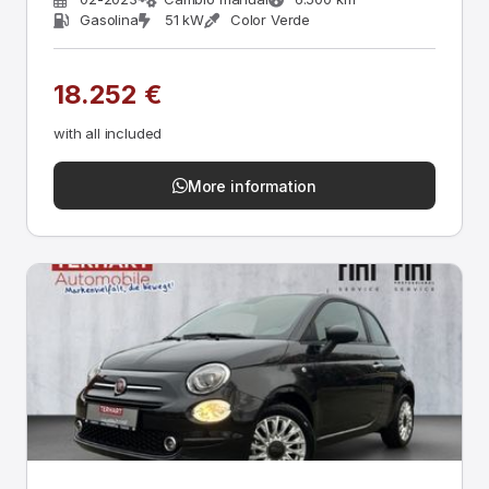
Gasolina
51 kW
Color Verde
18.252 €
with all included
More information