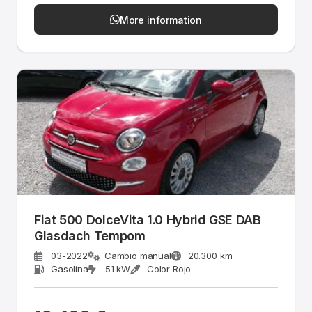
More information
Fiat 500 DolceVita 1.0 Hybrid GSE DAB
Glasdach Tempom
03-2022
Cambio manual
20.300 km
Gasolina
51 kW
Color Rojo