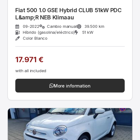
Fiat 500 1.0 GSE Hybrid CLUB 51kW PDC
L&amp;R NEB Klimaau
09-2022
Cambio manual
39.500 km
Híbrido (gasolina/eléctrico)
51 kW
Color Blanco
17.971 €
with all included
More information