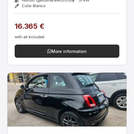
Híbrido (gasolina/eléctrico)
51 kW
Color Blanco
16.365 €
with all included
More information