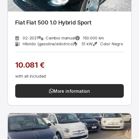
Fiat Fiat 500 1.0 Hybrid Sport
02-2021
Cambio manual
150.000 km
Híbrido (gasolina/eléctrico)
51 kW
Color Negro
10.081 €
with all included
More information