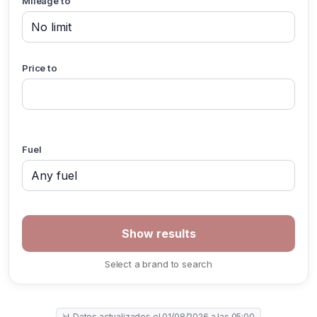
Mileage to
Price to
Fuel
Select a brand to search
📊 Datos actualizados el 01/08/2026 a las 05:00