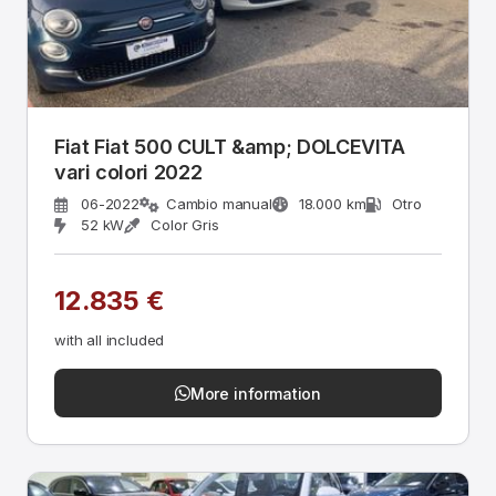
Fiat Fiat 500 CULT &amp; DOLCEVITA
vari colori 2022
06-2022
Cambio manual
18.000 km
Otro
52 kW
Color Gris
12.835 €
with all included
More information