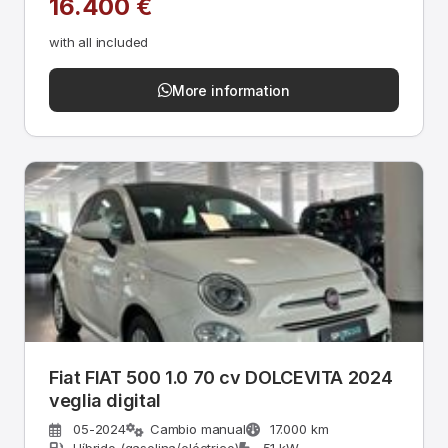
16.400 €
with all included
More information
Fiat FIAT 500 1.0 70 cv DOLCEVITA 2024
veglia digital
05-2024
Cambio manual
17.000 km