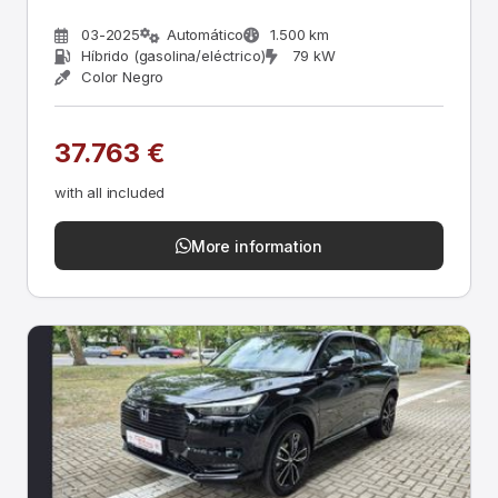
03-2025
Automático
1.500 km
Híbrido (gasolina/eléctrico)
79 kW
Color Negro
37.763 €
with all included
More information