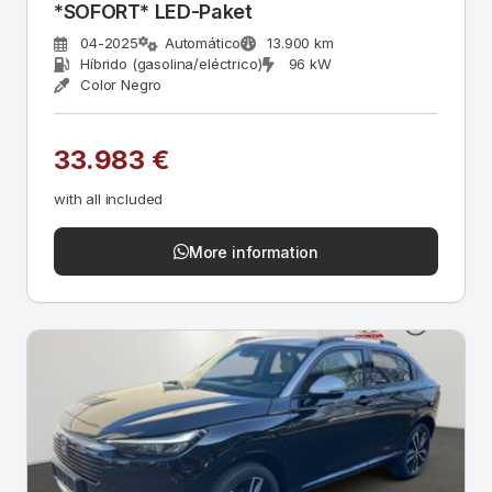
*SOFORT* LED-Paket
04-2025
Automático
13.900 km
Híbrido (gasolina/eléctrico)
96 kW
Color Negro
33.983 €
with all included
More information