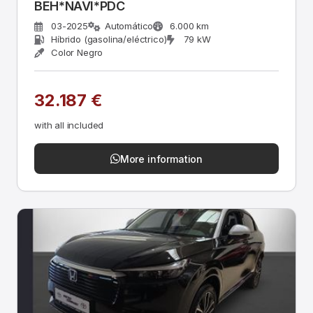
BEH*NAVI*PDC
03-2025
Automático
6.000 km
Híbrido (gasolina/eléctrico)
79 kW
Color Negro
32.187 €
with all included
More information