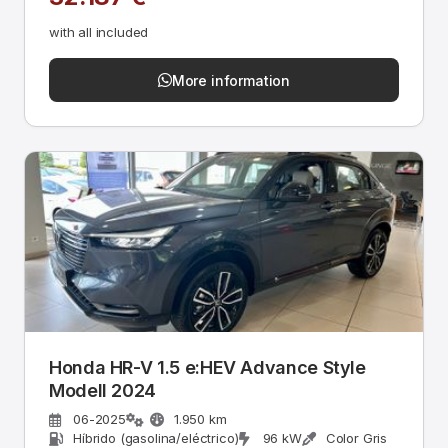
with all included
More information
Honda HR-V 1.5 e:HEV Advance Style
Modell 2024
06-2025
1.950 km
Híbrido (gasolina/eléctrico)
96 kW
Color Gris