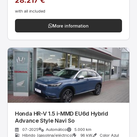
28.217 €
with all included
More information
Honda HR-V 1.5 i-MMD EU6d Hybrid
Advance Style Navi So
07-2025
Automático
5.000 km
Híbrido (gasolina/eléctrico)
96 kW
Color Azul