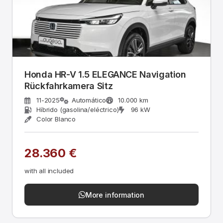
Honda HR-V 1.5 ELEGANCE Navigation
Rückfahrkamera Sitz
11-2025
Automático
10.000 km
Híbrido (gasolina/eléctrico)
96 kW
Color Blanco
28.360 €
with all included
More information