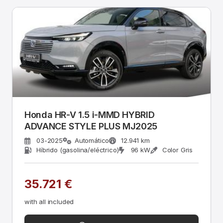
Honda HR-V 1.5 i-MMD HYBRID
ADVANCE STYLE PLUS MJ2025
03-2025
Automático
12.941 km
Híbrido (gasolina/eléctrico)
96 kW
Color Gris
35.721 €
with all included