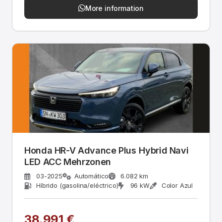
More information
Honda HR-V Advance Plus Hybrid Navi
LED ACC Mehrzonen
03-2025
Automático
6.082 km
Híbrido (gasolina/eléctrico)
96 kW
Color Azul
38.991 €