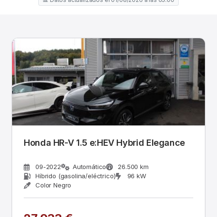
Honda HR-V 1.5 e:HEV Hybrid Elegance
09-2022
Automático
26.500 km
Híbrido (gasolina/eléctrico)
96 kW
Color Negro