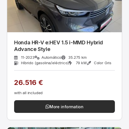
Honda HR-V e:HEV 1.5 i-MMD Hybrid
Advance Style
11-2023
Automático
35.275 km
Híbrido (gasolina/eléctrico)
79 kW
Color Gris
26.516 €
with all included
More information