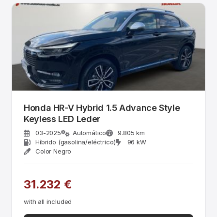
Honda HR-V Hybrid 1.5 Advance Style
Keyless LED Leder
03-2025
Automático
9.805 km
Híbrido (gasolina/eléctrico)
96 kW
Color Negro
31.232 €
with all included