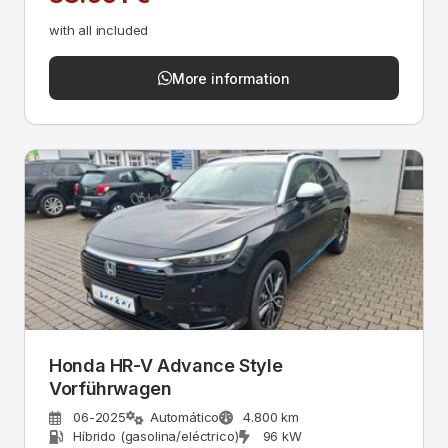
with all included
More information
Honda HR-V Advance Style
Vorführwagen
06-2025
Automático
4.800 km
Híbrido (gasolina/eléctrico)
96 kW