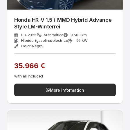
Honda HR-V 1.5 i-MMD Hybrid Advance
Style LM-Winterrei
03-2025
Automático
9.500 km
Híbrido (gasolina/eléctrico)
96 kW
Color Negro
35.966 €
with all included
More information