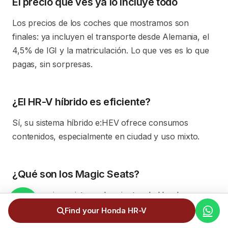
El precio que ves ya lo incluye todo
Los precios de los coches que mostramos son
finales: ya incluyen el transporte desde Alemania, el
4,5% de IGI y la matriculación. Lo que ves es lo que
pagas, sin sorpresas.
¿El HR-V híbrido es eficiente?
Sí, su sistema híbrido e:HEV ofrece consumos
contenidos, especialmente en ciudad y uso mixto.
¿Qué son los Magic Seats?
Es el ingenioso sistema de asientos de Honda que
permite múltiples configuraciones para aprovechar al
Find your Honda HR-V
máximo el espacio interior.