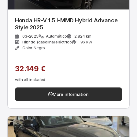
Honda HR-V 1.5 i-MMD Hybrid Advance
Style 2025
03-2025
Automático
2.824 km
Híbrido (gasolina/eléctrico)
96 kW
Color Negro
32.149 €
with all included
More information