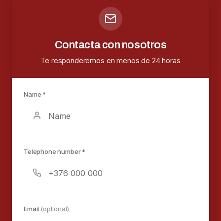
Contacta con nosotros
Te responderemos en menos de 24 horas
Name *
Telephone number *
Email
(optional)