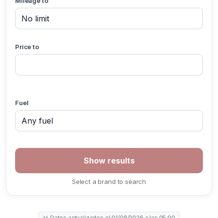
Mileage to
Price to
Fuel
Select a brand to search
📊 Datos actualizados el 01/08/2026 a las 05:00