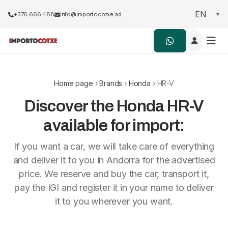
+376 666 488
info@importocotxe.ad
Home page
›
Brands
›
Honda
› HR-V
Discover the Honda HR-V
available for import:
If you want a car, we will take care of everything
and deliver it to you in Andorra for the advertised
price. We reserve and buy the car, transport it,
pay the IGI and register it in your name to deliver
it to you wherever you want.