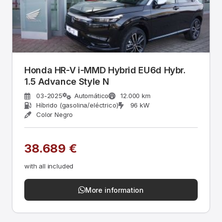
Honda HR-V i-MMD Hybrid EU6d Hybr.
1.5 Advance Style N
03-2025
Automático
12.000 km
Híbrido (gasolina/eléctrico)
96 kW
Color Negro
38.689 €
with all included
More information