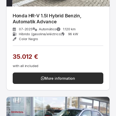
Honda HR-V 1.5l Hybrid Benzin,
Automatik Advance
07-2025
Automático
1.120 km
Híbrido (gasolina/eléctrico)
96 kW
Color Negro
35.012 €
with all included
More information