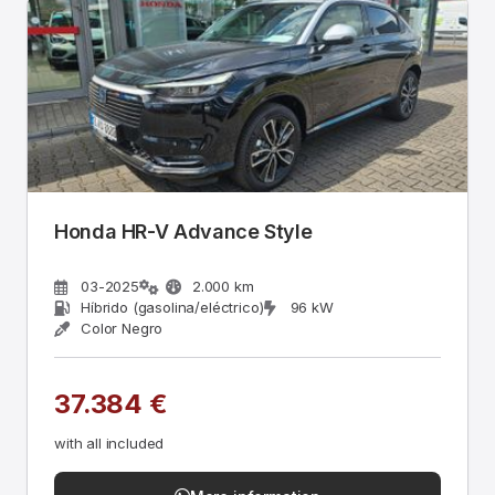
Honda HR-V Advance Style
03-2025
2.000 km
Híbrido (gasolina/eléctrico)
96 kW
Color Negro
37.384 €
with all included