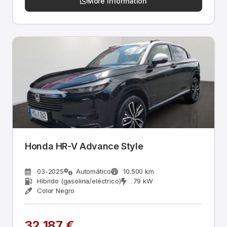
More information
Honda HR-V Advance Style
03-2025
Automático
10.500 km
Híbrido (gasolina/eléctrico)
79 kW
Color Negro
32.187 €