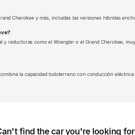
and Cherokee y más, incluidas las versiones híbridas ench
eve?
al y reductoras como el Wrangler o el Grand Cherokee, muy c
combina la capacidad todoterreno con conducción eléctrica 
an't find the car you're looking fo