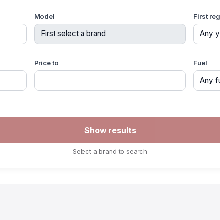
Model
First re
Price to
Fuel
Select a brand to search