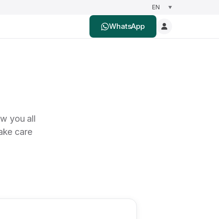
WhatsApp
w you all
take care