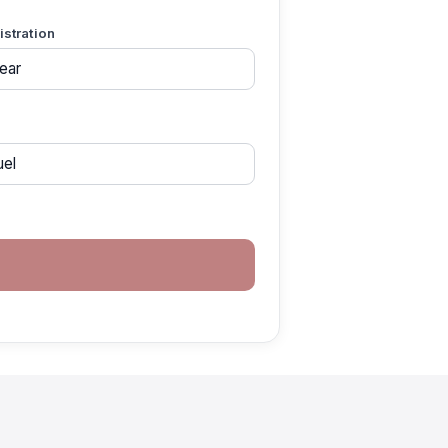
gistration