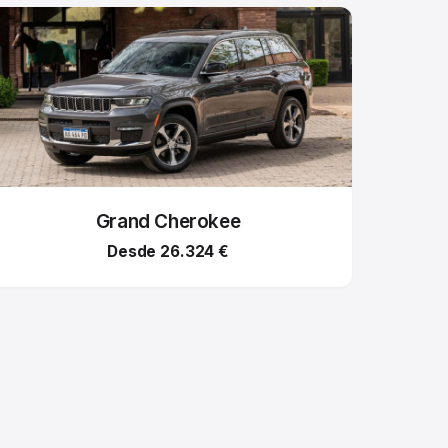
Grand Cherokee
Desde 26.324 €