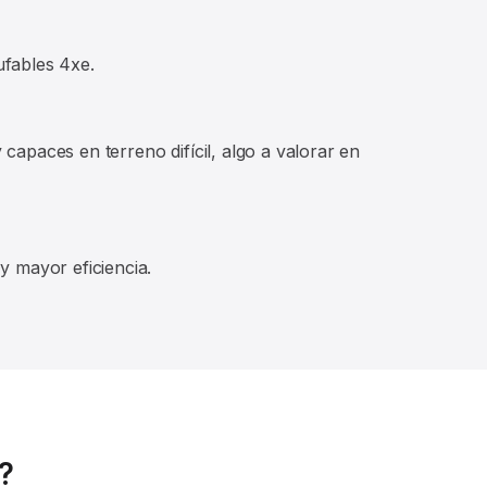
ufables 4xe.
apaces en terreno difícil, algo a valorar en
y mayor eficiencia.
r?