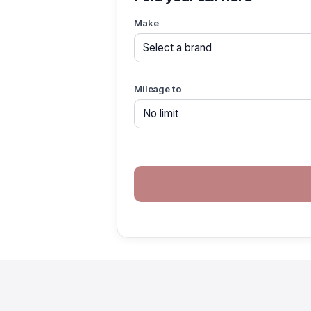
Make
Mileage to