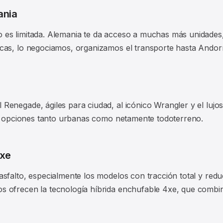
ania
 es limitada. Alemania te da acceso a muchas más unidades
cas, lo negociamos, organizamos el transporte hasta Andorr
Renegade, ágiles para ciudad, al icónico Wrangler y el luj
e y opciones tanto urbanas como netamente todoterreno.
4xe
asfalto, especialmente los modelos con tracción total y re
 ofrecen la tecnología híbrida enchufable 4xe, que combin