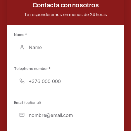
Contacta con nosotros
Te responderemos en menos de 24 horas
Name *
Telephone number *
Email
(optional)