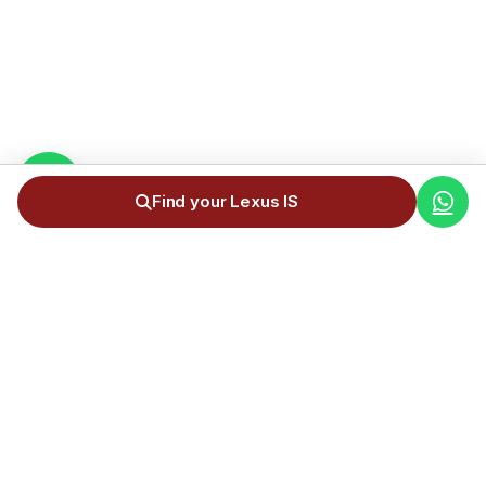
Find your Lexus IS
Complete car import service from Germany to Andorra. +300