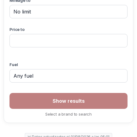
Mileage to
Price to
Fuel
Select a brand to search
📊 Datos actualizados el 01/08/2026 a las 05:01