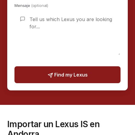
Mensaje
(optional)
Find my Lexus
Importar un Lexus IS en
Andorra