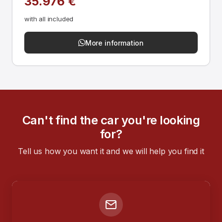
35.976 €
with all included
More information
Can't find the car you're looking
for?
Tell us how you want it and we will help you find it