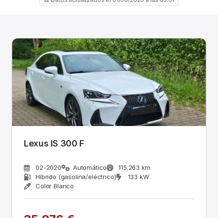
Lexus IS 300 F
02-2020
Automático
115.263 km
Híbrido (gasolina/eléctrico)
133 kW
Color Blanco