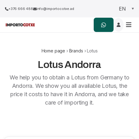
+376 666 488
info@importocotxe.ad
Home page
›
Brands
› Lotus
Lotus Andorra
We help you to obtain a Lotus from Germany to
Andorra. We show you all available Lotus, the
price it costs to have it in Andorra, and we take
care of importing it.