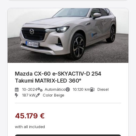
Mazda CX-60 e-SKYACTIV-D 254
Takumi MATRIX-LED 360°
10-2024
Automático
10.120 km
Diesel
187 kW
Color Beige
45.179 €
with all included