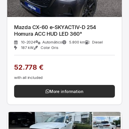
Mazda CX-60 e-SKYACTIV-D 254
Homura ACC HUD LED 360°
10-2024
Automático
5.800 km
Diesel
187 kW
Color Gris
52.778 €
with all included
More information