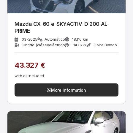
Mazda CX-60 e-SKYACTIV-D 200 AL-
PRIME
03-2025
Automático
18.116 km
Híbrido (diésel/eléctrico)
147 kW
Color Blanco
43.327 €
with all included
More information