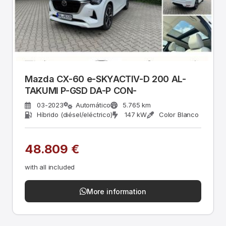
Mazda CX-60 e-SKYACTIV-D 200 AL-
TAKUMI P-GSD DA-P CON-
03-2023
Automático
5.765 km
Híbrido (diésel/eléctrico)
147 kW
Color Blanco
48.809 €
with all included
More information