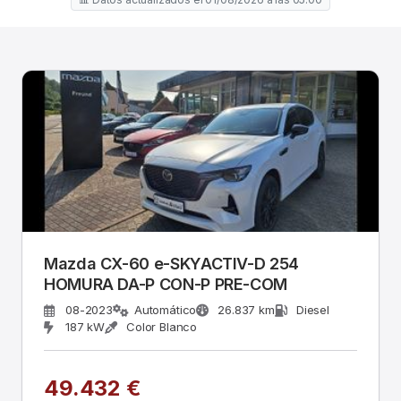
Mazda CX-60 e-SKYACTIV-D 254
HOMURA DA-P CON-P PRE-COM
08-2023
Automático
26.837 km
Diesel
187 kW
Color Blanco
49.432 €