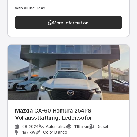
with all included
More information
Mazda CX-60 Homura 254PS
Vollaussttattung, Leder,sofor
08-2024
Automático
1.195 km
Diesel
187 kW
Color Blanco