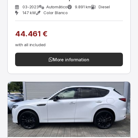
03-2023
Automático
9.891 km
Diesel
147 kW
Color Blanco
44.461 €
with all included
More information