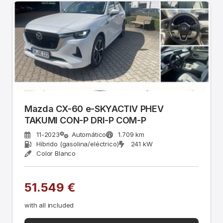
Mazda CX-60 e-SKYACTIV PHEV
TAKUMI CON-P DRI-P COM-P
11-2023
Automático
1.709 km
Híbrido (gasolina/eléctrico)
241 kW
Color Blanco
51.549 €
with all included