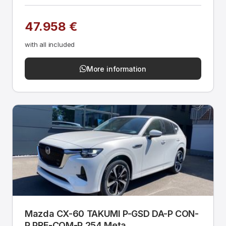
47.958 €
with all included
More information
Mazda CX-60 TAKUMI P-GSD DA-P CON-
P PRE-COM-P 254 Meta