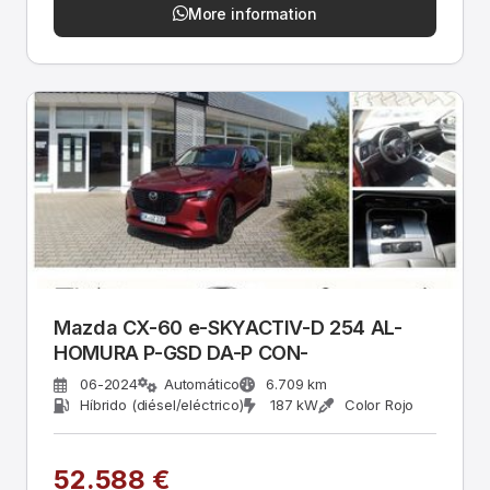
More information
Mazda CX-60 e-SKYACTIV-D 254 AL-
HOMURA P-GSD DA-P CON-
06-2024
Automático
6.709 km
Híbrido (diésel/eléctrico)
187 kW
Color Rojo
52.588 €