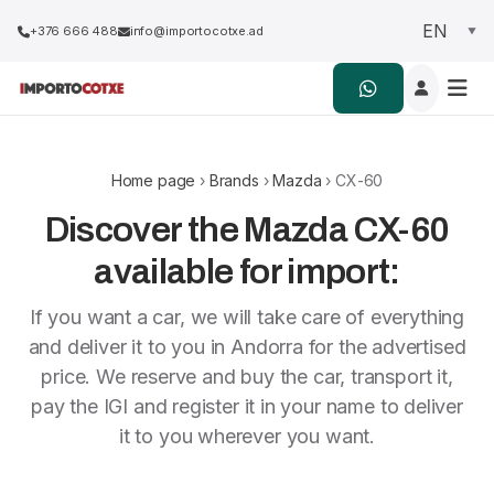
+376 666 488
info@importocotxe.ad
Home page
›
Brands
›
Mazda
› CX-60
Discover the Mazda CX-60
available for import:
If you want a car, we will take care of everything
and deliver it to you in Andorra for the advertised
price. We reserve and buy the car, transport it,
pay the IGI and register it in your name to deliver
it to you wherever you want.