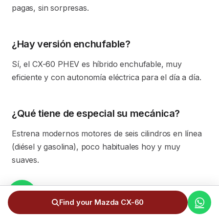
pagas, sin sorpresas.
¿Hay versión enchufable?
Sí, el CX-60 PHEV es híbrido enchufable, muy
eficiente y con autonomía eléctrica para el día a día.
¿Qué tiene de especial su mecánica?
Estrena modernos motores de seis cilindros en línea
(diésel y gasolina), poco habituales hoy y muy
suaves.
¿Es un SUV premium?
Find your Mazda CX-60
Sí, el CX-60 es la apuesta de Mazda por el segmento