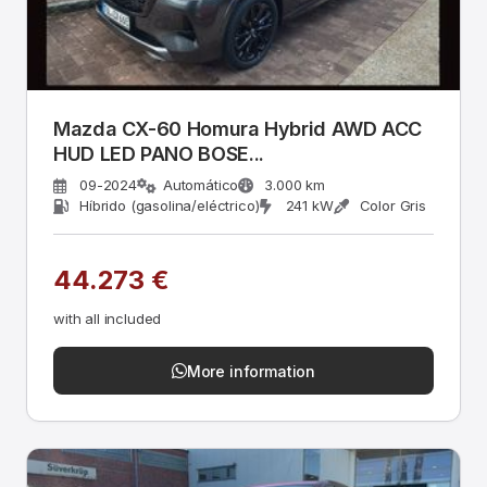
Mazda CX-60 Homura Hybrid AWD ACC
HUD LED PANO BOSE...
09-2024
Automático
3.000 km
Híbrido (gasolina/eléctrico)
241 kW
Color Gris
44.273 €
with all included
More information