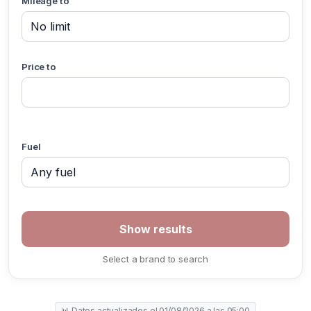
Mileage to
Price to
Fuel
Select a brand to search
📊 Datos actualizados el 01/08/2026 a las 05:00