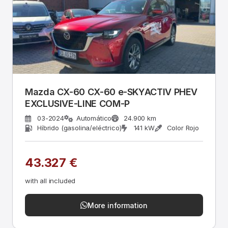
Mazda CX-60 CX-60 e-SKYACTIV PHEV
EXCLUSIVE-LINE COM-P
03-2024
Automático
24.900 km
Híbrido (gasolina/eléctrico)
141 kW
Color Rojo
43.327 €
with all included
More information