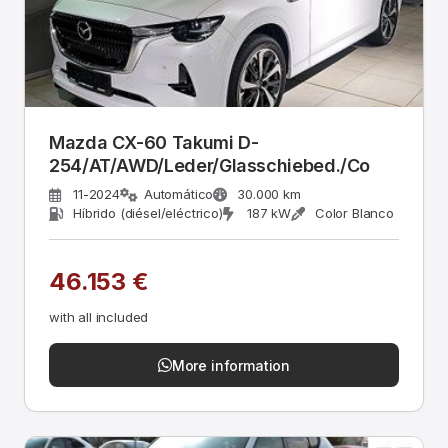
Mazda CX-60 Takumi D-
254/AT/AWD/Leder/Glasschiebed./Co
11-2024
Automático
30.000 km
Híbrido (diésel/eléctrico)
187 kW
Color Blanco
46.153 €
with all included
More information