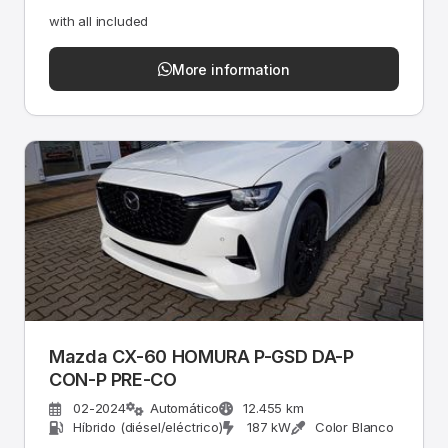
with all included
More information
Mazda CX-60 HOMURA P-GSD DA-P
CON-P PRE-CO
02-2024
Automático
12.455 km
Híbrido (diésel/eléctrico)
187 kW
Color Blanco