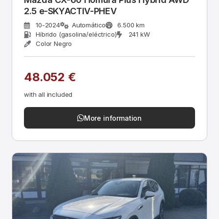
2.5 e-SKYACTIV-PHEV
10-2024
Automático
6.500 km
Híbrido (gasolina/eléctrico)
241 kW
Color Negro
48.052 €
with all included
More information