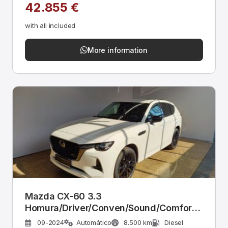
42.855 €
with all included
More information
Mazda CX-60 3.3
Homura/Driver/Conven/Sound/Comfort-
P
09-2024
Automático
8.500 km
Diesel