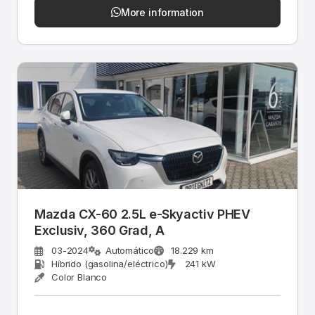
More information
Mazda CX-60 2.5L e-Skyactiv PHEV
Exclusiv, 360 Grad, A
03-2024
Automático
18.229 km
Híbrido (gasolina/eléctrico)
241 kW
Color Blanco