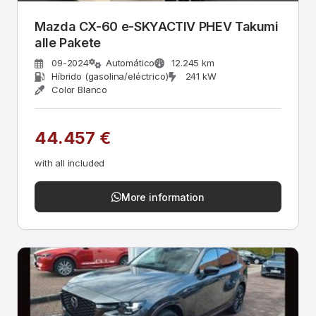
Mazda CX-60 e-SKYACTIV PHEV Takumi
alle Pakete
09-2024
Automático
12.245 km
Híbrido (gasolina/eléctrico)
241 kW
Color Blanco
44.457 €
with all included
More information