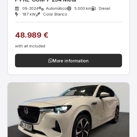
09-2024
Automático
5.000 km
Diesel
187 kW
Color Blanco
48.989 €
with all included
More information