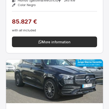
Híbrido (gasolina/eléctrico)
245 kW
Color Negro
85.827 €
with all included
More information