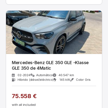
Mercedes-Benz GLE 350 GLE -Klasse
GLE 350 de 4Matic
02-2024
Automático
40.547 km
Híbrido (diésel/eléctrico)
145 kW
Color Gris
75.558 €
with all included