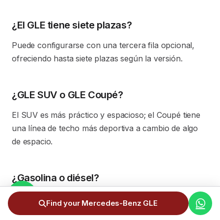
¿El GLE tiene siete plazas?
Puede configurarse con una tercera fila opcional,
ofreciendo hasta siete plazas según la versión.
¿GLE SUV o GLE Coupé?
El SUV es más práctico y espacioso; el Coupé tiene
una línea de techo más deportiva a cambio de algo
de espacio.
¿Gasolina o diésel?
Para un SUV grande con muchos kilómetros, el
Find your Mercedes-Benz GLE
diésel suele compensar; la gasolina es más silenciosa.