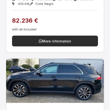
420 kW
Color Negro
82.236 €
with all included
More information