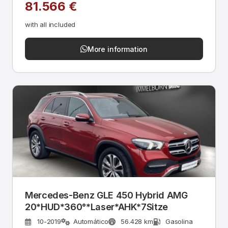
81.566 €
with all included
More information
Mercedes-Benz GLE 450 Hybrid AMG
20*HUD*360°*Laser*AHK*7Sitze
10-2019
Automático
56.428 km
Gasolina