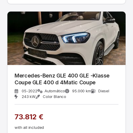
Mercedes-Benz GLE 400 GLE -Klasse
Coupe GLE 400 d 4Matic Coupe
05-2022
Automático
95.000 km
Diesel
243 kW
Color Blanco
73.812 €
with all included