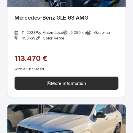
Mercedes-Benz GLE 63 AMG
11-2023
Automático
9.250 km
Gasolina
450 kW
Color Verde
113.470 €
with all included
More information