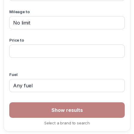
Mileage to
Price to
Fuel
Select a brand to search