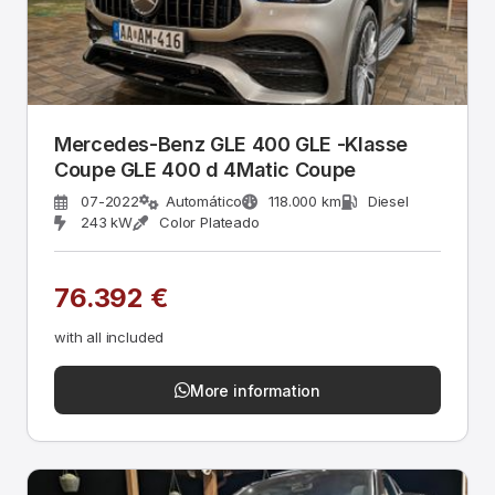
Mercedes-Benz GLE 400 GLE -Klasse
Coupe GLE 400 d 4Matic Coupe
07-2022
Automático
118.000 km
Diesel
243 kW
Color Plateado
76.392 €
with all included
More information