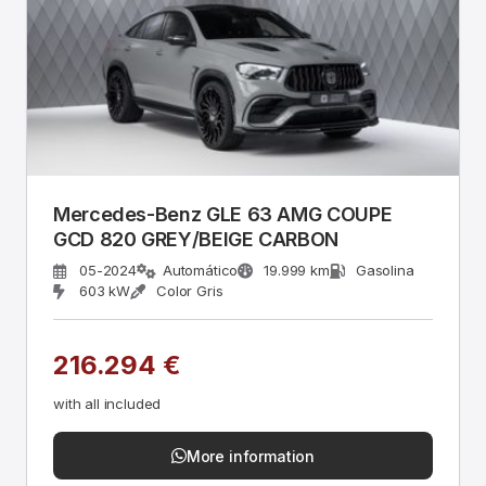
Mercedes-Benz GLE 63 AMG COUPE
GCD 820 GREY/BEIGE CARBON
05-2024
Automático
19.999 km
Gasolina
603 kW
Color Gris
216.294 €
with all included
More information