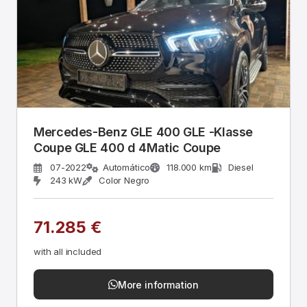
Mercedes-Benz GLE 400 GLE -Klasse
Coupe GLE 400 d 4Matic Coupe
07-2022
Automático
118.000 km
Diesel
243 kW
Color Negro
71.285 €
with all included
More information