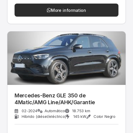
More information
Mercedes-Benz GLE 350 de
4Matic/AMG Line/AHK/Garantie
02-2024
Automático
18.753 km
Híbrido (diésel/eléctrico)
145 kW
Color Negro