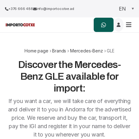
+376 666 488
info@importocotxe.ad
Home page
›
Brands
›
Mercedes-Benz
› GLE
Discover the Mercedes-
Benz GLE available for
import:
If you want a car, we will take care of everything
and deliver it to you in Andorra for the advertised
price. We reserve and buy the car, transport it,
pay the IGI and register it in your name to deliver
it to you wherever you want.