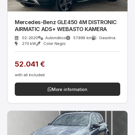
Mercedes-Benz GLE450 4M DISTRONIC
AIRMATIC ADS+ WEBASTO KAMERA
02-2020
Automático
57.899 km
Gasolina
270 kW
Color Negro
52.041 €
with all included
More information