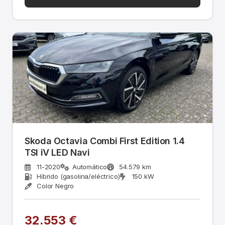
Skoda Octavia Combi First Edition 1.4
TSI iV LED Navi
11-2020
Automático
54.579 km
Híbrido (gasolina/eléctrico)
150 kW
Color Negro
32.553 €