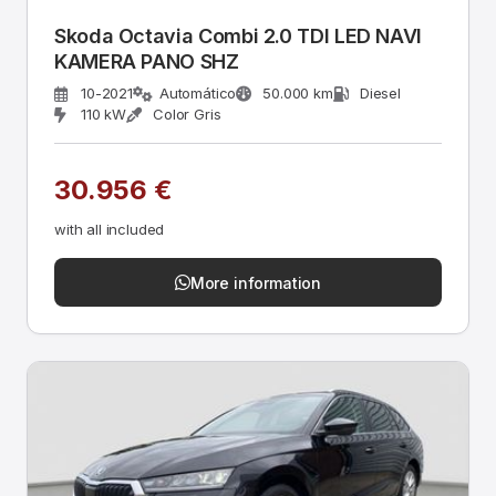
Skoda Octavia Combi 2.0 TDI LED NAVI
KAMERA PANO SHZ
10-2021
Automático
50.000 km
Diesel
110 kW
Color Gris
30.956 €
with all included
More information