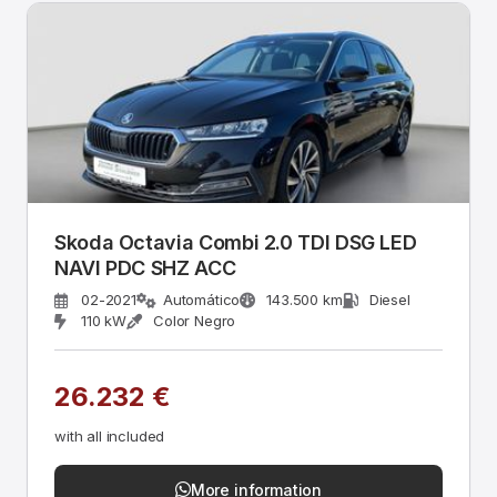
Skoda Octavia Combi 2.0 TDI DSG LED
NAVI PDC SHZ ACC
02-2021
Automático
143.500 km
Diesel
110 kW
Color Negro
26.232 €
with all included
More information