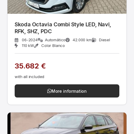
Skoda Octavia Combi Style LED, Navi,
RFK, SHZ, PDC
06-2024
Automático
42.000 km
Diesel
110 kW
Color Blanco
35.682 €
with all included
More information