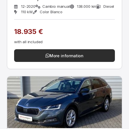
12-2020
Cambio manual
138.000 km
Diesel
110 kW
Color Blanco
18.935 €
with all included
More information