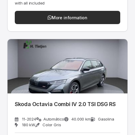
with all included
More information
Skoda Octavia Combi IV 2.0 TSI DSG RS
11-2024
Automático
40.000 km
Gasolina
180 kW
Color Gris