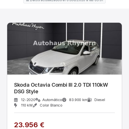
Skoda Octavia Combi III 2.0 TDI 110kW
DSG Style
12-2020
Automático
83.900 km
Diesel
110 kW
Color Blanco
23.956 €