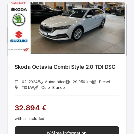
Skoda Octavia Combi Style 2.0 TDI DSG
02-2024
Automático
29.950 km
Diesel
110 kW
Color Blanco
32.894 €
with all included
More information