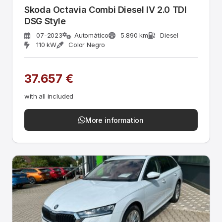
Skoda Octavia Combi Diesel IV 2.0 TDI
DSG Style
07-2023
Automático
5.890 km
Diesel
110 kW
Color Negro
37.657 €
with all included
More information