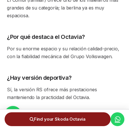
El Combi (familiar) ofrece uno de los maleteros más
grandes de su categoría; la berlina ya es muy
espaciosa.
¿Por qué destaca el Octavia?
Por su enorme espacio y su relación calidad-precio,
con la fiabilidad mecánica del Grupo Volkswagen.
¿Hay versión deportiva?
Sí, la versión RS ofrece más prestaciones
manteniendo la practicidad del Octavia.
¿El precio incluye todos los gastos?
Find your Skoda Octavia