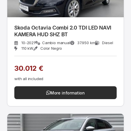
Skoda Octavia Combi 2.0 TDI LED NAVI
KAMERA HUD SHZ BT
10-2021
Cambio manual
37.950 km
Diesel
110 kW
Color Negro
30.012 €
with all included
More information