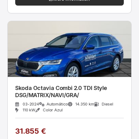
Skoda Octavia Combi 2.0 TDI Style
DSG/MATRIX/NAVI/GRA/
03-2024
Automático
14.350 km
Diesel
110 kW
Color Azul
31.855 €