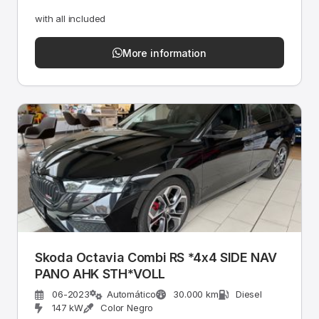
with all included
More information
Skoda Octavia Combi RS *4x4 SIDE NAV
PANO AHK STH*VOLL
06-2023
Automático
30.000 km
Diesel
147 kW
Color Negro