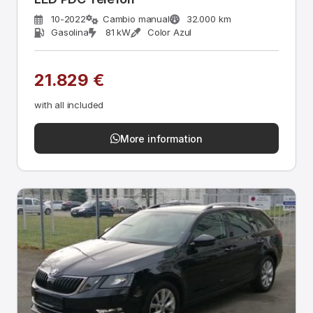
10-2022
Cambio manual
32.000 km
Gasolina
81 kW
Color Azul
21.829 €
with all included
More information