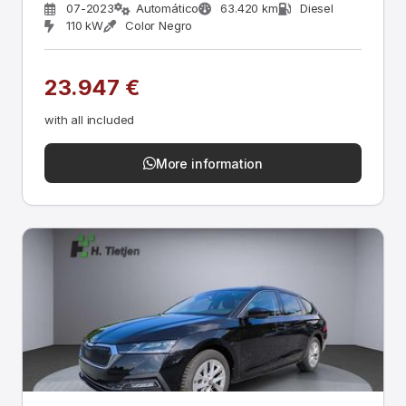
07-2023
Automático
63.420 km
Diesel
110 kW
Color Negro
23.947 €
with all included
More information