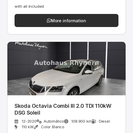
with all included
More information
Skoda Octavia Combi III 2.0 TDI 110kW
DSG Soleil
12-2020
Automático
108.900 km
Diesel
110 kW
Color Blanco