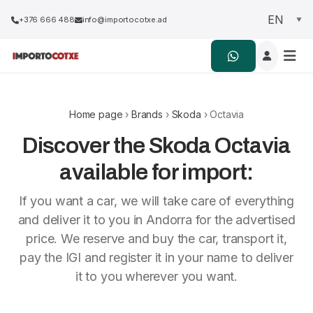
+376 666 488
info@importocotxe.ad
Home page
›
Brands
›
Skoda
› Octavia
Discover the Skoda Octavia
available for import:
If you want a car, we will take care of everything
and deliver it to you in Andorra for the advertised
price. We reserve and buy the car, transport it,
pay the IGI and register it in your name to deliver
it to you wherever you want.