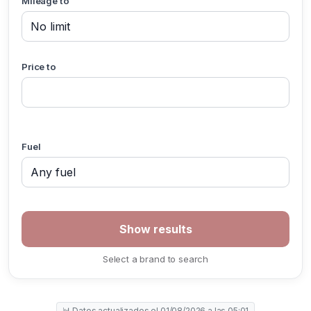
Mileage to
Price to
Fuel
Select a brand to search
📊 Datos actualizados el 01/08/2026 a las 05:01