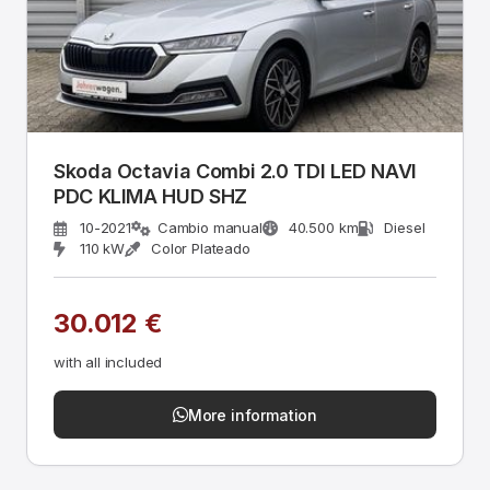
Skoda Octavia Combi 2.0 TDI LED NAVI
PDC KLIMA HUD SHZ
10-2021
Cambio manual
40.500 km
Diesel
110 kW
Color Plateado
30.012 €
with all included
More information