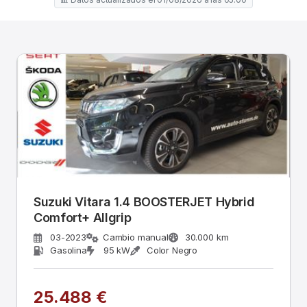
Suzuki Vitara 1.4 BOOSTERJET Hybrid
Comfort+ Allgrip
03-2023
Cambio manual
30.000 km
Gasolina
95 kW
Color Negro
25.488 €