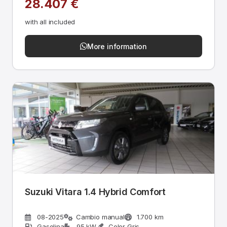
28.407 €
with all included
More information
Suzuki Vitara 1.4 Hybrid Comfort
08-2025
Cambio manual
1.700 km
Gasolina
95 kW
Color Gris