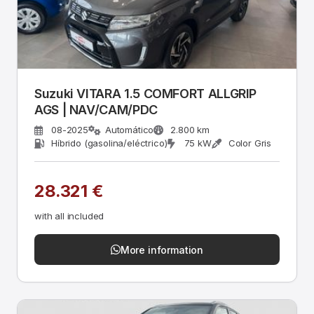
Suzuki VITARA 1.5 COMFORT ALLGRIP
AGS | NAV/CAM/PDC
08-2025
Automático
2.800 km
Híbrido (gasolina/eléctrico)
75 kW
Color Gris
28.321 €
with all included
More information