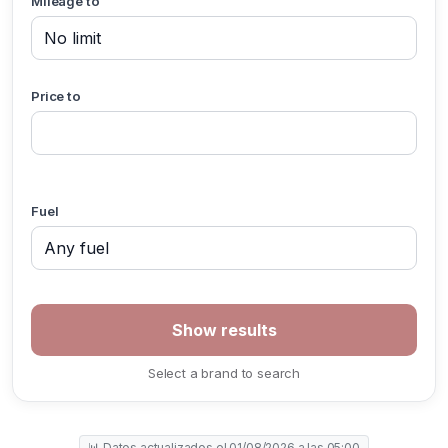
Mileage to
Price to
Fuel
Select a brand to search
📊 Datos actualizados el 01/08/2026 a las 05:00