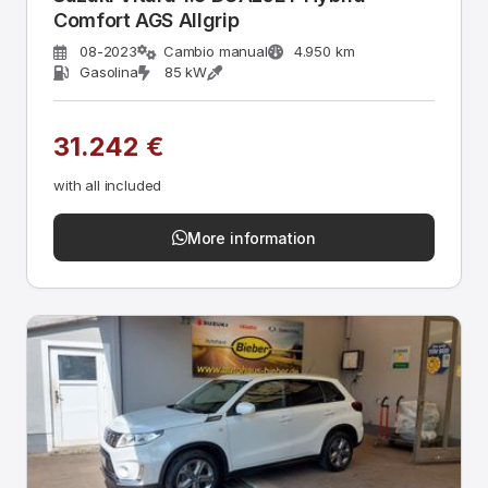
Comfort AGS Allgrip
08-2023
Cambio manual
4.950 km
Gasolina
85 kW
31.242 €
with all included
More information