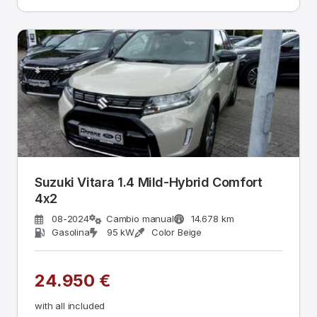
Suzuki Vitara 1.4 Mild-Hybrid Comfort
4x2
08-2024
Cambio manual
14.678 km
Gasolina
95 kW
Color Beige
24.950 €
with all included