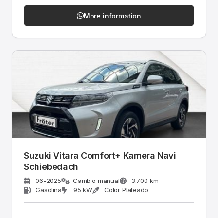
More information
Suzuki Vitara Comfort+ Kamera Navi
Schiebedach
06-2025
Cambio manual
3.700 km
Gasolina
95 kW
Color Plateado