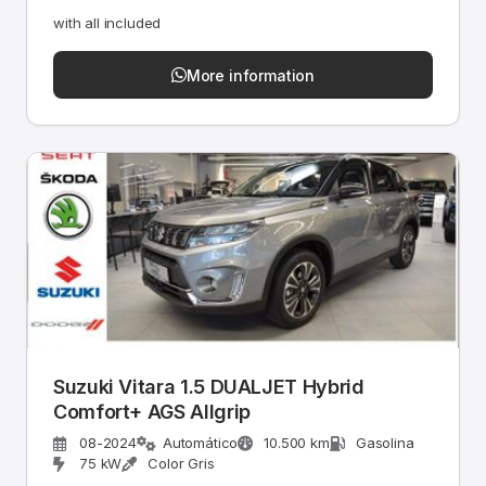
with all included
More information
Suzuki Vitara 1.5 DUALJET Hybrid
Comfort+ AGS Allgrip
08-2024
Automático
10.500 km
Gasolina
75 kW
Color Gris