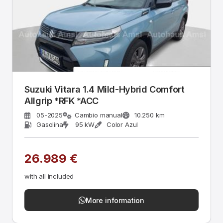
Suzuki Vitara 1.4 Mild-Hybrid Comfort
Allgrip *RFK *ACC
05-2025
Cambio manual
10.250 km
Gasolina
95 kW
Color Azul
26.989 €
with all included
More information