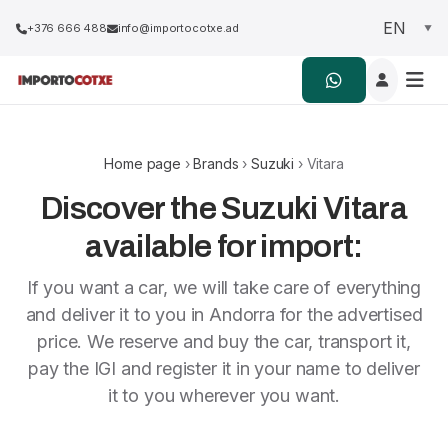
+376 666 488
info@importocotxe.ad
Home page
›
Brands
›
Suzuki
› Vitara
Discover the Suzuki Vitara
available for import:
If you want a car, we will take care of everything
and deliver it to you in Andorra for the advertised
price. We reserve and buy the car, transport it,
pay the IGI and register it in your name to deliver
it to you wherever you want.