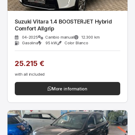
Suzuki Vitara 1.4 BOOSTERJET Hybrid
Comfort Allgrip
04-2025
Cambio manual
12.300 km
Gasolina
95 kW
Color Blanco
25.215 €
with all included
More information