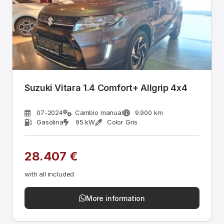
Suzuki Vitara 1.4 Comfort+ Allgrip 4x4
07-2024
Cambio manual
9.900 km
Gasolina
95 kW
Color Gris
28.407 €
with all included
More information