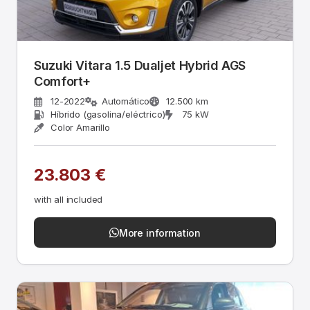
Suzuki Vitara 1.5 Dualjet Hybrid AGS
Comfort+
12-2022
Automático
12.500 km
Híbrido (gasolina/eléctrico)
75 kW
Color Amarillo
23.803 €
with all included
More information