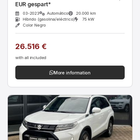
EUR gespart*
03-2023
Automático
20.000 km
Híbrido (gasolina/eléctrico)
75 kW
Color Negro
26.516 €
with all included
More information