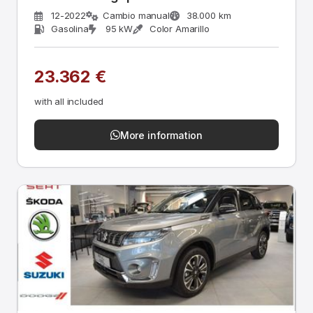
12-2022
Cambio manual
38.000 km
Gasolina
95 kW
Color Amarillo
23.362 €
with all included
More information