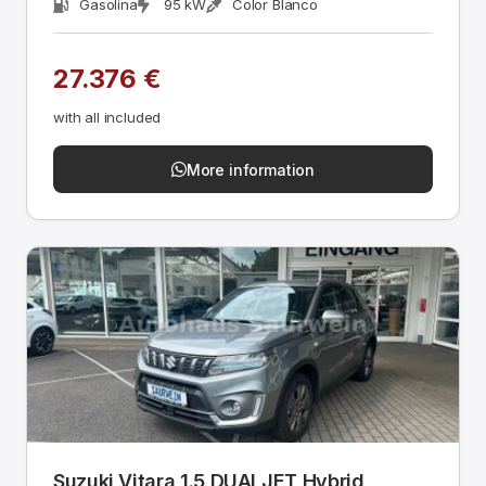
Gasolina
95 kW
Color Blanco
27.376 €
with all included
More information
Suzuki Vitara 1.5 DUALJET Hybrid