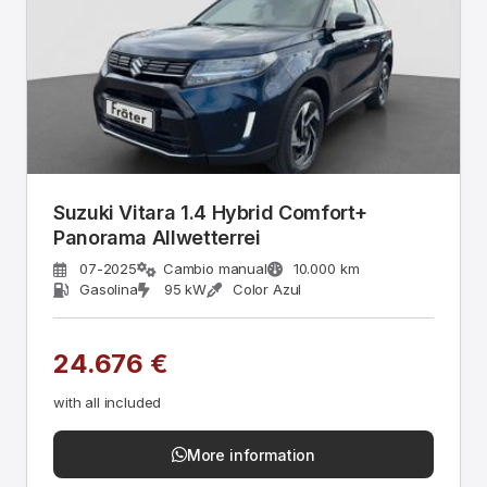
Suzuki Vitara 1.4 Hybrid Comfort+
Panorama Allwetterrei
07-2025
Cambio manual
10.000 km
Gasolina
95 kW
Color Azul
24.676 €
with all included
More information