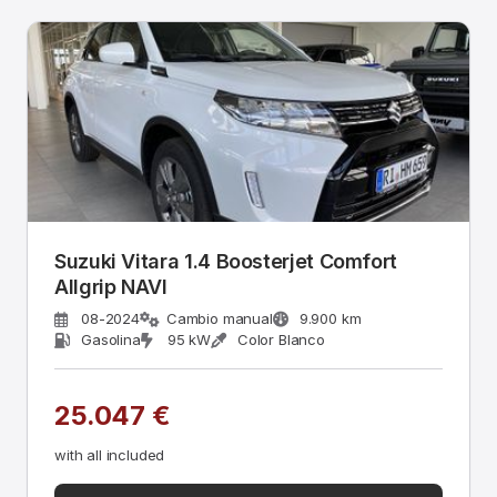
Suzuki Vitara 1.4 Boosterjet Comfort
Allgrip NAVI
08-2024
Cambio manual
9.900 km
Gasolina
95 kW
Color Blanco
25.047 €
with all included