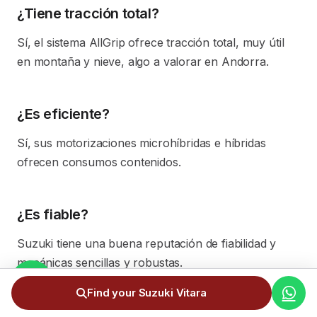
¿Tiene tracción total?
Sí, el sistema AllGrip ofrece tracción total, muy útil
en montaña y nieve, algo a valorar en Andorra.
¿Es eficiente?
Sí, sus motorizaciones microhíbridas e híbridas
ofrecen consumos contenidos.
¿Es fiable?
Suzuki tiene una buena reputación de fiabilidad y
mecánicas sencillas y robustas.
Find your Suzuki Vitara
¿El precio incluye todos los gastos?