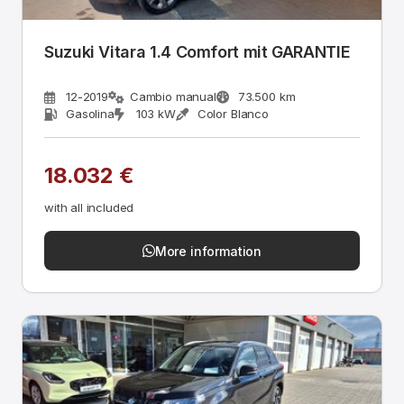
Suzuki Vitara 1.4 Comfort mit GARANTIE
12-2019
Cambio manual
73.500 km
Gasolina
103 kW
Color Blanco
18.032 €
with all included
More information