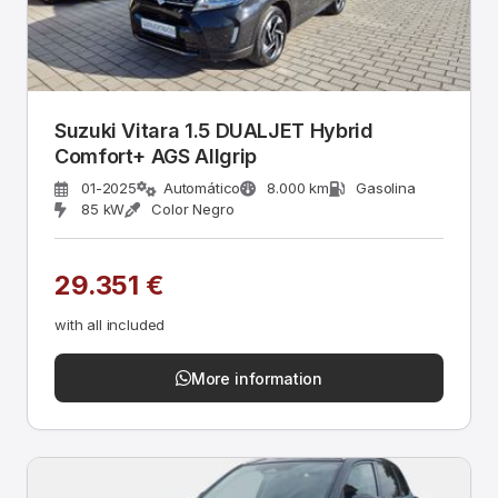
Suzuki Vitara 1.5 DUALJET Hybrid
Comfort+ AGS Allgrip
01-2025
Automático
8.000 km
Gasolina
85 kW
Color Negro
29.351 €
with all included
More information