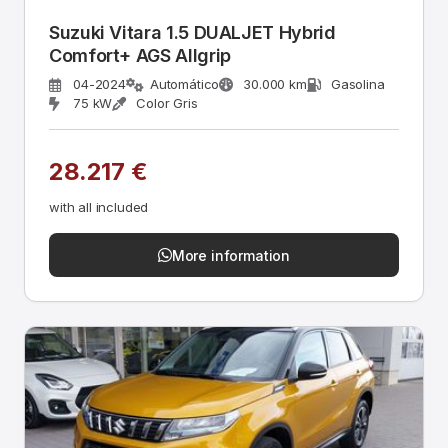
Suzuki Vitara 1.5 DUALJET Hybrid
Comfort+ AGS Allgrip
04-2024
Automático
30.000 km
Gasolina
75 kW
Color Gris
28.217 €
with all included
More information