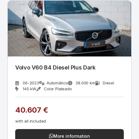
Volvo V60 B4 Diesel Plus Dark
06-2023
Automático
38.000 km
Diesel
145 kW
Color Plateado
40.607 €
with all included
More information