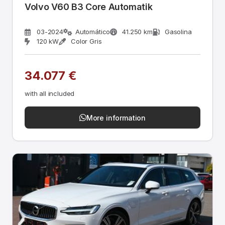
Volvo V60 B3 Core Automatik
03-2024
Automático
41.250 km
Gasolina
120 kW
Color Gris
34.077 €
with all included
More information