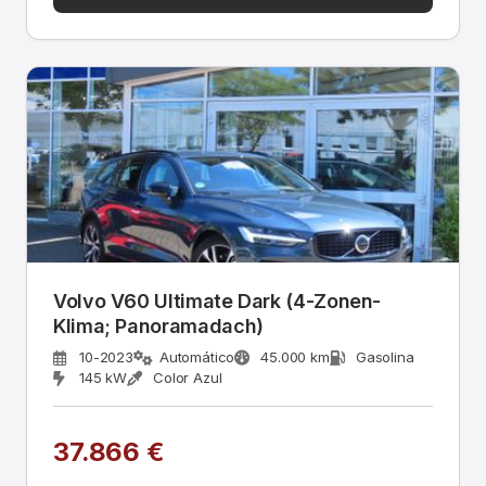
Volvo V60 Ultimate Dark (4-Zonen-
Klima; Panoramadach)
10-2023
Automático
45.000 km
Gasolina
145 kW
Color Azul
37.866 €