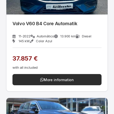
Volvo V60 B4 Core Automatik
11-2022
Automático
13.900 km
Diesel
145 kW
Color Azul
37.857 €
with all included
More information