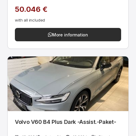
50.046 €
with all included
More information
Volvo V60 B4 Plus Dark -Assist.-Paket-