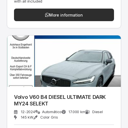
with all included
More information
Volvo V60 B4 DIESEL ULTIMATE DARK
MY24 SELEKT
12-2024
Automático
17.000 km
Diesel
145 kW
Color Gris