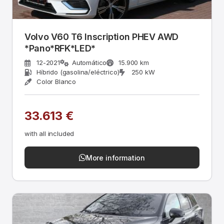
Volvo V60 T6 Inscription PHEV AWD
*Pano*RFK*LED*
12-2021
Automático
15.900 km
Híbrido (gasolina/eléctrico)
250 kW
Color Blanco
33.613 €
with all included
More information