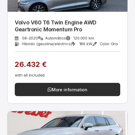
Volvo V60 T6 Twin Engine AWD
Geartronic Momentum Pro
08-2020
Automático
120.000 km
Híbrido (gasolina/eléctrico)
186 kW
Color Gris
26.432 €
with all included
More information