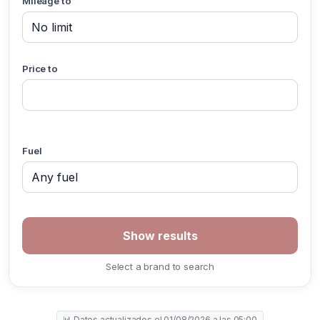
Mileage to
Price to
Fuel
Select a brand to search
📊 Datos actualizados el 01/08/2026 a las 05:00