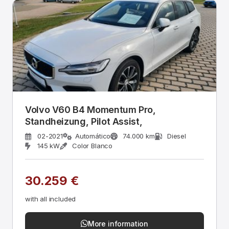
Volvo V60 B4 Momentum Pro,
Standheizung, Pilot Assist,
02-2021
Automático
74.000 km
Diesel
145 kW
Color Blanco
30.259 €
with all included
More information