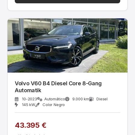
Volvo V60 B4 Diesel Core 8-Gang
Automatik
10-2023
Automático
9.000 km
Diesel
145 kW
Color Negro
43.395 €