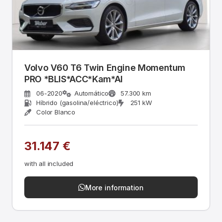
Volvo V60 T6 Twin Engine Momentum
PRO *BLIS*ACC*Kam*Al
06-2020
Automático
57.300 km
Híbrido (gasolina/eléctrico)
251 kW
Color Blanco
31.147 €
with all included
More information