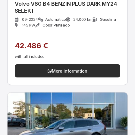
Volvo V60 B4 BENZIN PLUS DARK MY24
SELEKT
09-2024
Automático
24.000 km
Gasolina
145 kW
Color Plateado
42.486 €
with all included
More information