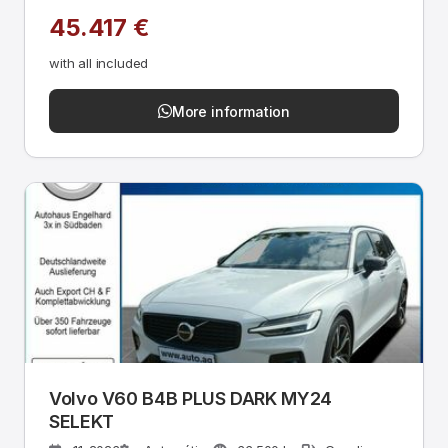
45.417 €
with all included
More information
Volvo V60 B4B PLUS DARK MY24
SELEKT