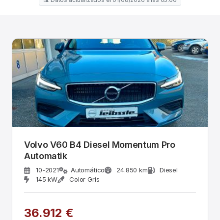
Volvo V60 B4 Diesel Momentum Pro
Automatik
10-2021
Automático
24.850 km
Diesel
145 kW
Color Gris
36.912 €