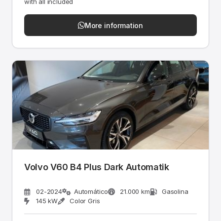
with all included
More information
Volvo V60 B4 Plus Dark Automatik
02-2024
Automático
21.000 km
Gasolina
145 kW
Color Gris