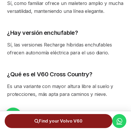
Sí, como familiar ofrece un maletero amplio y mucha
versatilidad, manteniendo una línea elegante.
¿Hay versión enchufable?
Sí, las versiones Recharge híbridas enchufables
ofrecen autonomía eléctrica para el uso diario.
¿Qué es el V60 Cross Country?
Es una variante con mayor altura libre al suelo y
protecciones, más apta para caminos y nieve.
¿Es seguro?
Find your Volvo V60
La seguridad es seña de identidad de Volvo; el V60