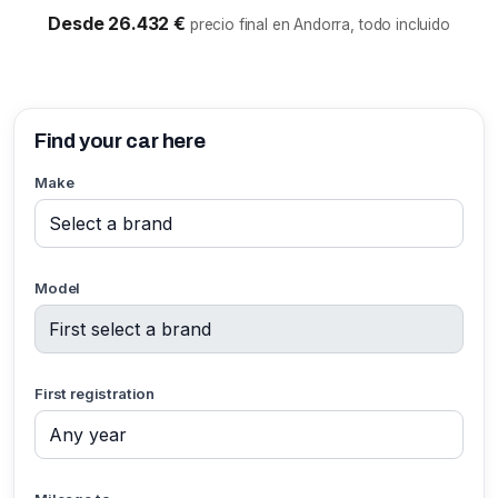
Desde 26.432 €
precio final en Andorra, todo incluido
Find your car here
Make
Model
First registration