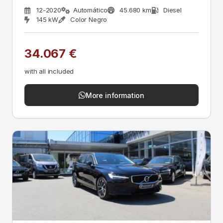
12-2020
Automático
45.680 km
Diesel
145 kW
Color Negro
34.067 €
with all included
More information