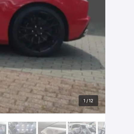
1
/ 12