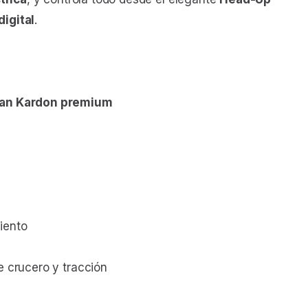
igital
.
an Kardon premium
iento
de crucero y tracción