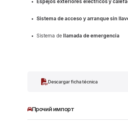
Espejos exteriores eléctricos y calef
Sistema de acceso y arranque sin llav
Sistema de
llamada de emergencia
Descargar ficha técnica
Прочий импорт