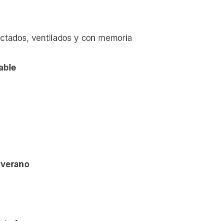
actados, ventilados y con memoria
able
 verano