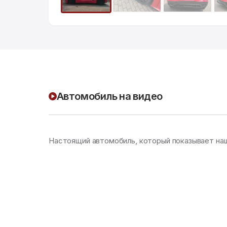
Автомобиль на видео
Настоящий автомобиль, который показывает на