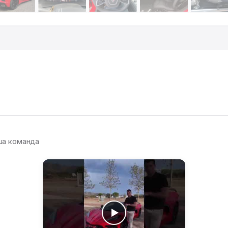
ша команда