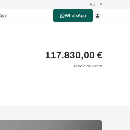
WhatsApp
Блог
117.830,00 €
Precio de venta