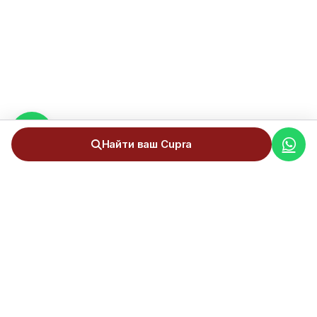
Найти ваш Cupra
Полный сервис импорта автомобилей из Германии в