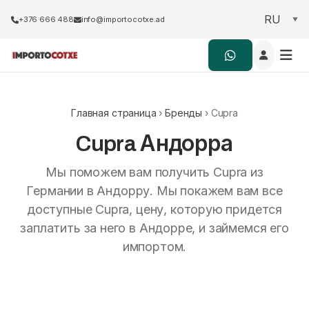
+376 666 488
info@importocotxe.ad
Главная страница
›
Бренды
› Cupra
Cupra Андорра
Мы поможем вам получить Cupra из
Германии в Андорру. Мы покажем вам все
доступные Cupra, цену, которую придется
заплатить за него в Андорре, и займемся его
импортом.