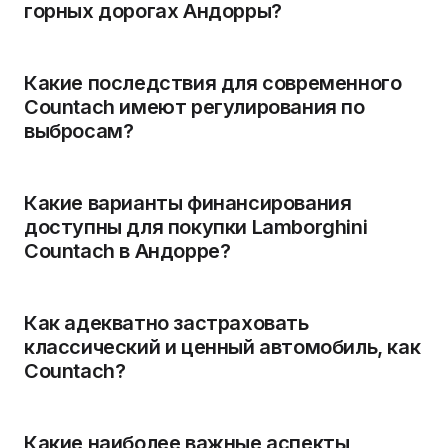
горных дорогах Андорры?
Какие последствия для современного
Countach имеют регулирования по
выбросам?
Какие варианты финансирования
доступны для покупки Lamborghini
Countach в Андорре?
Как адекватно застраховать
классический и ценный автомобиль, как
Countach?
Какие наиболее важные аспекты