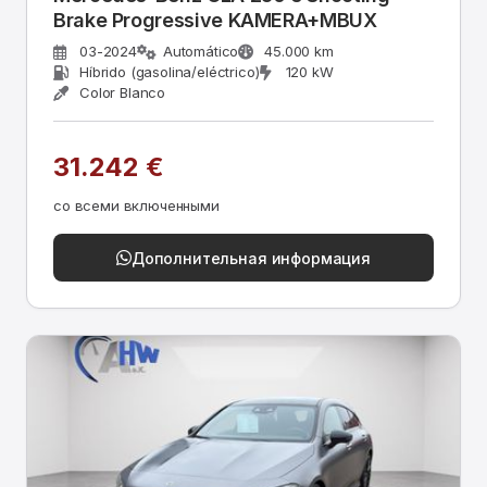
Brake Progressive KAMERA+MBUX
03-2024
Automático
45.000 km
Híbrido (gasolina/eléctrico)
120 kW
Color Blanco
31.242 €
со всеми включенными
Дополнительная информация