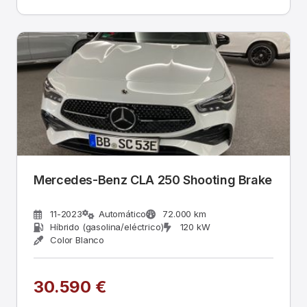
Mercedes-Benz CLA 250 Shooting Brake
11-2023
Automático
72.000 km
Híbrido (gasolina/eléctrico)
120 kW
Color Blanco
30.590 €