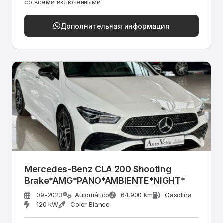
со всеми включенными
Дополнительная информация
Mercedes-Benz CLA 200 Shooting
Brake*AMG*PANO*AMBIENTE*NIGHT*
09-2023
Automático
64.900 km
Gasolina
120 kW
Color Blanco