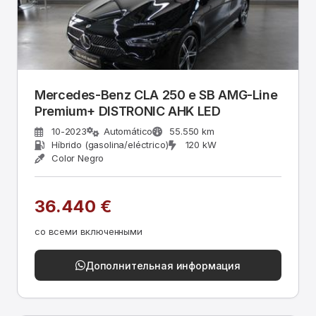
Mercedes-Benz CLA 250 e SB AMG-Line
Premium+ DISTRONIC AHK LED
10-2023
Automático
55.550 km
Híbrido (gasolina/eléctrico)
120 kW
Color Negro
36.440 €
со всеми включенными
Дополнительная информация