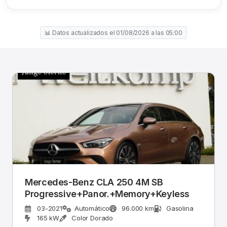
📊 Datos actualizados el 01/08/2026 a las 05:00
Mercedes-Benz CLA 250 4M SB
Progressive+Panor.+Memory+Keyless
03-2021
Automático
96.000 km
Gasolina
165 kW
Color Dorado