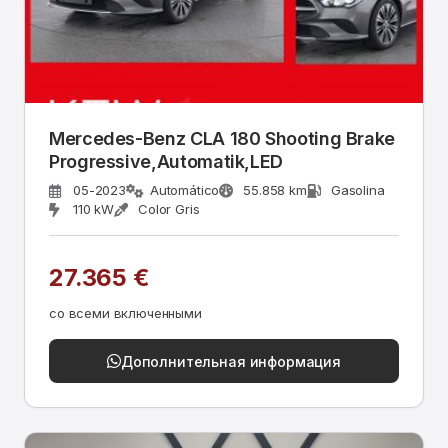
Mercedes-Benz CLA 180 Shooting Brake
Progressive,Automatik,LED
05-2023
Automático
55.858 km
Gasolina
110 kW
Color Gris
27.365 €
со всеми включенными
Дополнительная информация