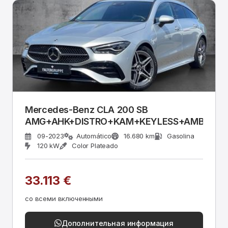
Mercedes-Benz CLA 200 SB
AMG+AHK+DISTRO+KAM+KEYLESS+AMBI+EA
09-2023
Automático
16.680 km
Gasolina
120 kW
Color Plateado
33.113 €
со всеми включенными
Дополнительная информация