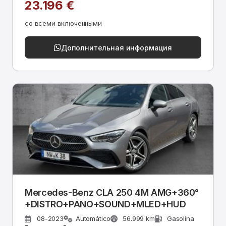
23.196 €
со всеми включенными
Дополнительная информация
Mercedes-Benz CLA 250 4M AMG+360°
+DISTRO+PANO+SOUND+MLED+HUD
08-2023
Automático
56.999 km
Gasolina