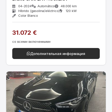
04-2024
Automático
48.000 km
Híbrido (gasolina/eléctrico)
120 kW
Color Blanco
31.072 €
со всеми включенными
Дополнительная информация