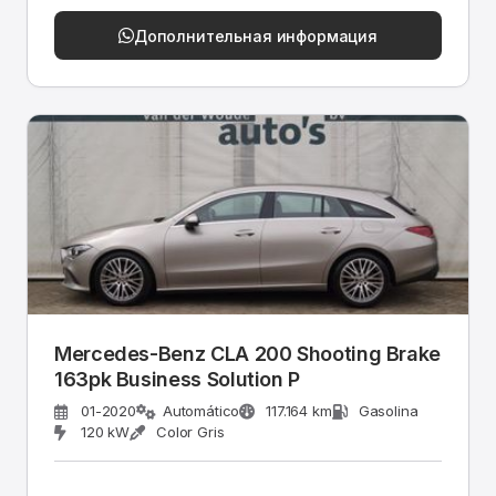
Дополнительная информация
Mercedes-Benz CLA 200 Shooting Brake
163pk Business Solution P
01-2020
Automático
117.164 km
Gasolina
120 kW
Color Gris