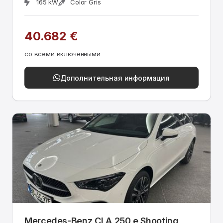
165 kW
Color Gris
40.682 €
со всеми включенными
Дополнительная информация
Mercedes-Benz CLA 250 e Shooting