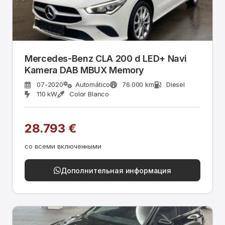
Mercedes-Benz CLA 200 d LED+ Navi
Kamera DAB MBUX Memory
07-2020
Automático
76.000 km
Diesel
110 kW
Color Blanco
28.793 €
со всеми включенными
Дополнительная информация