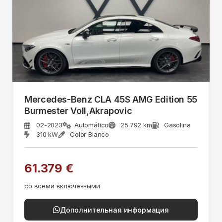
Mercedes-Benz CLA 45S AMG Edition 55
Burmester Voll,Akrapovic
02-2023
Automático
25.792 km
Gasolina
310 kW
Color Blanco
61.379 €
со всеми включенными
Дополнительная информация