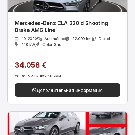
Mercedes-Benz CLA 220 d Shooting
Brake AMG Line
10-2020
Automático
82.000 km
Diesel
140 kW
Color Gris
34.058 €
со всеми включенными
Дополнительная информация