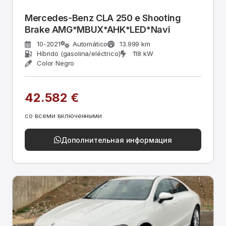
Mercedes-Benz CLA 250 e Shooting
Brake AMG*MBUX*AHK*LED*Navi
10-2021
Automático
13.999 km
Híbrido (gasolina/eléctrico)
118 kW
Color Negro
42.582 €
со всеми включенными
Дополнительная информация