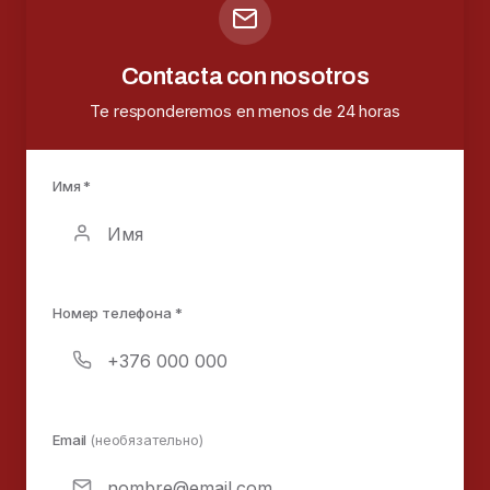
Contacta con nosotros
Te responderemos en menos de 24 horas
Имя *
Номер телефона *
Email
(необязательно)