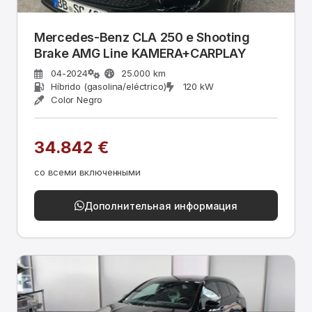
Mercedes-Benz CLA 250 e Shooting
Brake AMG Line KAMERA+CARPLAY
04-2024
25.000 km
Híbrido (gasolina/eléctrico)
120 kW
Color Negro
34.842 €
со всеми включенными
Дополнительная информация