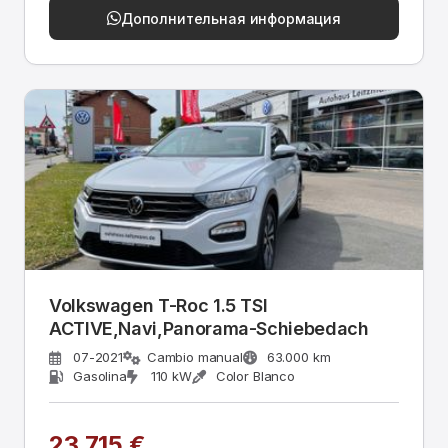
Дополнительная информация
Volkswagen T-Roc 1.5 TSI
ACTIVE,Navi,Panorama-Schiebedach
07-2021
Cambio manual
63.000 km
Gasolina
110 kW
Color Blanco
23.715 €