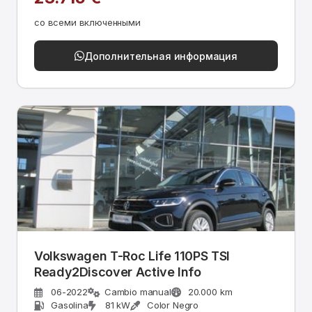
со всеми включенными
Дополнительная информация
Volkswagen T-Roc Life 110PS TSI
Ready2Discover Active Info
06-2022
Cambio manual
20.000 km
Gasolina
81 kW
Color Negro