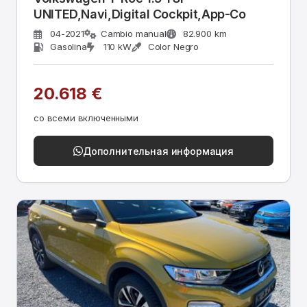
UNITED,Navi,Digital Cockpit,App-Co
04-2021
Cambio manual
82.900 km
Gasolina
110 kW
Color Negro
20.618 €
со всеми включенными
Дополнительная информация