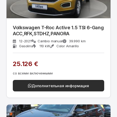
Volkswagen T-Roc Active 1.5 TSI 6-Gang
ACC,RFK,STDHZ,PANORA
12-2021
Cambio manual
39.990 km
Gasolina
110 kW
Color Amarillo
25.126 €
со всеми включенными
Дополнительная информация