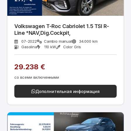
Volkswagen T-Roc Cabriolet 1.5 TSI R-
Line *NAV,Dig.Cockpit,
07-2022
Cambio manual
34.000 km
Gasolina
110 kW
Color Gris
29.238 €
со всеми включенными
Дополнительная информация