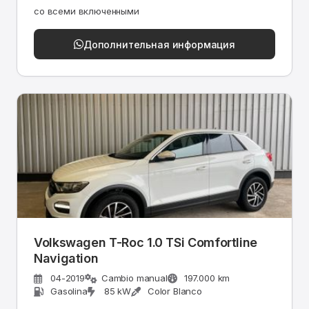
со всеми включенными
Дополнительная информация
Volkswagen T-Roc 1.0 TSi Comfortline
Navigation
04-2019
Cambio manual
197.000 km
Gasolina
85 kW
Color Blanco