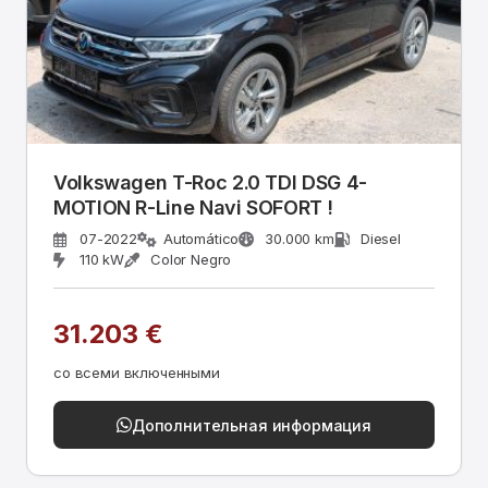
Volkswagen T-Roc 2.0 TDI DSG 4-
MOTION R-Line Navi SOFORT !
07-2022
Automático
30.000 km
Diesel
110 kW
Color Negro
31.203 €
со всеми включенными
Дополнительная информация