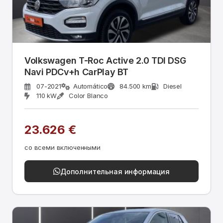
Volkswagen T-Roc Active 2.0 TDI DSG
Navi PDCv+h CarPlay BT
07-2021
Automático
84.500 km
Diesel
110 kW
Color Blanco
23.626 €
со всеми включенными
Дополнительная информация