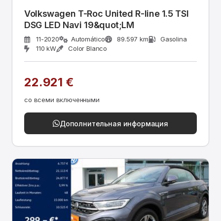
Volkswagen T-Roc United R-line 1.5 TSI
DSG LED Navi 19&quot;LM
11-2020
Automático
89.597 km
Gasolina
110 kW
Color Blanco
22.921 €
со всеми включенными
Дополнительная информация