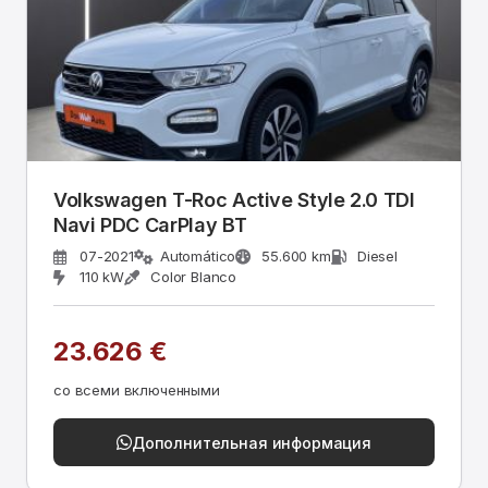
Volkswagen T-Roc Active Style 2.0 TDI
Navi PDC CarPlay BT
07-2021
Automático
55.600 km
Diesel
110 kW
Color Blanco
23.626 €
со всеми включенными
Дополнительная информация