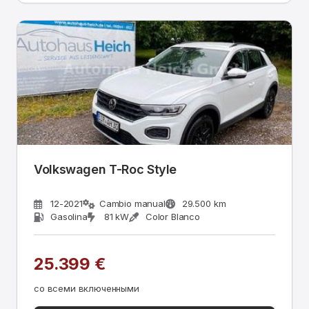
Volkswagen T-Roc Style
12-2021
Cambio manual
29.500 km
Gasolina
81 kW
Color Blanco
25.399 €
со всеми включенными