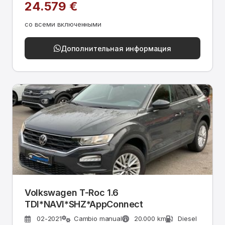
24.579 €
со всеми включенными
Дополнительная информация
Volkswagen T-Roc 1.6
TDI*NAVI*SHZ*AppConnect
02-2021
Cambio manual
20.000 km
Diesel