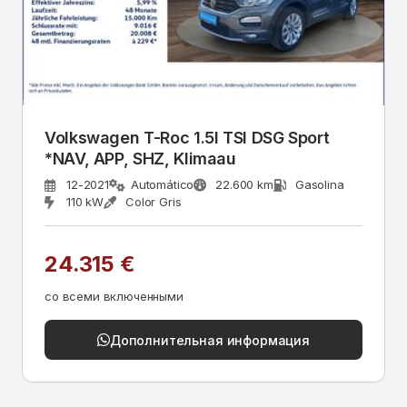
Volkswagen T-Roc 1.5l TSI DSG Sport
*NAV, APP, SHZ, Klimaau
12-2021
Automático
22.600 km
Gasolina
110 kW
Color Gris
24.315 €
со всеми включенными
Дополнительная информация