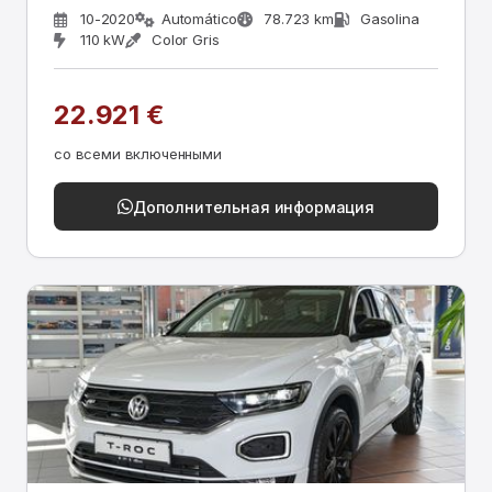
10-2020
Automático
78.723 km
Gasolina
110 kW
Color Gris
22.921 €
со всеми включенными
Дополнительная информация