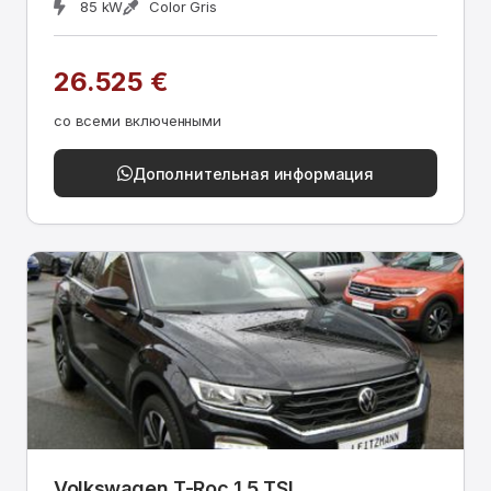
85 kW
Color Gris
26.525 €
со всеми включенными
Дополнительная информация
Volkswagen T-Roc 1.5 TSI