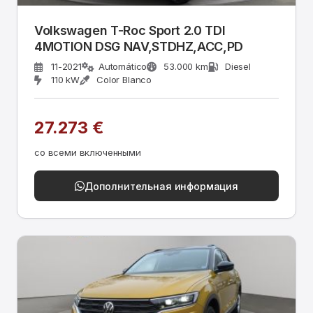
Volkswagen T-Roc Sport 2.0 TDI
4MOTION DSG NAV,STDHZ,ACC,PD
11-2021
Automático
53.000 km
Diesel
110 kW
Color Blanco
27.273 €
со всеми включенными
Дополнительная информация