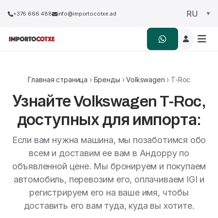
+376 666 488
info@importocotxe.ad
Главная страница
›
Бренды
›
Volkswagen
› T-Roc
Узнайте Volkswagen T-Roc,
доступных для импорта:
Если вам нужна машина, мы позаботимся обо
всем и доставим ее вам в Андорру по
объявленной цене. Мы бронируем и покупаем
автомобиль, перевозим его, оплачиваем IGI и
регистрируем его на ваше имя, чтобы
доставить его вам туда, куда вы хотите.