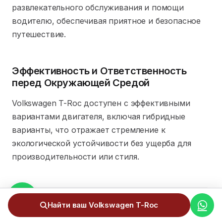
развлекательного обслуживания и помощи
водителю, обеспечивая приятное и безопасное
путешествие.
Эффективность и Ответственность
перед Окружающей Средой
Volkswagen T-Roc доступен с эффективными
вариантами двигателя, включая гибридные
варианты, что отражает стремление к
экологической устойчивости без ущерба для
производительности или стиля.
Найти ваш Volkswagen T-Roc
Volkswagen T-Roc идеально подходит для
жителей Андорры, которые ценят стиль,