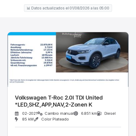
📊 Datos actualizados el 01/08/2026 a las 05:00
Volkswagen T-Roc 2.0l TDI United
*LED,SHZ,APP,NAV,2-Zonen K
02-2021
Cambio manual
6.851 km
Diesel
85 kW
Color Plateado