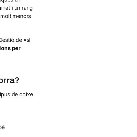
inat i un rang
n molt menors
üestió de «si
ions per
orra?
tipus de cotxe
bé