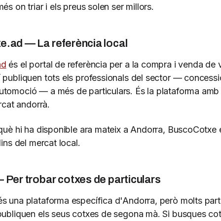
és on triar i els preus solen ser millors.
.ad — La referència local
ad
és el portal de referència per a la compra i venda de 
publiquen tots els professionals del sector — concession
tomoció — a més de particulars. És la plataforma amb
ercat andorrà.
 què hi ha disponible ara mateix a Andorra, BuscoCotxe é
dins del mercat local.
Per trobar cotxes de particulars
s una plataforma específica d'Andorra, però molts part
publiquen els seus cotxes de segona mà. Si busques co