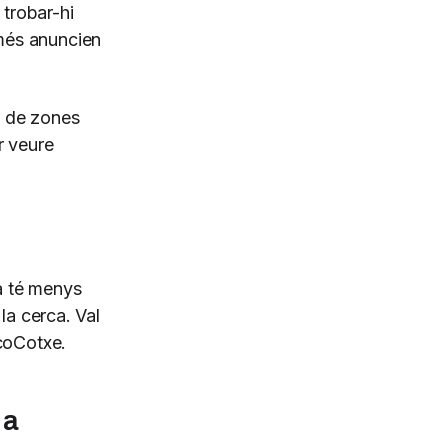
 trobar-hi
més anuncien
s de zones
r veure
a té menys
la cerca. Val
scoCotxe.
 a