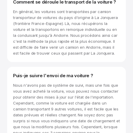
Comment se déroule le transport de la voiture ?
En général, les voitures sont transportées par camion
transporteur de voitures du pays d'origine à La Jonquera
(frontière France-Espagne). Là, nous récupérons la
voiture et la transportons en remorque individuelle ou en
la conduisant jusqu'à Andorre. Nous procédons ainsi car
c'est la méthode la plus rapide et la plus économique. Il
est difficile de faire venir un camion en Andorre, mais il
est facile de trouver ceux qui passent par La Jonquera.
Puis-je suivre l'envoi de ma voiture ?
Nous n'avons pas de système de suivi, mais une fois que
vous avez acheté la voiture, vous pouvez nous contacter
pour obtenir des mises à jour sur l'état de l'importation.
Cependant, comme la voiture est chargée dans un
camion transportant 9 autres voitures, il est facile que les
dates prévues et réelles changent. Ne soyez donc pas
surpris si nous vous indiquons une date de chargement et
que nous la modifions plusieurs fois. Cependant, lorsque
nous indiquons ces 3 semaines environ pour le