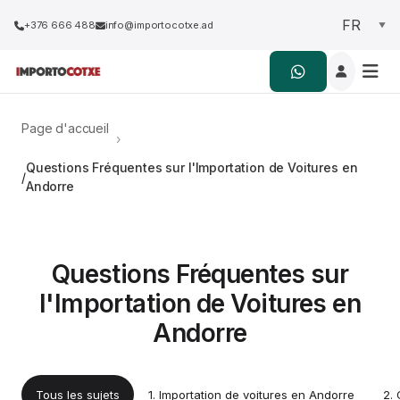
+376 666 488
info@importocotxe.ad
Page d'accueil
›
Questions Fréquentes sur l'Importation de Voitures en
Andorre
Questions Fréquentes sur
l'Importation de Voitures en
Andorre
Tous les sujets
1. Importation de voitures en Andorre
2.