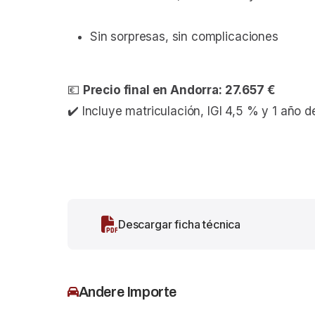
Sin sorpresas, sin complicaciones
💶
Precio final en Andorra: 27.657 €
✔️ Incluye matriculación, IGI 4,5 % y 1 año d
Descargar ficha técnica
Andere Importe