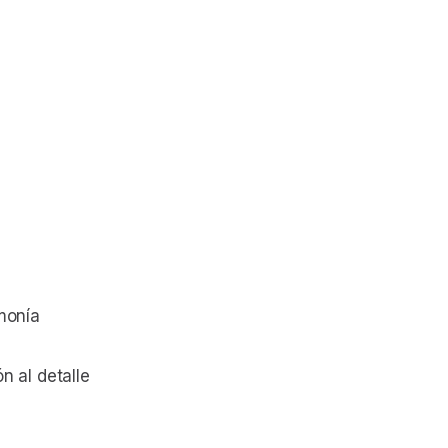
monía
n al detalle