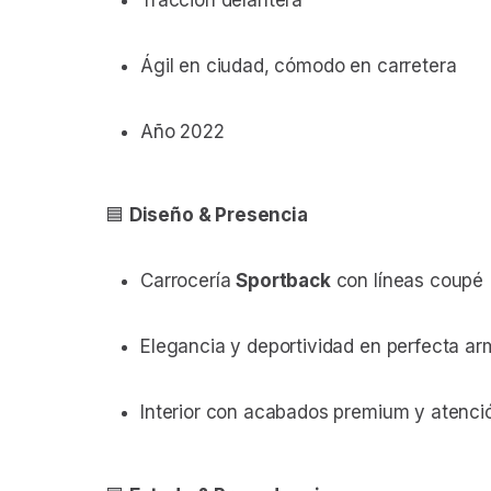
Ágil en ciudad, cómodo en carretera
Año 2022
🟦
Diseño & Presencia
Carrocería
Sportback
con líneas coupé
Elegancia y deportividad en perfecta ar
Interior con acabados premium y atenció