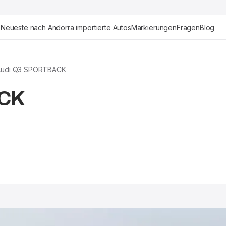
Neueste nach Andorra importierte Autos
Markierungen
Fragen
Blog
Audi Q3 SPORTBACK
ACK