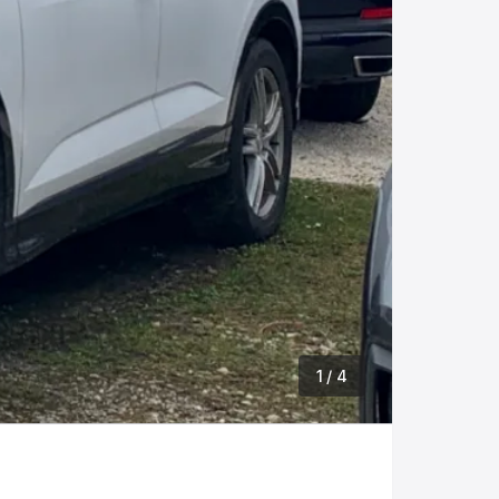
1
/ 4