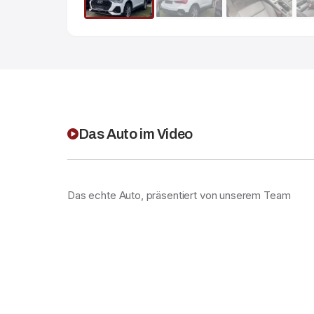
Das Auto im Video
Das echte Auto, präsentiert von unserem Team