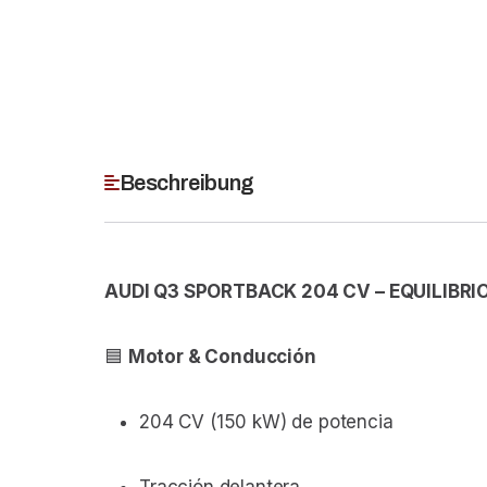
Beschreibung
AUDI Q3 SPORTBACK 204 CV – EQUILIBRI
🟦
Motor & Conducción
204 CV (150 kW) de potencia
Tracción delantera