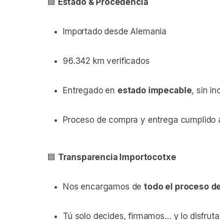
🟦
Estado & Procedencia
Importado desde Alemania
96.342 km verificados
Entregado en
estado impecable
, sin i
Proceso de compra y entrega cumplido 
🟦
Transparencia Importocotxe
Nos encargamos de
todo el proceso d
Tú solo decides, firmamos… y lo disfruta