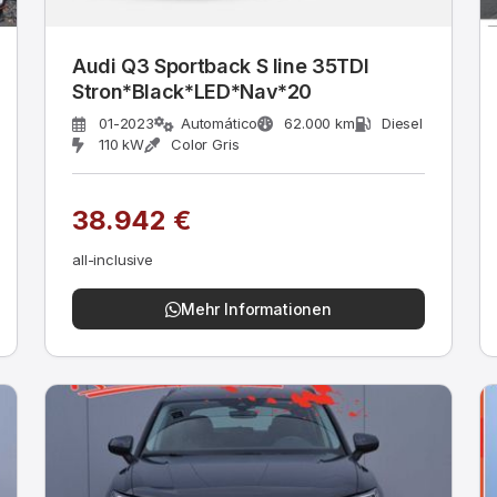
Audi Q3 Sportback S line 35TDI
Stron*Black*LED*Nav*20
01-2023
Automático
62.000 km
Diesel
110 kW
Color Gris
38.942 €
all-inclusive
Mehr Informationen