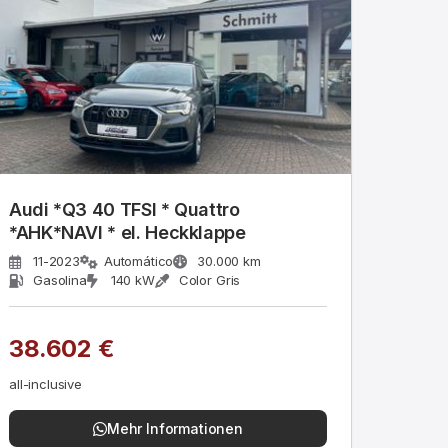
Audi *Q3 40 TFSI * Quattro
*AHK*NAVI * el. Heckklappe
11-2023
Automático
30.000 km
Gasolina
140 kW
Color Gris
38.602 €
all-inclusive
Mehr Informationen