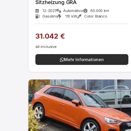
Sitzheizung GRA
12-2021
Automático
60.000 km
Gasolina
110 kW
Color Blanco
31.042 €
all-inclusive
Mehr Informationen