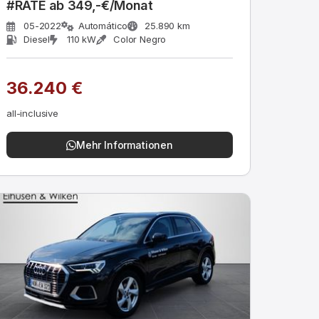
#RATE ab 349,-€/Monat
05-2022
Automático
25.890 km
Diesel
110 kW
Color Negro
36.240 €
all-inclusive
Mehr Informationen