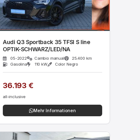
Audi Q3 Sportback 35 TFSI S line
OPTIK-SCHWARZ/LED/NA
05-2022
Cambio manual
25.400 km
Gasolina
110 kW
Color Negro
36.193 €
all-inclusive
Mehr Informationen