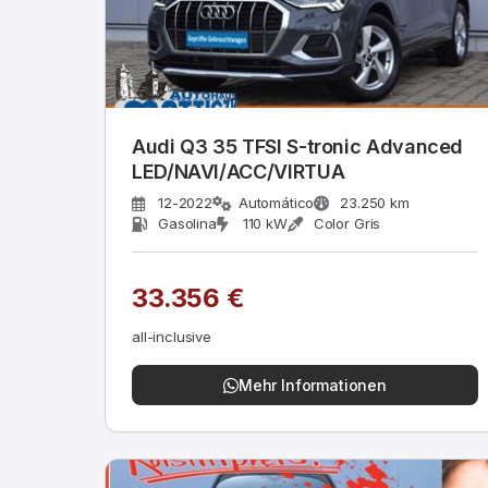
Audi Q3 35 TFSI S-tronic Advanced
LED/NAVI/ACC/VIRTUA
12-2022
Automático
23.250 km
Gasolina
110 kW
Color Gris
33.356 €
all-inclusive
Mehr Informationen