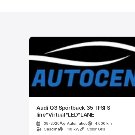
Audi Q3 Sportback 35 TFSI S
line*Virtual*LED*LANE
09-2020
Automático
4.000 km
Gasolina
110 kW
Color Gris