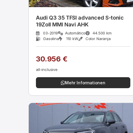
Audi Q3 35 TFSI advanced S-tonic
19Zoll MMI Navi AHK
03-2019
Automático
44.500 km
Gasolina
110 kW
Color Naranja
30.956 €
all-inclusive
Mehr Informationen