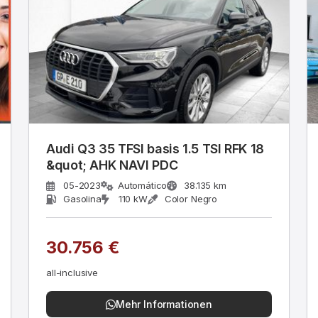
Audi Q3 35 TFSI basis 1.5 TSI RFK 18
&quot; AHK NAVI PDC
05-2023
Automático
38.135 km
Gasolina
110 kW
Color Negro
30.756 €
all-inclusive
Mehr Informationen