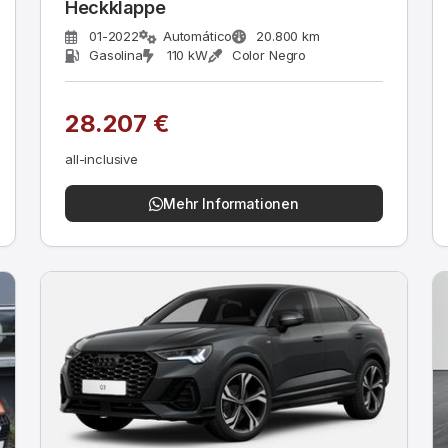
Heckklappe
01-2022
Automático
20.800 km
Gasolina
110 kW
Color Negro
28.207 €
all-inclusive
Mehr Informationen