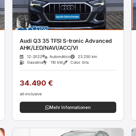
Audi Q3 35 TFSI S-tronic Advanced
AHK/LED/NAVI/ACC/VI
12-2022
Automático
23.250 km
Gasolina
110 kW
Color Gris
34.490 €
all-inclusive
Mehr Informationen