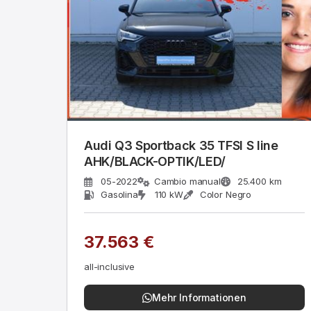
Audi Q3 Sportback 35 TFSI S line
AHK/BLACK-OPTIK/LED/
05-2022
Cambio manual
25.400 km
Gasolina
110 kW
Color Negro
37.563 €
all-inclusive
Mehr Informationen