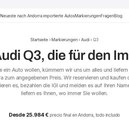
Neueste nach Andorra importierte Autos
Markierungen
Fragen
Blog
Startseite
›
Markierungen
›
Audi
› Q3
udi Q3, die für den Im
 ein Auto wollen, kümmern wir uns um alles und liefern
ra zum angegebenen Preis. Wir reservieren und kaufen 
tieren es, bezahlen die IGI und melden es auf Ihren Nam
liefern es Ihnen, wo immer Sie wollen.
Desde 25.984 €
precio final en Andorra, todo incluido