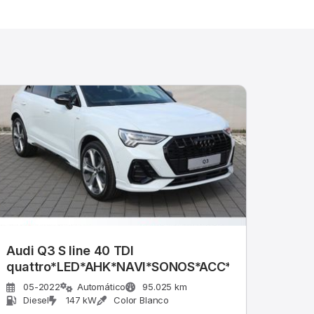
Audi Q3 S line 40 TDI
quattro*LED*AHK*NAVI*SONOS*ACC*
05-2022
Automático
95.025 km
Diesel
147 kW
Color Blanco