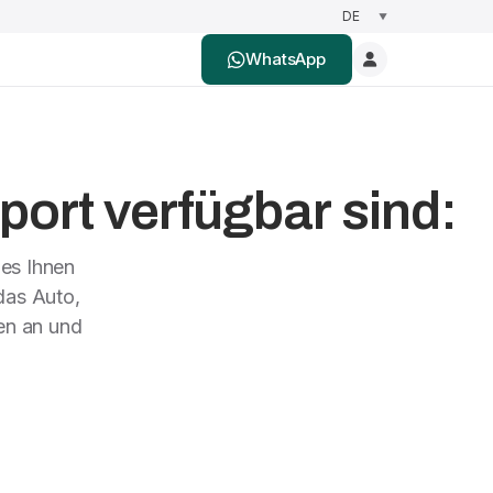
WhatsApp
port verfügbar sind:
 es Ihnen
das Auto,
en an und