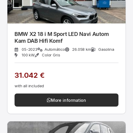
BMW X2 18 i M Sport LED Navi Autom
Kam DAB Hifi Komf
05-2023
Automático
26.058 km
Gasolina
100 kW
Color Gris
31.042 €
with all included
More information