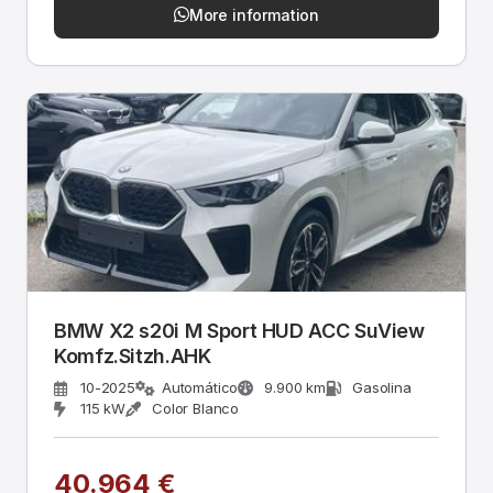
More information
BMW X2 s20i M Sport HUD ACC SuView
Komfz.Sitzh.AHK
10-2025
Automático
9.900 km
Gasolina
115 kW
Color Blanco
40.964 €