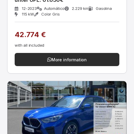
12-2023
Automático
2.229 km
Gasolina
115 kW
Color Gris
42.774 €
with all included
More information