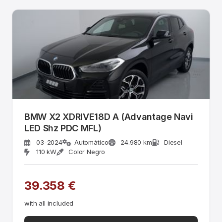
BMW X2 XDRIVE18D A (Advantage Navi
LED Shz PDC MFL)
03-2024
Automático
24.980 km
Diesel
110 kW
Color Negro
39.358 €
with all included