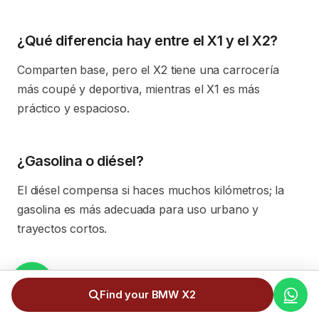
¿Qué diferencia hay entre el X1 y el X2?
Comparten base, pero el X2 tiene una carrocería
más coupé y deportiva, mientras el X1 es más
práctico y espacioso.
¿Gasolina o diésel?
El diésel compensa si haces muchos kilómetros; la
gasolina es más adecuada para uso urbano y
trayectos cortos.
¿Qué es el X2 M35i?
Find your BMW X2
Es la versión más potente y deportiva, con cerca de