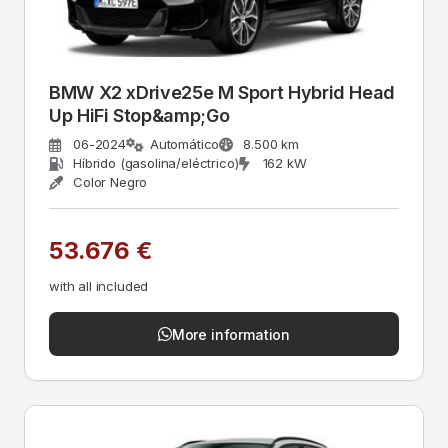
BMW X2 xDrive25e M Sport Hybrid Head
Up HiFi Stop&amp;Go
06-2024
Automático
8.500 km
Híbrido (gasolina/eléctrico)
162 kW
Color Negro
53.676 €
with all included
More information