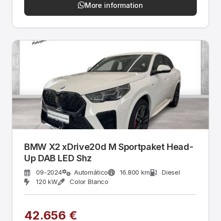
More information
BMW X2 xDrive20d M Sportpaket Head-
Up DAB LED Shz
09-2024
Automático
16.800 km
Diesel
120 kW
Color Blanco
42.656 €