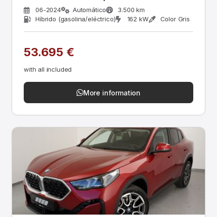
06-2024
Automático
3.500 km
Híbrido (gasolina/eléctrico)
162 kW
Color Gris
53.695 €
with all included
More information