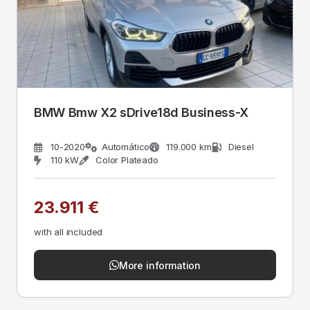
BMW Bmw X2 sDrive18d Business-X
10-2020
Automático
119.000 km
Diesel
110 kW
Color Plateado
23.911 €
with all included
More information