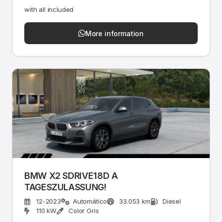
with all included
More information
BMW X2 SDRIVE18D A
TAGESZULASSUNG!
12-2023
Automático
33.053 km
Diesel
110 kW
Color Gris