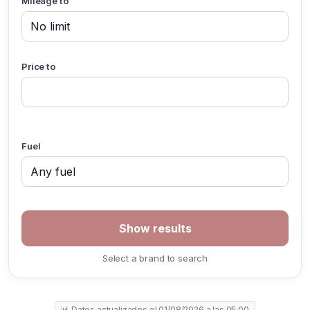
Mileage to
Price to
Fuel
Select a brand to search
📊 Datos actualizados el 01/08/2026 a las 05:00