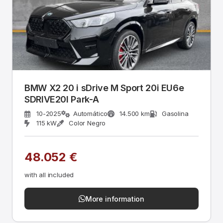
BMW X2 20 i sDrive M Sport 20i EU6e
SDRIVE20I Park-A
10-2025
Automático
14.500 km
Gasolina
115 kW
Color Negro
48.052 €
with all included
More information