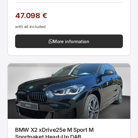
47.098 €
with all included
More information
BMW X2 xDrive25e M Sport M
Sportpaket Head-Up DAB