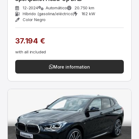
12-2024
Automático
20.750 km
Híbrido (gasolina/eléctrico)
162 kW
Color Negro
37.194 €
with all included
More information