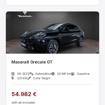
Maserati Grecale GT
09-2022
Automático
29.981 km
Gasolina
221 kW
Color Negro
54.982 €
with all included