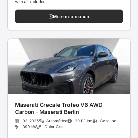
with all included
More information
Maserati Grecale Trofeo V6 AWD -
Carbon - Maserati Berlin
03-2025
Automático
20.113 km
Gasolina
390 kW
Color Gris