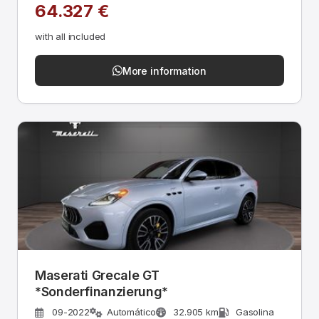
64.327 €
with all included
More information
Maserati Grecale GT
*Sonderfinanzierung*
09-2022
Automático
32.905 km
Gasolina