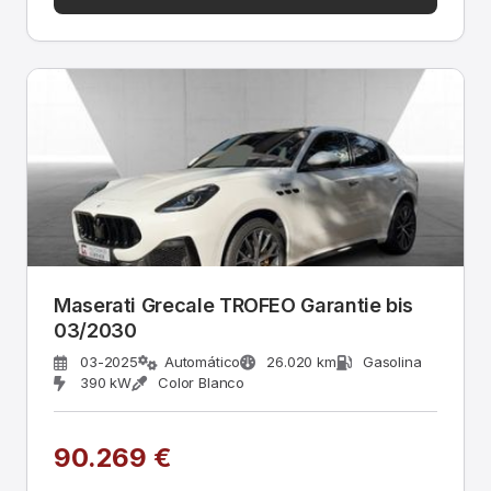
Maserati Grecale TROFEO Garantie bis
03/2030
03-2025
Automático
26.020 km
Gasolina
390 kW
Color Blanco
90.269 €