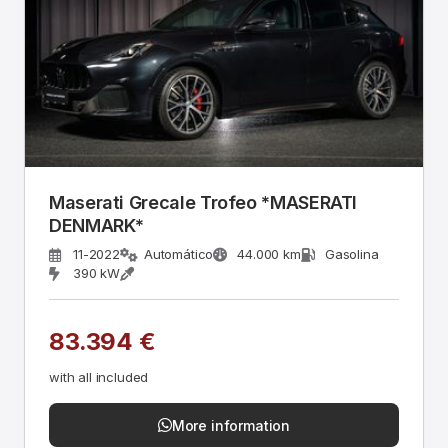
Maserati Grecale Trofeo *MASERATI
DENMARK*
11-2022
Automático
44.000 km
Gasolina
390 kW
83.394 €
with all included
More information