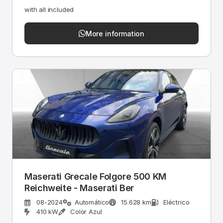
with all included
More information
Maserati Grecale Folgore 500 KM
Reichweite - Maserati Ber
08-2024
Automático
15.628 km
Eléctrico
410 kW
Color Azul