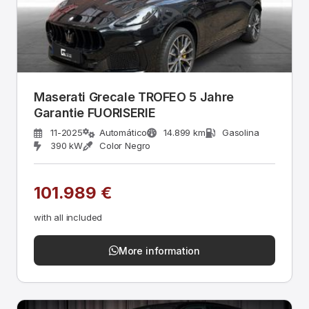
Maserati Grecale TROFEO 5 Jahre
Garantie FUORISERIE
11-2025
Automático
14.899 km
Gasolina
390 kW
Color Negro
101.989 €
with all included
More information