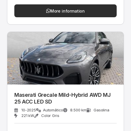
More information
Maserati Grecale Mild-Hybrid AWD MJ
25 ACC LED SD
10-2025
Automático
8.500 km
Gasolina
221 kW
Color Gris