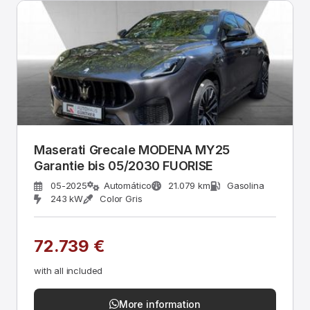
Maserati Grecale MODENA MY25
Garantie bis 05/2030 FUORISE
05-2025
Automático
21.079 km
Gasolina
243 kW
Color Gris
72.739 €
with all included
More information