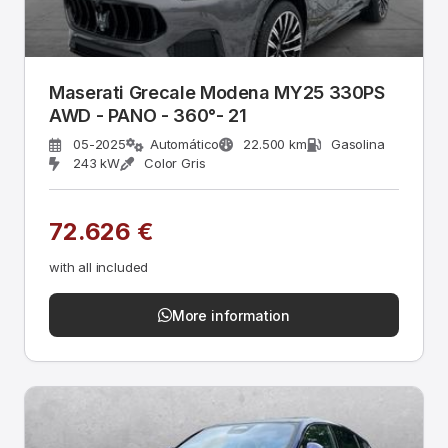
Maserati Grecale Modena MY25 330PS
AWD - PANO - 360°- 21
05-2025
Automático
22.500 km
Gasolina
243 kW
Color Gris
72.626 €
with all included
More information