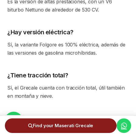
Es la versión de altas prestaciones, con un V6
biturbo Nettuno de alrededor de 530 CV.
¿Hay versión eléctrica?
Sí, la variante Folgore es 100% eléctrica, además de
las versiones de gasolina microhíbridas.
¿Tiene tracción total?
Sí, el Grecale cuenta con tracción total, útil también
en montaña y nieve.
¿El precio incluye todos los gastos?
Find your Maserati Grecale
Sí: transporte, 4,5% de IGI y matriculación ya