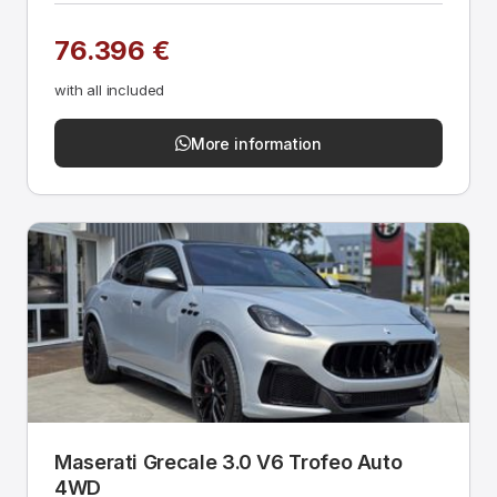
76.396 €
with all included
More information
Maserati Grecale 3.0 V6 Trofeo Auto
4WD