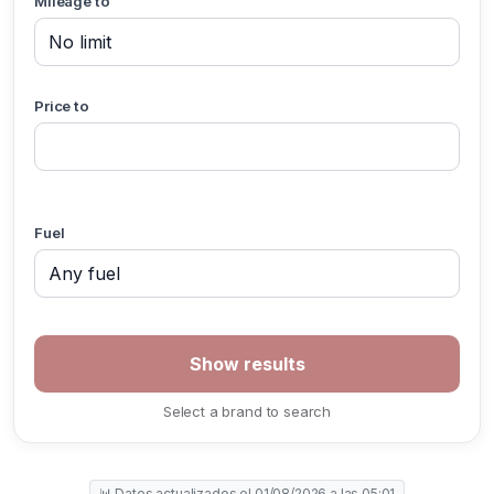
Mileage to
Price to
Fuel
Select a brand to search
📊 Datos actualizados el 01/08/2026 a las 05:01