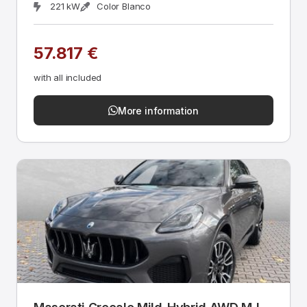
221 kW
Color Blanco
57.817 €
with all included
More information