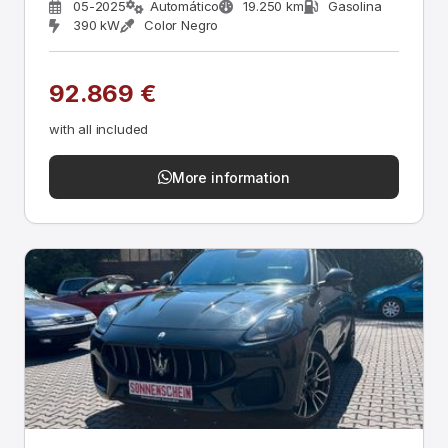
05-2025
Automático
19.250 km
Gasolina
390 kW
Color Negro
92.869 €
with all included
More information