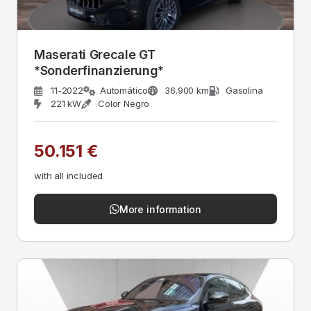
Maserati Grecale GT
*Sonderfinanzierung*
11-2022
Automático
36.900 km
Gasolina
221 kW
Color Negro
50.151 €
with all included
More information