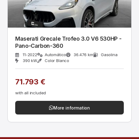
Maserati Grecale Trofeo 3.0 V6 530HP -
Pano-Carbon-360
11-2022
Automático
36.476 km
Gasolina
390 kW
Color Blanco
71.793 €
with all included
More information