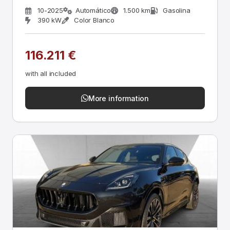
10-2025
Automático
1.500 km
Gasolina
390 kW
Color Blanco
116.211 €
with all included
More information