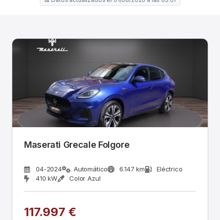
Maserati Grecale Folgore
04-2024
Automático
6.147 km
Eléctrico
410 kW
Color Azul
117.997 €