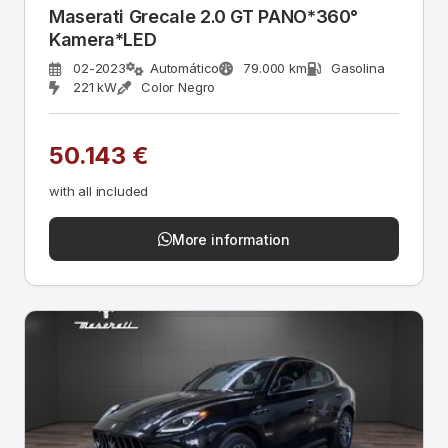
Maserati Grecale 2.0 GT PANO*360°
Kamera*LED
02-2023
Automático
79.000 km
Gasolina
221 kW
Color Negro
50.143 €
with all included
More information