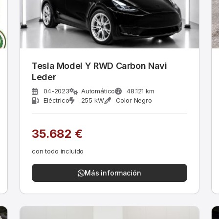
Tesla Model Y RWD Carbon Navi
Leder
04-2023
Automático
48.121 km
Eléctrico
255 kW
Color Negro
35.682 €
con todo incluido
Más información