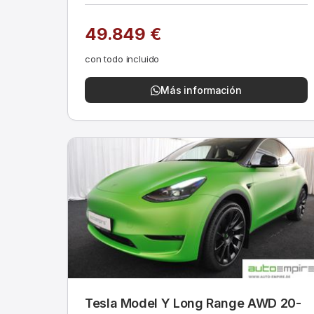
49.849 €
con todo incluido
Más información
Tesla Model Y Long Range AWD 20-