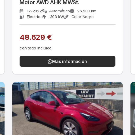
Motor AWD AHK MWSt.
12-2022
Automático
26.500 km
Eléctrico
393 kW
Color Negro
48.629 €
con todo incluido
Más información