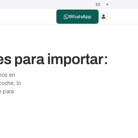
WhatsApp
es para importar:
mos en
oche, lo
e para