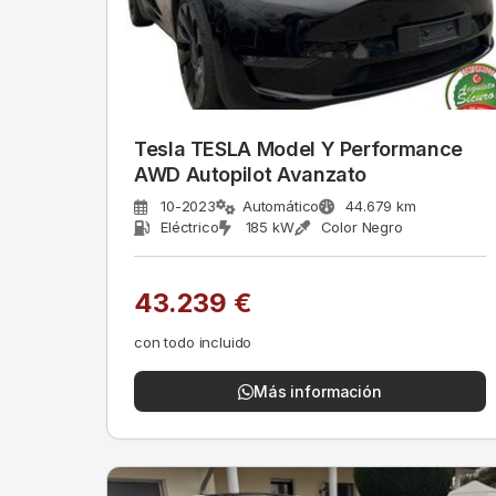
Tesla TESLA Model Y Performance
AWD Autopilot Avanzato
10-2023
Automático
44.679 km
Eléctrico
185 kW
Color Negro
43.239 €
con todo incluido
Más información