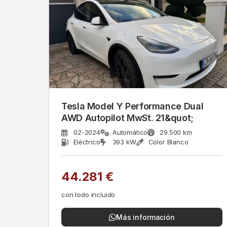
Tesla Model Y Performance Dual
AWD Autopilot MwSt. 21&quot;
02-2024
Automático
29.500 km
Eléctrico
393 kW
Color Blanco
44.281 €
con todo incluido
Más información