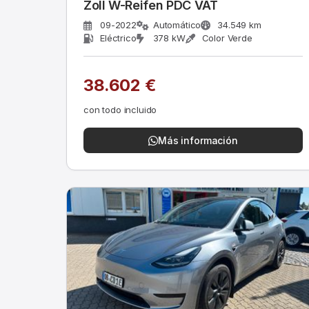
Zoll W-Reifen PDC VAT
09-2022
Automático
34.549 km
Eléctrico
378 kW
Color Verde
38.602 €
con todo incluido
Más información