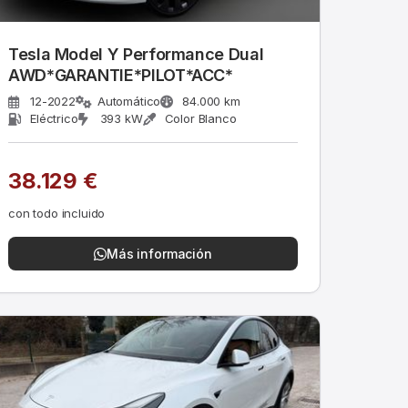
Tesla Model Y Performance Dual
AWD*GARANTIE*PILOT*ACC*
12-2022
Automático
84.000 km
Eléctrico
393 kW
Color Blanco
38.129 €
con todo incluido
Más información