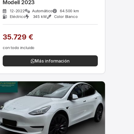
Modell 2023
12-2022
Automático
64.500 km
Eléctrico
345 kW
Color Blanco
35.729 €
con todo incluido
Más información