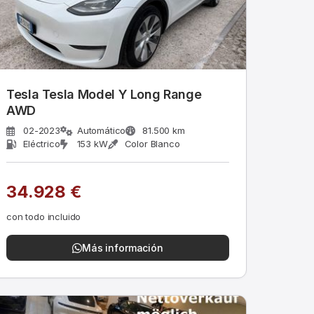
Tesla Tesla Model Y Long Range
AWD
02-2023
Automático
81.500 km
Eléctrico
153 kW
Color Blanco
34.928 €
con todo incluido
Más información