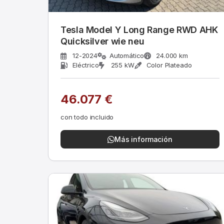
Tesla Model Y Long Range RWD AHK
Quicksilver wie neu
12-2024
Automático
24.000 km
Eléctrico
255 kW
Color Plateado
46.077 €
con todo incluido
Más información