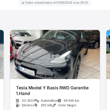
📊 Datos actualizados el 01/08/2026 a las 05:00
Tesla Model Y Basis RWD Garantie
1.Hand
03-2023
Automático
49.500 km
Eléctrico
255 kW
Color Negro