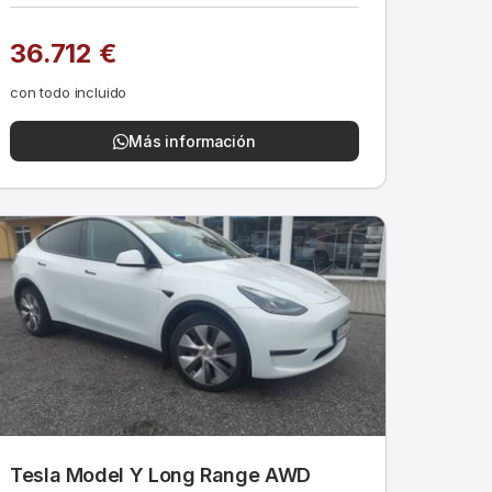
36.712 €
con todo incluido
Más información
Tesla Model Y Long Range AWD