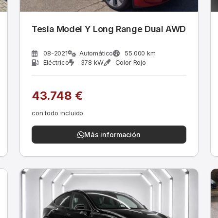
Tesla Model Y Long Range Dual AWD
08-2021
Automático
55.000 km
Eléctrico
378 kW
Color Rojo
43.748 €
con todo incluido
Más información