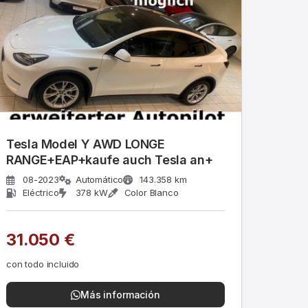
Tesla Model Y AWD LONGE
RANGE+EAP+kaufe auch Tesla an+
08-2023
Automático
143.358 km
Eléctrico
378 kW
Color Blanco
31.050 €
con todo incluido
Más información