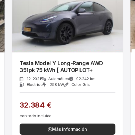
Tesla Model Y Long-Range AWD
351pk 75 kWh [ AUTOPILOT+
12-2021
Automático
92.242 km
Eléctrico
258 kW
Color Gris
32.384 €
con todo incluido
Más información