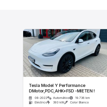
Tesla Model Y Performance
DMotor,PDC,AHK+FSD -MIETEN !
08-2022
Automático
19.736 km
Eléctrico
393 kW
Color Blanco