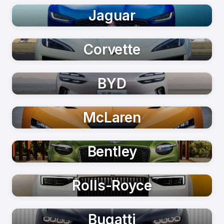
Jaguar
Corvette
BYD
McLaren
Bentley
Rolls-Royce
Bugatti