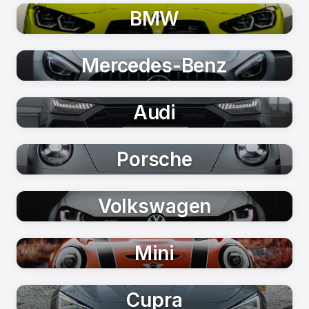
BMW
Mercedes-Benz
Audi
Porsche
Volkswagen
Mini
Cupra