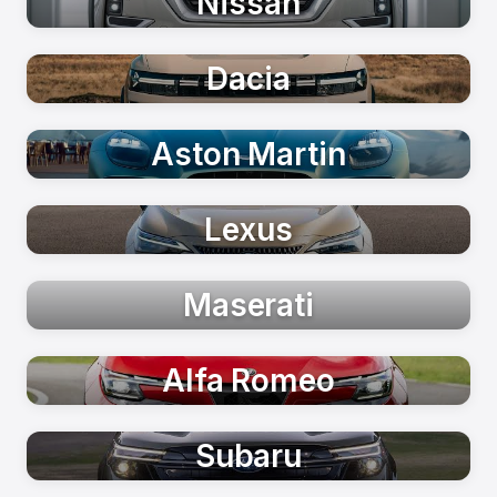
Nissan
Dacia
Aston Martin
Lexus
Maserati
Alfa Romeo
Subaru