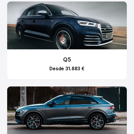
Q5
Desde 31.883 €