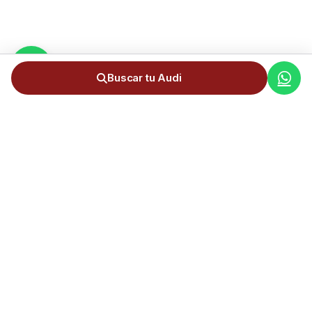
Buscar tu Audi
Servicio completo de importación de coches de Alemania a
Andorra. +300 importaciones realizadas.