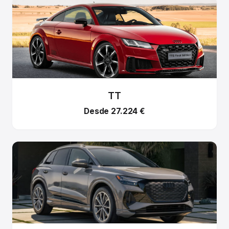
TT
Desde 27.224 €