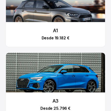
A1
Desde 19.182 €
A3
Desde 25.796 €