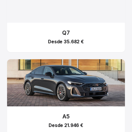
Q7
Desde 35.682 €
A5
Desde 21.946 €