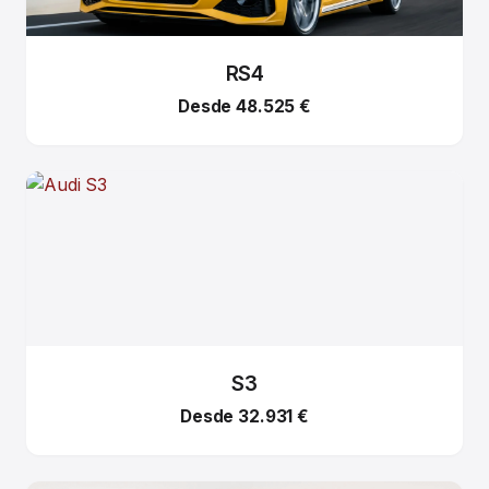
RS4
Desde 48.525 €
S3
Desde 32.931 €