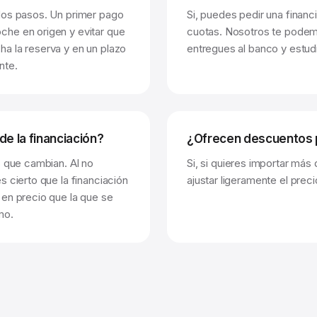
dos pasos. Un primer pago
Si, puedes pedir una finan
che en origen y evitar que
cuotas. Nosotros te podemo
a la reserva y en un plazo
entregues al banco y estudi
nte.
de la financiación?
¿Ofrecen descuentos p
s que cambian. Al no
Si, si quieres importar más
 cierto que la financiación
ajustar ligeramente el prec
 en precio que la que se
mo.