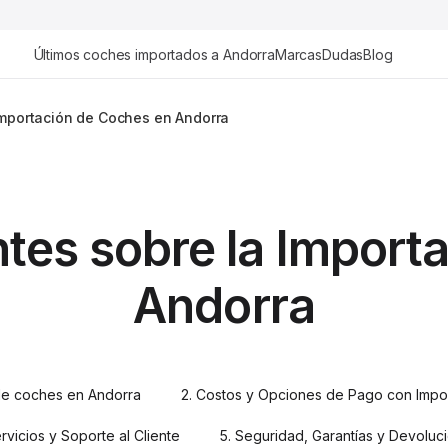
Últimos coches importados a Andorra
Marcas
Dudas
Blog
Importación de Coches en Andorra
tes sobre la Import
Andorra
 de coches en Andorra
2. Costos y Opciones de Pago con Impo
ervicios y Soporte al Cliente
5. Seguridad, Garantías y Devoluc