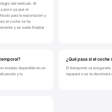
tegro del vehículo. Al
 a poco ya que el
hículo para la exportación y
vez el coche se ha
amente y se suele finalizar
 temporal?
¿Qué pasa si el coche 
 no estarás disponible en un
El transporte va asegurado
dícanoslo y lo
reparará o se te devolverá 