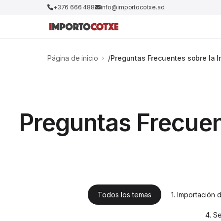
+376 666 488
info@importocotxe.ad
Página de inicio
›
Preguntas Frecuentes sobre la 
Preguntas Frecuen
Todos los temas
1. Importación
4. S