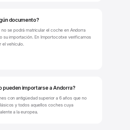
algún documento?
 no se podrá matricular el coche en Andorra
do su importación. En Importocotxe verificamos
 el vehículo.
o pueden importarse a Andorra?
hes con antigüedad superior a 6 años que no
lásicos y todos aquellos coches cuya
lente a la europea.