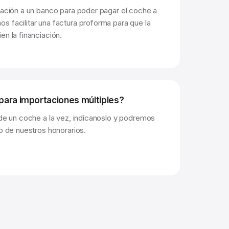
ciación a un banco para poder pagar el coche a
s facilitar una factura proforma para que la
en la financiación.
ara importaciones múltiples?
 de un coche a la vez, indícanoslo y podremos
io de nuestros honorarios.