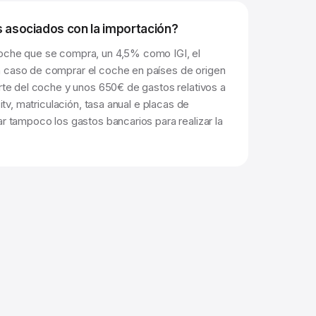
s asociados con la importación?
coche que se compra, un 4,5% como IGI, el
n caso de comprar el coche en países de origen
orte del coche y unos 650€ de gastos relativos a
 itv, matriculación, tasa anual e placas de
ar tampoco los gastos bancarios para realizar la