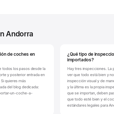
en Andorra
ión de coches en
¿Qué tipo de inspeccio
importados?
e todos los pasos desde la
Hay tres inspecciones. La pr
rte y posterior entrada en
ver que todo está bien y n
 Si quieres más
inspección visual y de man
rada del blog dedicada:
y la última es la propia in
portar-un-coche-a-
que se importan, deben pas
que todo esté bien y el co
estándares legales para An