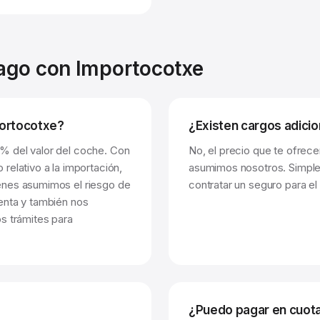
Pago con Importocotxe
portocotxe?
¿Existen cargos adici
% del valor del coche. Con
No, el precio que te ofrece
relativo a la importación,
asumimos nosotros. Simple
enes asumimos el riesgo de
contratar un seguro para el
enta y también nos
s trámites para
¿Puedo pagar en cuot