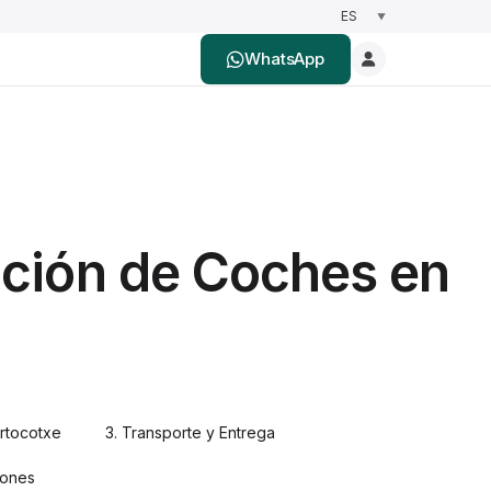
WhatsApp
ación de Coches en
rtocotxe
3. Transporte y Entrega
iones