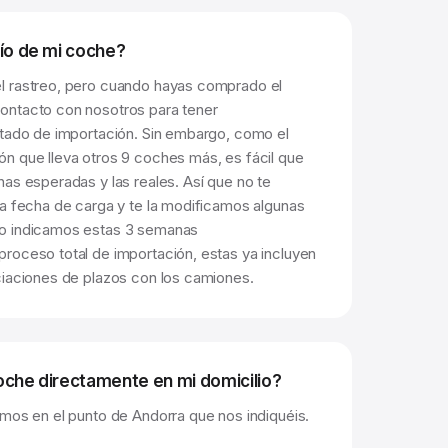
ío de mi coche?
l rastreo, pero cuando hayas comprado el
ontacto con nosotros para tener
stado de importación. Sin embargo, como el
n que lleva otros 9 coches más, es fácil que
as esperadas y las reales. Así que no te
na fecha de carga y te la modificamos algunas
o indicamos estas 3 semanas
roceso total de importación, estas ya incluyen
ciaciones de plazos con los camiones.
oche directamente en mi domicilio?
emos en el punto de Andorra que nos indiquéis.