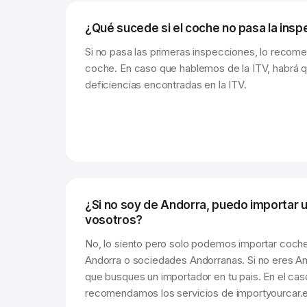
¿Qué sucede si el coche no pasa la insp
Si no pasa las primeras inspecciones, lo recom
coche. En caso que hablemos de la ITV, habrá q
deficiencias encontradas en la ITV.
¿Si no soy de Andorra, puedo importar 
vosotros?
No, lo siento pero solo podemos importar coche
Andorra o sociedades Andorranas. Si no eres A
que busques un importador en tu pais. En el ca
recomendamos los servicios de importyourcar.