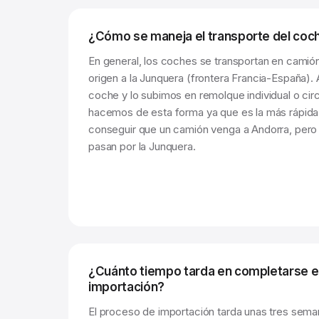
¿Cómo se maneja el transporte del coc
En general, los coches se transportan en camió
origen a la Junquera (frontera Francia-España).
coche y lo subimos en remolque individual o cir
hacemos de esta forma ya que es la más rápida 
conseguir que un camión venga a Andorra, pero f
pasan por la Junquera.
¿Cuánto tiempo tarda en completarse e
importación?
El proceso de importación tarda unas tres sema