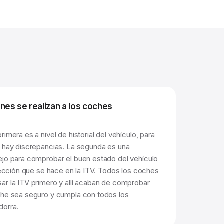
nes se realizan a los coches
imera es a nivel de historial del vehículo, para
o hay discrepancias. La segunda es una
ejo para comprobar el buen estado del vehículo
spección que se hace en la ITV. Todos los coches
ar la ITV primero y allí acaban de comprobar
che sea seguro y cumpla con todos los
dorra.