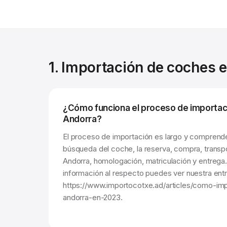
1. Importación de coches 
¿Cómo funciona el proceso de importac
Andorra?
El proceso de importación es largo y comprend
búsqueda del coche, la reserva, compra, transpo
Andorra, homologación, matriculación y entrega.
información al respecto puedes ver nuestra ent
https://www.importocotxe.ad/articles/como-im
andorra-en-2023.