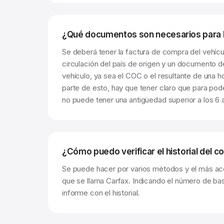
¿Qué documentos son necesarios para l
Se deberá tener la factura de compra del vehícu
circulación del país de origen y un documento 
vehículo, ya sea el COC o el resultante de una h
parte de esto, hay que tener claro que para pod
no puede tener una antigüedad superior a los 6 
¿Cómo puedo verificar el historial del c
Se puede hacer por varios métodos y el más acc
que se llama Carfax. Indicando el número de ba
informe con el historial.