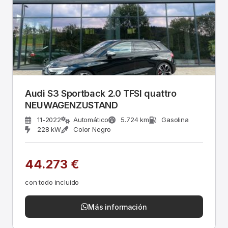
Audi S3 Sportback 2.0 TFSI quattro
NEUWAGENZUSTAND
11-2022
Automático
5.724 km
Gasolina
228 kW
Color Negro
44.273 €
con todo incluido
Más información