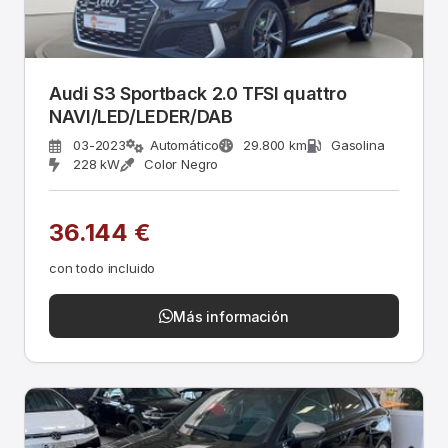
Audi S3 Sportback 2.0 TFSI quattro
NAVI/LED/LEDER/DAB
03-2023
Automático
29.800 km
Gasolina
228 kW
Color Negro
36.144 €
con todo incluido
Más información