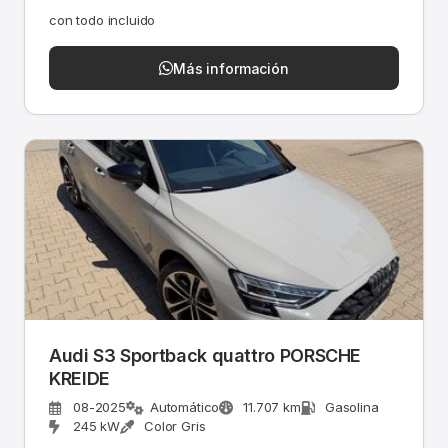
con todo incluido
Más información
Audi S3 Sportback quattro PORSCHE
KREIDE
08-2025
Automático
11.707 km
Gasolina
245 kW
Color Gris