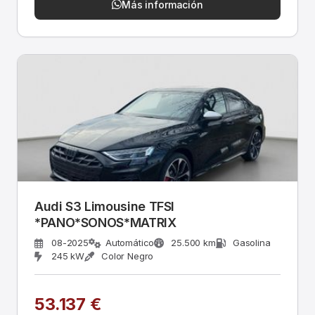
Más información
Audi S3 Limousine TFSI
*PANO*SONOS*MATRIX
08-2025
Automático
25.500 km
Gasolina
245 kW
Color Negro
53.137 €