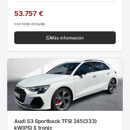
53.757 €
con todo incluido
Más información
Audi S3 Sportback TFSI 245(333)
kW(PS) S tronic