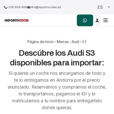
+376 666 488
info@importocotxe.ad
Página de inicio
›
Marcas
›
Audi
› S3
Descúbre los Audi S3
disponibles para importar:
Si quieres un coche nos encargamos de todo y
te lo entregamos en Andorra por el precio
anunciado. Reservamos y compramos el coche,
lo transportamos, pagamos el IGI y lo
matriculamos a tu nombre para entregártelo
donde quieras.