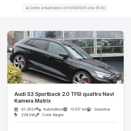
📊 Datos actualizados el 01/08/2026 a las 05:00
Audi S3 Sportback 2.0 TFSI quattro Navi
Kamera Matrix
01-2023
Automático
13.517 km
Gasolina
228 kW
Color Negro