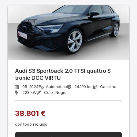
Audi S3 Sportback 2.0 TFSI quattro S
tronic DCC VIRTU
05-2024
Automático
24.190 km
Gasolina
228 kW
Color Negro
38.801 €
con todo incluido