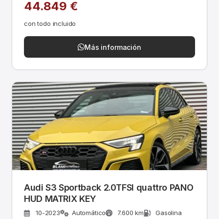
44.849 €
con todo incluido
Más información
Audi S3 Sportback 2.0TFSI quattro PANO
HUD MATRIX KEY
10-2023
Automático
7.600 km
Gasolina