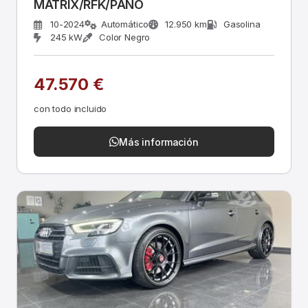
MATRIX/RFK/PANO
10-2024
Automático
12.950 km
Gasolina
245 kW
Color Negro
47.570 €
con todo incluido
Más información