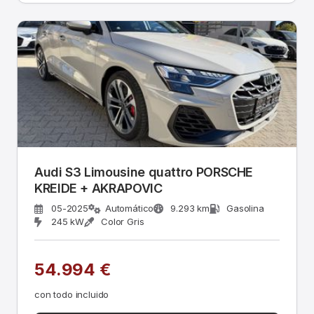
Audi S3 Limousine quattro PORSCHE
KREIDE + AKRAPOVIC
05-2025
Automático
9.293 km
Gasolina
245 kW
Color Gris
54.994 €
con todo incluido