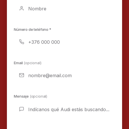
Número de teléfono *
Email
(opcional)
Mensaje
(opcional)