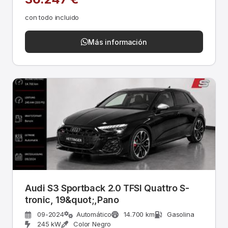
con todo incluido
Más información
Audi S3 Sportback 2.0 TFSI Quattro S-
tronic, 19&quot;,Pano
09-2024
Automático
14.700 km
Gasolina
245 kW
Color Negro