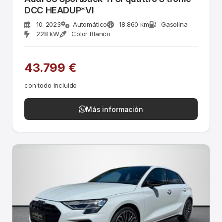
DCC HEADUP*VI
10-2023
Automático
18.860 km
Gasolina
228 kW
Color Blanco
43.799 €
con todo incluido
Más información