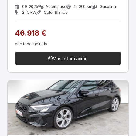
09-2025
Automático
16.000 km
Gasolina
245 kW
Color Blanco
46.918 €
con todo incluido
Más información