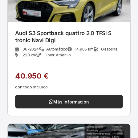
Audi S3 Sportback quattro 2.0 TFSI S
tronic Navi Digi
06-2024
Automático
14.905 km
Gasolina
228 kW
Color Amarillo
40.950 €
con todo incluido
Más información