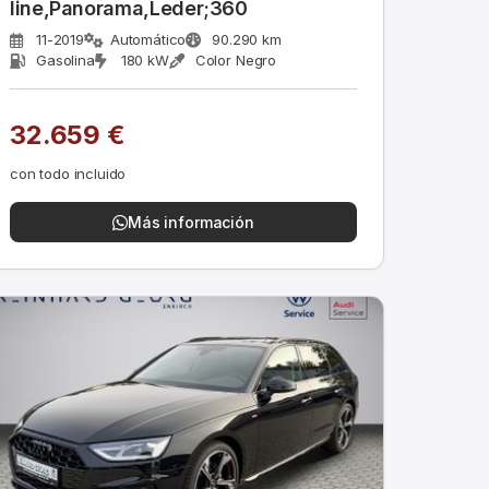
line,Panorama,Leder;360
11-2019
Automático
90.290 km
Gasolina
180 kW
Color Negro
32.659 €
con todo incluido
Más información