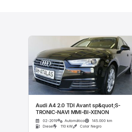
Audi A4 2.0 TDI Avant sp&quot;S-
TRONIC-NAVI MMI-BI-XENON
02-2019
Automático
145.000 km
Diesel
110 kW
Color Negro