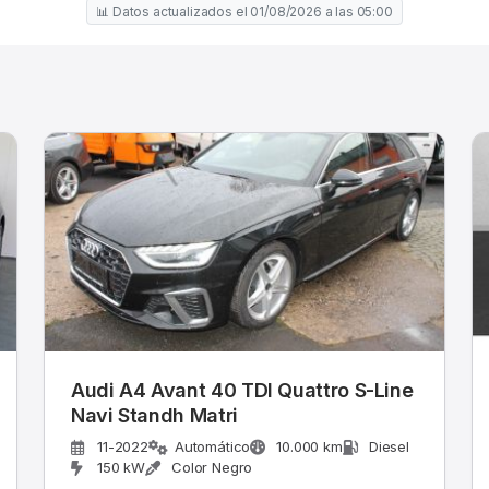
📊 Datos actualizados el 01/08/2026 a las 05:00
Audi A4 Avant 40 TDI Quattro S-Line
Navi Standh Matri
11-2022
Automático
10.000 km
Diesel
150 kW
Color Negro