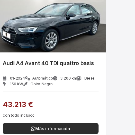
Audi A4 Avant 40 TDI quattro basis
01-2024
Automático
3.200 km
Diesel
150 kW
Color Negro
43.213 €
con todo incluido
Más información