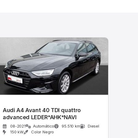
Audi A4 Avant 40 TDI quattro
advanced LEDER*AHK*NAVI
08-2021
Automático
95.510 km
Diesel
150 kW
Color Negro