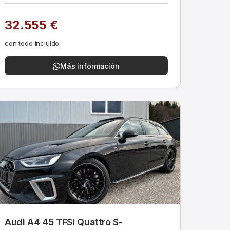
32.555 €
con todo incluido
Más información
Audi A4 45 TFSI Quattro S-