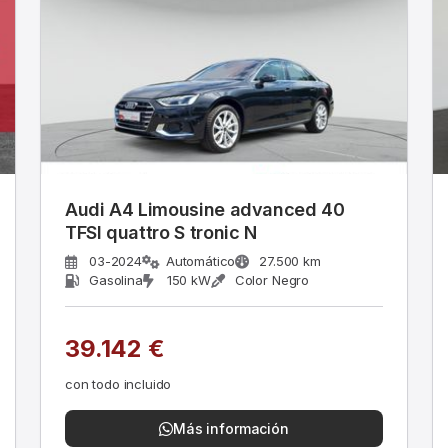
Audi A4 Limousine advanced 40
TFSI quattro S tronic N
03-2024
Automático
27.500 km
Gasolina
150 kW
Color Negro
39.142 €
con todo incluido
Más información