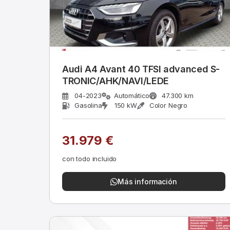
Audi A4 Avant 40 TFSI advanced S-
TRONIC/AHK/NAVI/LEDE
04-2023
Automático
47.300 km
Gasolina
150 kW
Color Negro
31.979 €
con todo incluido
Más información