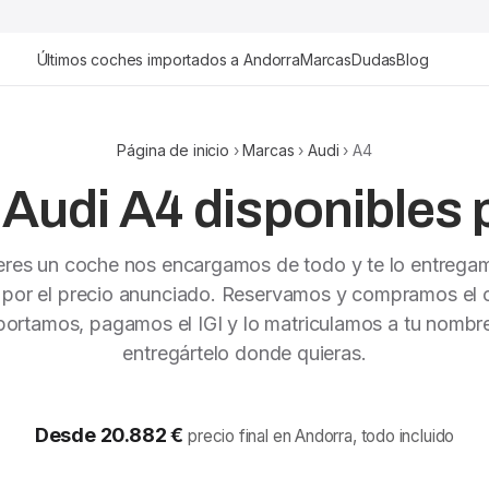
Últimos coches importados a Andorra
Marcas
Dudas
Blog
Página de inicio
›
Marcas
›
Audi
› A4
Audi A4 disponibles 
ieres un coche nos encargamos de todo y te lo entrega
 por el precio anunciado. Reservamos y compramos el c
portamos, pagamos el IGI y lo matriculamos a tu nombr
entregártelo donde quieras.
Desde 20.882 €
precio final en Andorra, todo incluido