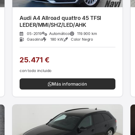
Audi A4 Allroad quattro 45 TFSI
LEDER/MMI/SHZ/LED/AHK
05-2019
Automático
119.900 km
Gasolina
180 kW
Color Negro
25.471 €
con todo incluido
Más información