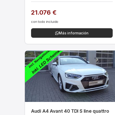
21.076 €
con todo incluido
Más información
Audi A4 Avant 40 TDI S line quattro