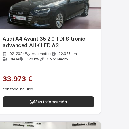
Audi A4 Avant 35 2.0 TDI S-tronic
advanced AHK LED AS
02-2024
Automático
32.975 km
Diesel
120 kW
Color Negro
33.973 €
con todo incluido
Más información