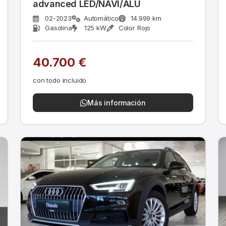
advanced LED/NAVI/ALU
02-2023
Automático
14.999 km
Gasolina
125 kW
Color Rojo
40.700 €
con todo incluido
Más información