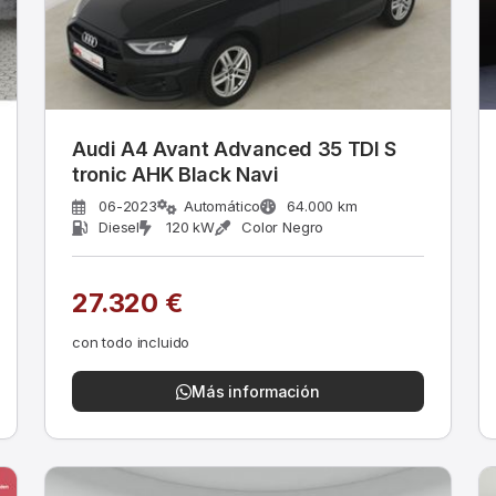
Audi A4 Avant Advanced 35 TDI S
tronic AHK Black Navi
06-2023
Automático
64.000 km
Diesel
120 kW
Color Negro
27.320 €
con todo incluido
Más información